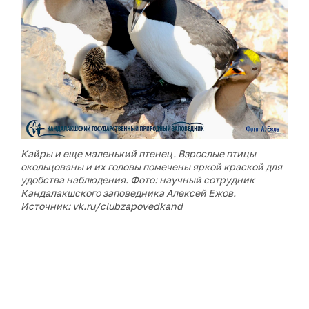
Кайры и еще маленький птенец. Взрослые птицы
окольцованы и их головы помечены яркой краской для
удобства наблюдения. Фото: научный сотрудник
Кандалакшского заповедника Алексей Ежов.
Источник: vk.ru/clubzapovedkand