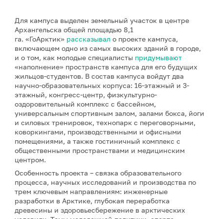
Для кампуса выделен земельный участок в центре
Архангельска общей площадью 8,1
га. «ГоАрктик»
рассказывал
о проекте кампуса,
включающем одно из самых высоких зданий в городе,
и о том, как молодые специалисты
придумывают
«наполнение» пространств кампуса для его будущих
жильцов-студентов. В состав кампуса войдут два
научно-образовательных корпуса: 16-этажный и 3-
этажный, конгресс-центр, физкультурно-
оздоровительный комплекс с бассейном,
универсальным спортивным залом, залами бокса, йоги
и силовых тренировок, технопарк с переговорными,
коворкингами, производственными и офисными
помещениями, а также гостиничный комплекс с
общественными пространствами и медицинским
центром.
Особенность проекта – связка образовательного
процесса, научных исследований и производства по
трем ключевым направлениям: инженерные
разработки в Арктике, глубокая переработка
древесины и здоровьесбережение в арктических