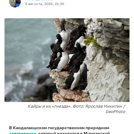
6 августа, 2026, 21:30
Кайры и их «гнезда». Фото: Ярослав Никитин /
GeoPhoto
В Кандалакшском государственном природном
заповеднике
, который находится в Мурманской