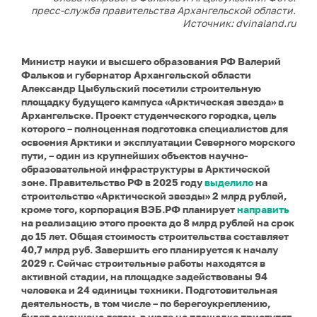
пресс-служба правительства Архангельской области.
Источник: dvinaland.ru
Министр науки и высшего образования РФ Валерий
Фальков и губернатор Архангельской области
Александр Цыбульский посетили строительную
площадку будущего кампуса «Арктическая звезда» в
Архангельске. Проект студенческого городка, цель
которого – полноценная подготовка специалистов для
освоения Арктики и эксплуатации Северного морского
пути, – один из крупнейших объектов научно-
образовательной инфраструктуры в Арктической
зоне. Правительство РФ в 2025 году
выделило
на
строительство «Арктической звезды» 2 млрд рублей,
кроме того, корпорация ВЭБ.РФ планирует
направить
на реализацию этого проекта до 8 млрд рублей на срок
до 15 лет. Общая стоимость строительства составляет
40,7 млрд руб. Завершить его планируется к началу
2029 г.
Сейчас строительные работы находятся в
активной стадии, на площадке задействованы 94
человека и 24 единицы техники. Подготовительная
деятельность, в том числе – по берегоукреплению,
будет закончена летом, в июле на площадке приступят