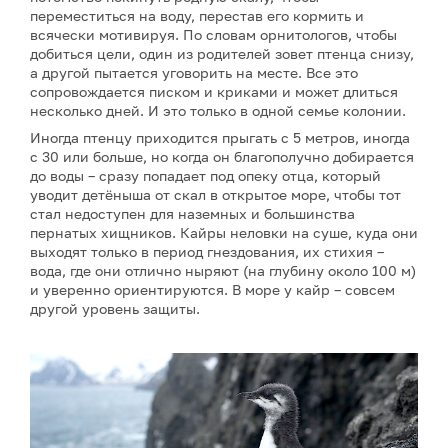
переместиться на воду, перестав его кормить и
всячески мотивируя. По словам орнитологов, чтобы
добиться цели, один из родителей зовет птенца снизу,
а другой пытается уговорить на месте. Все это
сопровождается писком и криками и может длиться
несколько дней. И это только в одной семье колонии.
Иногда птенцу приходится прыгать с 5 метров, иногда
с 30 или больше, но когда он благополучно добирается
до воды – сразу попадает под опеку отца, который
уводит детёныша от скал в открытое море, чтобы тот
стал недоступен для наземных и большинства
пернатых хищников. Кайры неловки на суше, куда они
выходят только в период гнездования, их стихия –
вода, где они отлично ныряют (на глубину около 100 м)
и уверенно ориентируются. В море у кайр – совсем
другой уровень защиты.