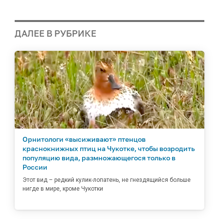
ДАЛЕЕ В РУБРИКЕ
Орнитологи «высиживают» птенцов
краснокнижных птиц на Чукотке, чтобы возродить
популяцию вида, размножающегося только в
России
Этот вид – редкий кулик-лопатень, не гнездящийся больше
нигде в мире, кроме Чукотки