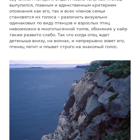
вылупился, главным и единственным критерием
опознания как его, так и всех членов семьи
становятся их голоса – различить визуально
одинаковых по виду птенцов и взрослых птиц
невозможно в многотысячной толпе, обоняние у кайр
также развито слабо. Так что когда отец ждет
детеныша внизу, на волнах, и непрерывно зовет его,
птенец летит и плывет строго на знакомый голос.