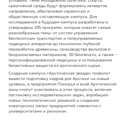
условиях. Темы молодежной политики, спорта,
креативной среды будут формировать четвертое
направление, обеспечивая сервисную и
общественную составляющую кампуса. Для
исследований в будущем кампусе разработаны и
утверждены 195 программ, которые охватят самые
разнообразные темы: от систем управления
беспилотным транспортом и телеуправляемых
подводных аппаратов до технологии глубокой
переработки древесины, производства фильтров и
биоразлагаемых материалов, 3D-биопечати, а также –
персонифицированной медицины и использования
биоактивных веществ из арктического сырья.
Создание кампуса «Арктическая звезда» позволит
вывести подготовку кадров для Арктики на новый
уровень, а предприятия Поморья и всей Арктической
зоны смогут участвовать в этом процессе, включая
постановку исследовательских задач, апробацию
новых технологических решений и создание
новаторских малых предприятий совместно с
университетами и регионом.