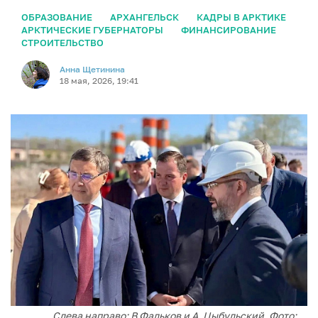
ОБРАЗОВАНИЕ
АРХАНГЕЛЬСК
КАДРЫ В АРКТИКЕ
АРКТИЧЕСКИЕ ГУБЕРНАТОРЫ
ФИНАНСИРОВАНИЕ
СТРОИТЕЛЬСТВО
Анна Щетинина
18 мая, 2026, 19:41
Слева направо: В Фальков и А. Цыбульский. Фото: