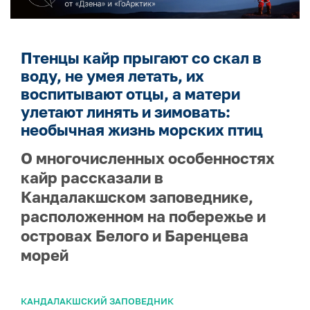
Птенцы кайр прыгают со скал в
воду, не умея летать, их
воспитывают отцы, а матери
улетают линять и зимовать:
необычная жизнь морских птиц
О многочисленных особенностях
кайр рассказали в
Кандалакшском заповеднике,
расположенном на побережье и
островах Белого и Баренцева
морей
КАНДАЛАКШСКИЙ ЗАПОВЕДНИК