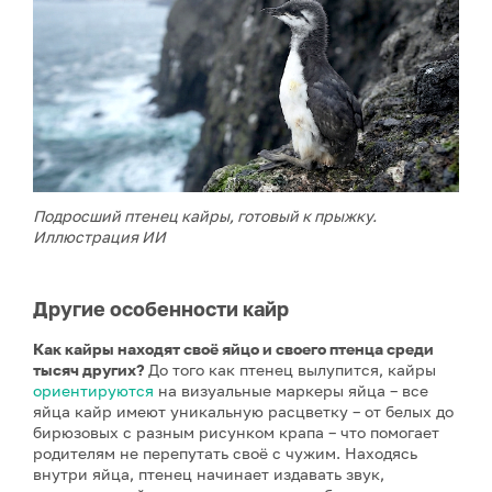
Подросший птенец кайры, готовый к прыжку.
Иллюстрация ИИ
Другие особенности кайр
Как кайры находят своё яйцо и своего птенца среди
тысяч других?
До того как птенец вылупится, кайры
ориентируются
на визуальные маркеры яйца – все
яйца кайр имеют уникальную расцветку – от белых до
бирюзовых с разным рисунком крапа – что помогает
родителям не перепутать своё с чужим. Находясь
внутри яйца, птенец начинает издавать звук,