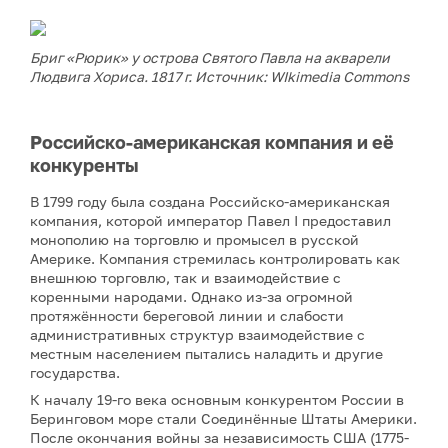
Бриг «Рюрик» у острова Святого Павла на акварели
Людвига Хориса. 1817 г. Источник: WIkimedia Commons
Российско-американская компания и её
конкуренты
В 1799 году была создана Российско-американская
компания, которой император Павел I предоставил
монополию на торговлю и промысел в русской
Америке. Компания стремилась контролировать как
внешнюю торговлю, так и взаимодействие с
коренными народами. Однако из-за огромной
протяжённости береговой линии и слабости
административных структур взаимодействие с
местным населением пытались наладить и другие
государства.
К началу 19-го века основным конкурентом России в
Беринговом море стали Соединённые Штаты Америки.
После окончания войны за независимость США (1775-