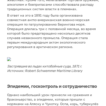
алкоголем и боеприпасами способствовала распаду
традиционных систем власти в племенах.
В ответ на это в 1891 году была организована
совместная англо-американская военно-морская
операция по патрулированию Берингова моря.
Операция длилась три с половиной месяца, во время
которой было предотвращено несколько десятков
случаев незаконного промысла. Операция стала
первым международным актом экологического
регулирования в арктическом регионе.
Застрявшие во льдах китобойные суда, 1871 г.
Источник: Robert Schwemmer Maritime Library
Эпидемии, госконтроль и сотрудничество
Однако наибольший урон принесли не сражения и
браконьерство, а эпидемии, которые пришли с
моряками на Аляску и Чукотку. Оспа, корь, туберкулёз