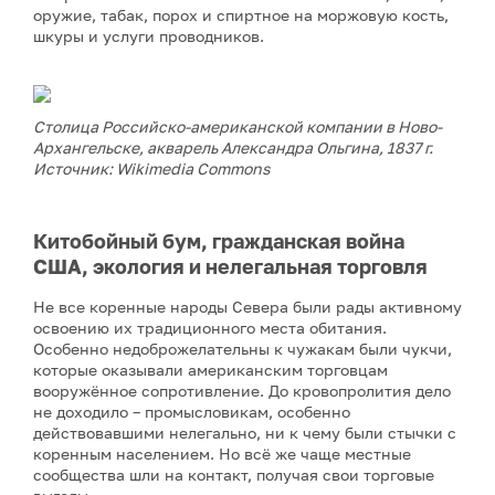
оружие, табак, порох и спиртное на моржовую кость,
шкуры и услуги проводников.
Столица Российско-американской компании в Ново-
Архангельске, акварель Александра Ольгина,
1837 г.
Источник: Wikimedia Commons
Китобойный бум, гражданская война
США, экология и нелегальная торговля
Не все коренные народы Севера были рады активному
освоению их традиционного места обитания.
Особенно недоброжелательны к чужакам были чукчи,
которые оказывали американским торговцам
вооружённое сопротивление. До кровопролития дело
не доходило – промысловикам, особенно
действовавшими нелегально, ни к чему были стычки с
коренным населением. Но всё же чаще местные
сообщества шли на контакт, получая свои торговые