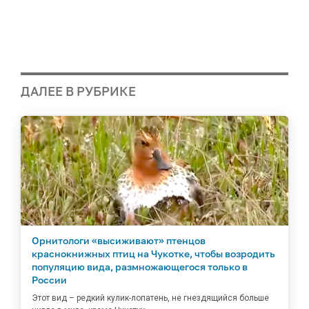
ДАЛЕЕ В РУБРИКЕ
Орнитологи «высиживают» птенцов
краснокнижных птиц на Чукотке, чтобы возродить
популяцию вида, размножающегося только в
России
Этот вид – редкий кулик-лопатень, не гнездящийся больше