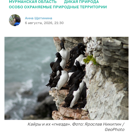
МУРМАНСКАЯ ОБЛАСТЬ
ДИКАЯ ПРИРОДА
ОСОБО ОХРАНЯЕМЫЕ ПРИРОДНЫЕ ТЕРРИТОРИИ
Анна Щетинина
6 августа, 2026, 21:30
Кайры и их «гнезда». Фото: Ярослав Никитин /
GeoPhoto