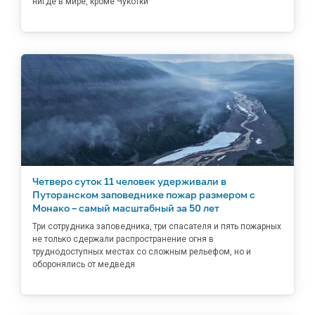
нигде в мире, кроме Чукотки
Четверо суток 11 человек удерживали в
Путоранском заповеднике пожар размером с
Монако – самый масштабный за 50 лет
Три сотрудника заповедника, три спасателя и пять пожарных
не только сдержали распространение огня в
труднодоступных местах со сложным рельефом, но и
оборонялись от медведя