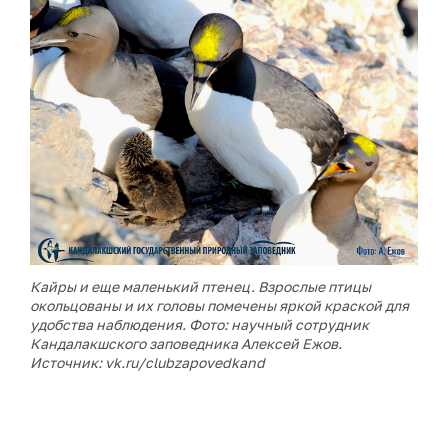
Кайры и еще маленький птенец. Взрослые птицы
окольцованы и их головы помечены яркой краской для
удобства наблюдения. Фото: научный сотрудник
Кандалакшского заповедника Алексей Ежов.
Источник: vk.ru/clubzapovedkand