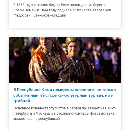
В 1768 году штурман Федор Розмыслов достиг берегов
Новой Земли; в 1844 году родился энтузиаст Севера Яков
Федорович Санников-младший
В Республике Коми намерены развивать не только
событийный и историко-культурный туризм, но и
грибной
Основное количество туристов в регион приезжает из Санкт-
Петербурга и Москвы, и в столице открылась фотовыставка,
знакомящая с республикой