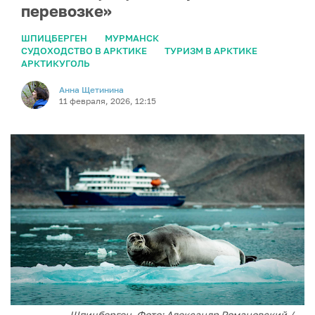
перевозке»
ШПИЦБЕРГЕН
МУРМАНСК
СУДОХОДСТВО В АРКТИКЕ
ТУРИЗМ В АРКТИКЕ
АРКТИКУГОЛЬ
Анна Щетинина
11 февраля, 2026, 12:15
Шпицберген. Фото: Александр Романовский /