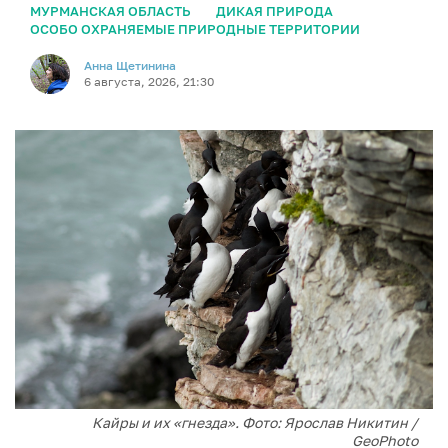
МУРМАНСКАЯ ОБЛАСТЬ
ДИКАЯ ПРИРОДА
ОСОБО ОХРАНЯЕМЫЕ ПРИРОДНЫЕ ТЕРРИТОРИИ
Анна Щетинина
6 августа, 2026, 21:30
Кайры и их «гнезда». Фото: Ярослав Никитин /
GeoPhoto