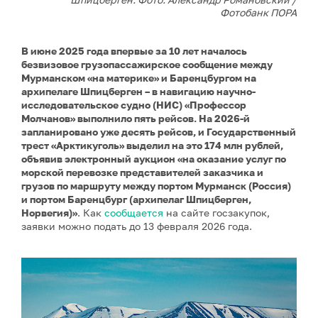
Фотобанк ПОРА
В июне 2025 года впервые за 10 лет началось
безвизовое грузопассажирское сообщение между
Мурманском «на материке» и Баренцбургом на
архипелаге Шпицберген – в навигацию научно-
исследовательское судно (НИС) «Профессор
Молчанов» выполнило пять рейсов. На 2026-й
запланировано уже десять рейсов, и Государственный
трест «Арктикуголь» выделил на это 174 млн рублей,
объявив электронный аукцион «на оказание услуг по
морской перевозке представителей заказчика и
грузов по маршруту между портом Мурманск (Россия)
и портом Баренцбург (архипелаг Шпицберген,
Норвегия)»
. Как
сообщается
на сайте госзакупок,
заявки можно подать до 13 февраля 2026 года.