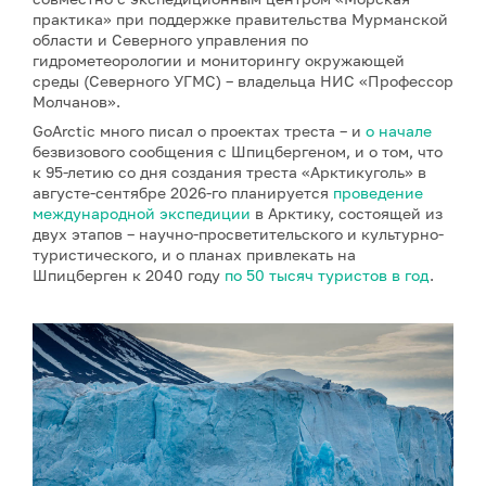
практика» при поддержке правительства Мурманской
области и Северного управления по
гидрометеорологии и мониторингу окружающей
среды (Северного УГМС) – владельца НИС «Профессор
Молчанов».
GoArctic много писал о проектах треста – и
о начале
безвизового сообщения с Шпицбергеном, и о том, что
к 95-летию со дня создания треста «Арктикуголь» в
августе-сентябре 2026-го планируется
проведение
международной экспедиции
в Арктику, состоящей из
двух этапов – научно-просветительского и культурно-
туристического, и о планах привлекать на
Шпицберген к 2040 году
по 50 тысяч туристов в год
.