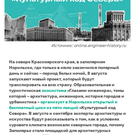
Источник: online.engineer-history.ru
На севере Красноярского края, в заполярном
Норильске, где только в июле закончился полярный
день и сейчас – период белых ночей, 8 августа
запускают новый проект, который будут
транслировать на всю страну. Образовательная и
туристическая
экосистема
«Глазами инженера», темы
которой – архитектура, инженерия, история городов и
урбанистика –
организует в Норильске открытый и
бесплатный цикл из пяти лекций
«Культурный код
Севера». В августе и сентябре эксперты архитектуры и
искусства будут рассказывать о том, как в условиях
сурового климата возникали северные города, почему
Заполярье стало площадкой для архитектурных