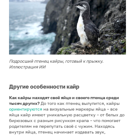
Подросший птенец кайры, готовый к прыжку.
Иллюстрация ИИ
Другие особенности кайр
Как кайры находят своё яйцо и своего птенца среди
тысяч других?
До того как птенец вылупится, кайры
ориентируются
на визуальные маркеры яйца – все
яйца кайр имеют уникальную расцветку – от белых до
бирюзовых с разным рисунком крапа – что помогает
родителям не перепутать своё с чужим. Находясь
внутри яйца, птенец начинает издавать звук,