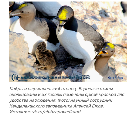
Кайры и еще маленький птенец. Взрослые птицы
окольцованы и их головы помечены яркой краской для
удобства наблюдения. Фото: научный сотрудник
Кандалакшского заповедника Алексей Ежов.
Источник: vk.ru/clubzapovedkand