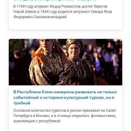
В 1768 году штурман Федор Розмыслов достиг берегов
Новой Земли; в 1844 году родился энтузиаст Севера Яков
Федорович Санников-младший
В Республике Коми намерены развивать не только
событийный и историко-культурный туризм, но и
грибной
Основное количество туристов в регион приезжает из Санкт-
Петербурга и Москвы, и в столице открылась фотовыставка,
знакомящая с республикой