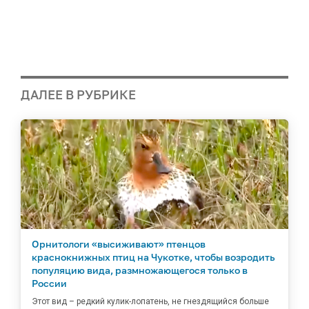
ДАЛЕЕ В РУБРИКЕ
Орнитологи «высиживают» птенцов
краснокнижных птиц на Чукотке, чтобы возродить
популяцию вида, размножающегося только в
России
Этот вид – редкий кулик-лопатень, не гнездящийся больше