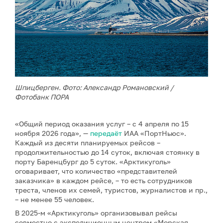
Шпицберген. Фото: Александр Романовский /
Фотобанк ПОРА
«Общий период оказания услуг – с 4 апреля по 15
ноября 2026 года», —
передаёт
ИАА «ПортНьюс».
Каждый из десяти планируемых рейсов –
продолжительностью до 14 суток, включая стоянку в
порту Баренцбург до 5 суток. «Арктикуголь»
оговаривает, что количество «представителей
заказчика» в каждом рейсе, – то есть сотрудников
треста, членов их семей, туристов, журналистов и пр.,
– не менее 55 человек.
В 2025-м «Арктикуголь» организовывал рейсы
совместно с экспедиционным центром «Морская