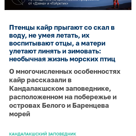
Птенцы кайр прыгают со скал в
воду, не умея летать, их
воспитывают отцы, а матери
улетают линять и зимовать:
необычная жизнь морских птиц
О многочисленных особенностях
кайр рассказали в
Кандалакшском заповеднике,
расположенном на побережье и
островах Белого и Баренцева
морей
КАНДАЛАКШСКИЙ ЗАПОВЕДНИК