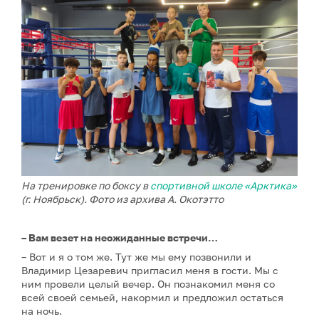
На тренировке по боксу в
спортивной школе «Арктика»
(г. Ноябрьск). Фото из архива А. Окотэтто
– Вам везет на неожиданные встречи…
– Вот и я о том же. Тут же мы ему позвонили и
Владимир Цезаревич пригласил меня в гости. Мы с
ним провели целый вечер. Он познакомил меня со
всей своей семьей, накормил и предложил остаться
на ночь.