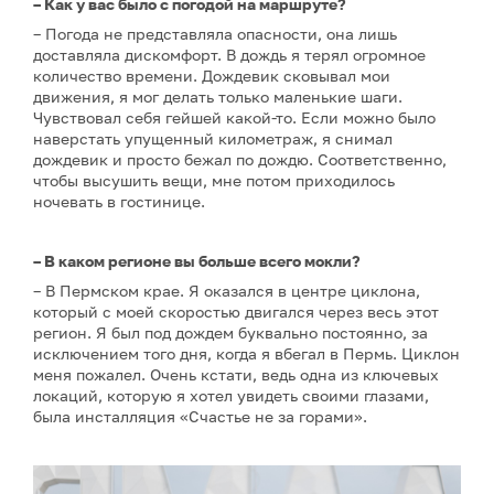
– Как у вас было с погодой на маршруте?
– Погода не представляла опасности, она лишь
доставляла дискомфорт. В дождь я терял огромное
количество времени. Дождевик сковывал мои
движения, я мог делать только маленькие шаги.
Чувствовал себя гейшей какой-то. Если можно было
наверстать упущенный километраж, я снимал
дождевик и просто бежал по дождю. Соответственно,
чтобы высушить вещи, мне потом приходилось
ночевать в гостинице.
– В каком регионе вы больше всего мокли?
– В Пермском крае. Я оказался в центре циклона,
который с моей скоростью двигался через весь этот
регион. Я был под дождем буквально постоянно, за
исключением того дня, когда я вбегал в Пермь. Циклон
меня пожалел. Очень кстати, ведь одна из ключевых
локаций, которую я хотел увидеть своими глазами,
была инсталляция «Счастье не за горами».