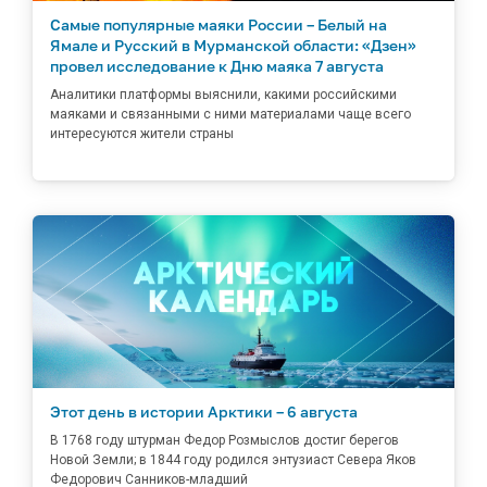
Самые популярные маяки России – Белый на
Ямале и Русский в Мурманской области: «Дзен»
провел исследование к Дню маяка 7 августа
Аналитики платформы выяснили, какими российскими
маяками и связанными с ними материалами чаще всего
интересуются жители страны
Этот день в истории Арктики – 6 августа
В 1768 году штурман Федор Розмыслов достиг берегов
Новой Земли; в 1844 году родился энтузиаст Севера Яков
Федорович Санников-младший