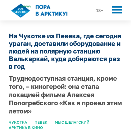
18+
На Чукотке из Певека, где сегодня
ураган, доставили оборудование и
людей на полярную станцию
Валькаркай, куда добираются раз
в год
Труднодоступная станция, кроме
того, – киногерой: она стала
локацией фильма Алексея
Попогребского «Как я провел этим
летом»
ЧУКОТКА
ПЕВЕК
МЫС ШЕЛАГСКИЙ
АРКТИКА В КИНО