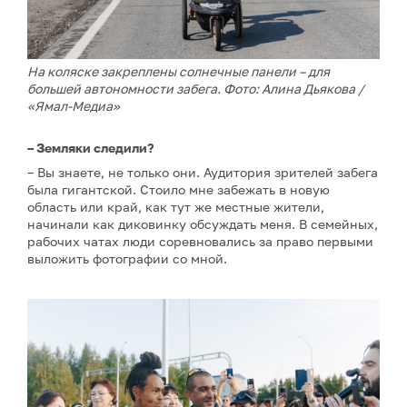
На коляске закреплены солнечные панели – для
большей автономности забега. Фото: Алина Дьякова /
«Ямал-Медиа»
– Земляки следили?
– Вы знаете, не только они. Аудитория зрителей забега
была гигантской. Стоило мне забежать в новую
область или край, как тут же местные жители,
начинали как диковинку обсуждать меня. В семейных,
рабочих чатах люди соревновались за право первыми
выложить фотографии со мной.