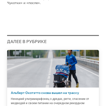
Чукотки» и «после».
ДАЛЕЕ В РУБРИКЕ
Альберт Окотэтто снова вышел на трассу
Ненецкий ультрамарафонец о дредах, регги, спасении от
медведей и своем питании на очередном рекордном