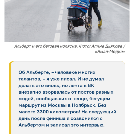
Альберт и его беговая коляска. Фото: Алина Дьякова /
«Ямал-Медиа»
Об Альберте, – человеке многих
талантов, – я уже писал. И не думал
делать это вновь, но лента в ВК
внезапно взорвалась от постов разных
людей, сообщавших о ненце, бегущем
маршрут из Москвы в Ноябрьск. Без
малого 3300 километров! На следующий
день после финиша я созвонился с
Альбертом и записал это интервью.