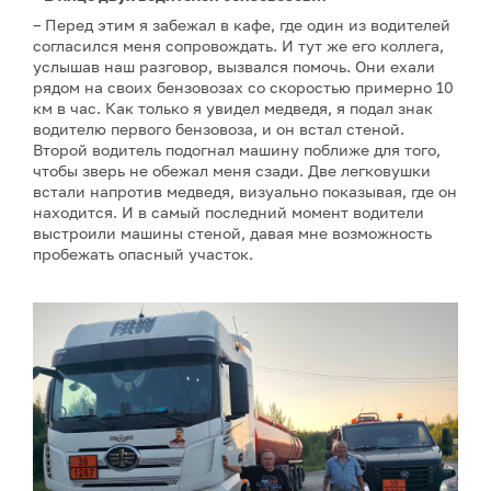
– Перед этим я забежал в кафе, где один из водителей
согласился меня сопровождать. И тут же его коллега,
услышав наш разговор, вызвался помочь. Они ехали
рядом на своих бензовозах со скоростью примерно 10
км в час. Как только я увидел медведя, я подал знак
водителю первого бензовоза, и он встал стеной.
Второй водитель подогнал машину поближе для того,
чтобы зверь не обежал меня сзади. Две легковушки
встали напротив медведя, визуально показывая, где он
находится. И в самый последний момент водители
выстроили машины стеной, давая мне возможность
пробежать опасный участок.