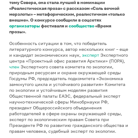
тему Севера, она стала лучшей в номинации
«Реалистическая проза» с рассказом «Соль вечной
мерзлоты» – метафорическим, реалистичном «только
внешне». О конкурсе сообщили в соцсетях
организаторы
фестиваля и
сообщество
«Время
прозы».
Особенность ситуации в том, что победитель
литературного конкурса, автор нескольких книг – еще
и кандидат экономических наук,
эксперт
Экспертного
центра «Проектный офис развития Арктики» (ПОРА),
член
Экспертного совета комитета по экологии,
природным ресурсам и охране окружающей среды
Госдумы РФ, председатель подкомитета «Экономика
замкнутого цикла и устойчивого развития» Комитета
по экологии и устойчивым моделям развития
Общественной палаты ЕАЭС, федеральный эксперт
научно-технической сферы Минобрнауки РФ,
президент Общероссийского объединения
работодателей в сфере охраны окружающей среды,
эксперт по экологическим правам Совета при
Президенте РФ по развитию гражданского общества и
правам человека, судебный эксперт по экологии.