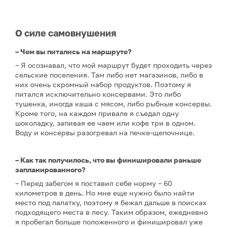
О силе самовнушения
– Чем вы питались на маршруте?
– Я осознавал, что мой маршрут будет проходить через
сельские поселения. Там либо нет магазинов, либо в
них очень скромный набор продуктов. Поэтому я
питался исключительно консервами. Это либо
тушенка, иногда каша с мясом, либо рыбные консервы.
Кроме того, на каждом привале я съедал одну
шоколадку, запивая ее чаем или кофе три в одном.
Воду и консервы разогревал на печке-щепочнице.
– Как так получилось, что вы финишировали раньше
запланированного?
– Перед забегом я поставил себе норму – 60
километров в день. Но мне еще нужно было найти
место под палатку, поэтому я бежал дальше в поисках
подходящего места в лесу. Таким образом, ежедневно
я пробегал больше положенного и финишировал уже