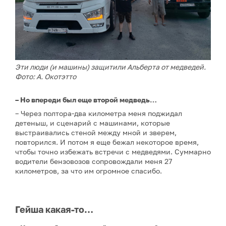
Эти люди (и машины) защитили Альберта от медведей.
Фото: А. Окотэтто
– Но впереди был еще второй медведь…
– Через полтора-два километра меня поджидал
детеныш, и сценарий с машинами, которые
выстраивались стеной между мной и зверем,
повторился. И потом я еще бежал некоторое время,
чтобы точно избежать встречи с медведями. Суммарно
водители бензовозов сопровождали меня 27
километров, за что им огромное спасибо.
Гейша какая-то…