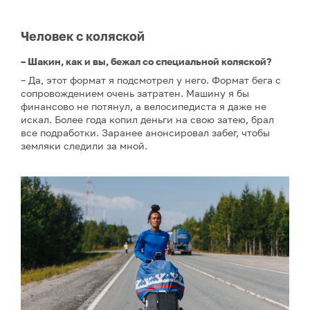
Человек с коляской
– Шакин, как и вы, бежал со специальной коляской?
– Да, этот формат я подсмотрел у него. Формат бега с
сопровождением очень затратен. Машину я бы
финансово не потянул, а велосипедиста я даже не
искал. Более года копил деньги на свою затею, брал
все подработки. Заранее анонсировал забег, чтобы
земляки следили за мной.