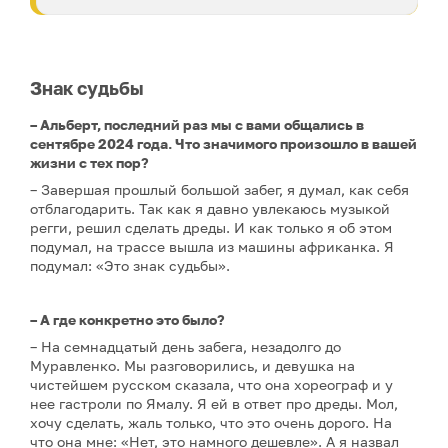
Знак судьбы
– Альберт, последний раз мы с вами общались в
сентябре 2024 года. Что значимого произошло в вашей
жизни с тех пор?
– Завершая прошлый большой забег, я думал, как себя
отблагодарить. Так как я давно увлекаюсь музыкой
регги, решил сделать дреды. И как только я об этом
подумал, на трассе вышла из машины африканка. Я
подумал: «Это знак судьбы».
– А где конкретно это было?
– На семнадцатый день забега, незадолго до
Муравленко. Мы разговорились, и девушка на
чистейшем русском сказала, что она хореограф и у
нее гастроли по Ямалу. Я ей в ответ про дреды. Мол,
хочу сделать, жаль только, что это очень дорого. На
что она мне: «Нет, это намного дешевле». А я назвал