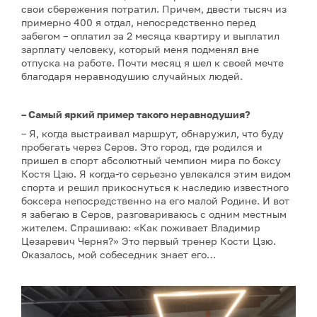
свои сбережения потратил. Причем, двести тысяч из
примерно 400 я отдал, непосредственно перед
забегом – оплатил за 2 месяца квартиру и выплатил
зарплату человеку, который меня подменял вне
отпуска на работе. Почти месяц я шел к своей мечте
благодаря неравнодушию случайных людей.
– Самый яркий пример такого неравнодушия?
– Я, когда выстраивал маршрут, обнаружил, что буду
пробегать через Серов. Это город, где родился и
пришел в спорт абсолютный чемпион мира по боксу
Костя Цзю. Я когда-то серьезно увлекался этим видом
спорта и решил прикоснуться к наследию известного
боксера непосредственно на его малой Родине. И вот
я забегаю в Серов, разговариваюсь с одним местным
жителем. Спрашиваю: «Как поживает Владимир
Цезаревич Черня?» Это первый тренер Кости Цзю.
Оказалось, мой собеседник знает его…