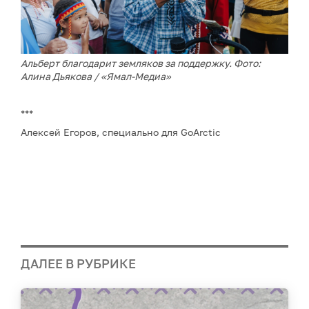
Альберт благодарит земляков за поддержку. Фото:
Алина Дьякова / «Ямал-Медиа»
***
Алексей Егоров, специально для GoArctic
ДАЛЕЕ В РУБРИКЕ