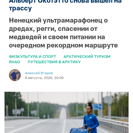
Альберт Окотэтто снова вышел на
трассу
Ненецкий ультрамарафонец о
дредах, регги, спасении от
медведей и своем питании на
очередном рекордном маршруте
ФИЗКУЛЬТУРА И СПОРТ
АРКТИЧЕСКИЙ ТУРИЗМ
ЯНАО
ПУТЕШЕСТВИЯ В АРКТИКУ
Алексей Егоров
8 августа, 2026, 10:00