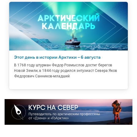
Этот день в истории Арктики – 6 августа
В 1768 году штурман Федор Розмыслов достиг берегов
Новой Земли; в 1844 году родился энтузиаст Севера Яков
Федорович Санников-младший