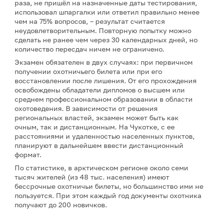
раза, не пришёл на назначенные даты тестирования,
использовал шпаргалки или ответил правильно менее
чем на 75% вопросов, – результат считается
неудовлетворительным. Повторную попытку можно
сделать не ранее чем через 30 календарных дней, но
количество пересдач ничем не ограничено.
Экзамен обязателен в двух случаях: при первичном
получении охотничьего билета или при его
восстановлении после лишения. От его прохождения
освобождены обладатели дипломов о высшем или
среднем профессиональном образовании в области
охотоведения. В зависимости от решения
региональных властей, экзамен может быть как
очным, так и дистанционным. На Чукотке, с ее
расстояниями и удаленностью населенных пунктов,
планируют в дальнейшем ввести дистанционный
формат.
По статистике, в арктическом регионе около семи
тысяч жителей (из 48 тыс. населения) имеют
бессрочные охотничьи билеты, но большинство ими не
пользуется. При этом каждый год документы охотника
получают до 200 новичков.