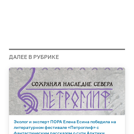
ДАЛЕЕ В РУБРИКЕ
Эколог и эксперт ПОРА Елена Есина победила на
литературном фестивале «Петроглиф» с
фантастическим рассказом о сути Арктики