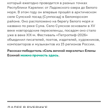
который ежегодно проводится в разных точках
Республики Карелии: от Ладожского озера до Белого
моря. В этом году он впервые прошёл в арктическом
селе Сумский посад (Сумпосад) в Беломорском
районе. Оно расположено на берегу Белого моря и
названо по реке Сума. Село Сумское основали в XV
веке новгородские переселенцы, посадом оно стало
уже в веке XIX-м. Фестиваль «Петроглиф–2026»
объединил писателей, поэтов, издателей, художников,
композиторов и музыкантов из 15 регионов России.
Рассказ-победитель «Соль вечной мерзлоты» Елены
Есиной
можно прочесть здесь
.
ДАЛЕЕ В РУБРИКЕ