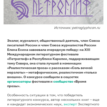
Источник: petroglyphcon.ru
Эколог, журналист, общественный деятель, член Союза
писателей России и член Союза журналистов России
Елена Есина завоевала очередную победу: на XIII
Международном литературном фестивале
«Петроглиф» в Республике Карелии, поддерживающем
тему Севера, она стала лучшей в номинации
«Реалистическая проза» с рассказом «Соль вечной
мерзлоты» – метафорическим, реалистичном «только
внешне». О конкурсе сообщили в соцсетях
организаторы
фестиваля и
сообщество
«Время
прозы».
Особенность ситуации в том, что победитель
литературного конкурса, автор нескольких книг – еще
и кандидат экономических наук,
эксперт
Экспертного