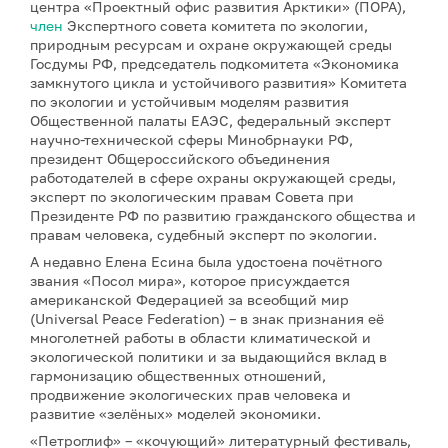
центра «Проектный офис развития Арктики» (ПОРА),
член
Экспертного совета комитета по экологии,
природным ресурсам и охране окружающей среды
Госдумы РФ, председатель подкомитета «Экономика
замкнутого цикла и устойчивого развития» Комитета
по экологии и устойчивым моделям развития
Общественной палаты ЕАЭС, федеральный эксперт
научно-технической сферы Минобрнауки РФ,
президент Общероссийского объединения
работодателей в сфере охраны окружающей среды,
эксперт по экологическим правам Совета при
Президенте РФ по развитию гражданского общества и
правам человека, судебный эксперт по экологии.
А недавно Елена Есина была удостоена почётного
звания «Посол мира», которое присуждается
американской Федерацией за всеобщий мир
(Universal Peace Federation) – в знак признания её
многолетней работы в области климатической и
экологической политики и за выдающийся вклад в
гармонизацию общественных отношений,
продвижение экологических прав человека и
развитие «зелёных» моделей экономики.
«Петроглиф» – «кочующий» литературный фестиваль,