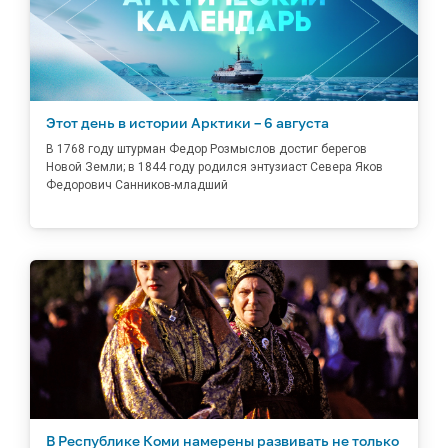
Этот день в истории Арктики – 6 августа
В 1768 году штурман Федор Розмыслов достиг берегов
Новой Земли; в 1844 году родился энтузиаст Севера Яков
Федорович Санников-младший
В Республике Коми намерены развивать не только