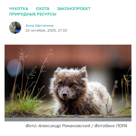
ЧУКОТКА
ОХОТА
ЗАКОНОПРОЕКТ
ПРИРОДНЫЕ РЕСУРСЫ
Анна Щетинина
22 октября, 2025, 17:03
Фото: Александр Романовский / Фотобанк ПОРА