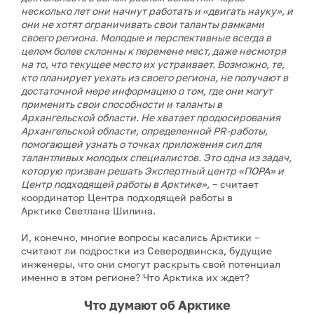
несколько лет они начнут работать и «двигать науку», и
они не хотят ограничивать свои таланты рамками
своего региона. Молодые и перспективные всегда в
целом более склонны к перемене мест, даже несмотря
на то, что текущее место их устраивает. Возможно, те,
кто планирует уехать из своего региона, не получают в
достаточной мере информацию о том, где они могут
применить свои способности и таланты в
Архангельской области. Не хватает продюсирования
Архангельской области, определенной PR-работы,
помогающей узнать о точках приложения сил для
талантливых молодых специалистов. Это одна из задач,
которую призван решать Экспертный центр «ПОРА» и
Центр подходящей работы в Арктике»,
– считает
координатор Центра подходящей работы в
Арктике Светлана Шилина.
И, конечно, многие вопросы касались Арктики –
считают ли подростки из Северодвинска, будущие
инженеры, что они смогут раскрыть свой потенциал
именно в этом регионе? Что Арктика их ждет?
Что думают об Арктике