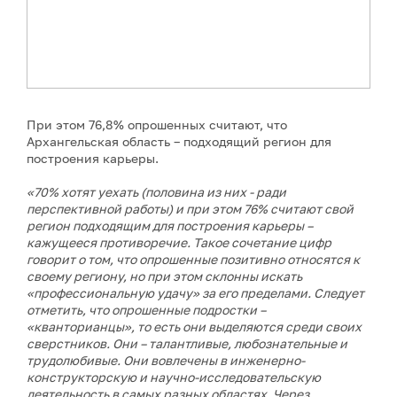
При этом 76,8% опрошенных считают, что
Архангельская область – подходящий регион для
построения карьеры.
«70% хотят уехать (половина из них - ради
перспективной работы) и при этом 76% считают свой
регион подходящим для построения карьеры –
кажущееся противоречие. Такое сочетание цифр
говорит о том, что опрошенные позитивно относятся к
своему региону, но при этом склонны искать
«профессиональную удачу» за его пределами. Следует
отметить, что опрошенные подростки –
«кванторианцы», то есть они выделяются среди своих
сверстников. Они – талантливые, любознательные и
трудолюбивые. Они вовлечены в инженерно-
конструкторскую и научно-исследовательскую
деятельность в самых разных областях. Через