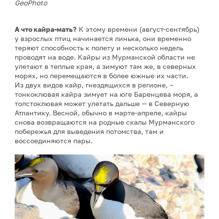
GeoPhoto
А что кайра-мать?
К этому времени (август-сентябрь)
у взрослых птиц начинается линька, они временно
теряют способность к полету и несколько недель
проводят на воде. Кайры из Мурманской области не
улетают в теплые края, а зимуют там же, в северных
морях, но перемещаются в более южные их части.
Из двух видов кайр, гнездящихся в регионе, –
тонкоклювая кайра зимует на юге Баренцева моря, а
толстоклювая может улетать дальше — в Северную
Атлантику. Весной, обычно в марте-апреле, кайры
снова возвращаются на родные скалы Мурманского
побережья для выведения потомства, там и
воссоединяются пары.