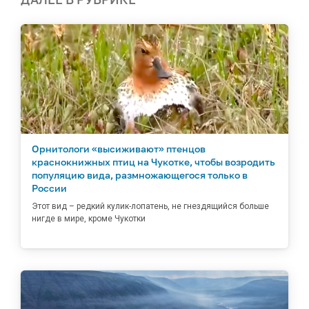
Орнитологи «высиживают» птенцов
краснокнижных птиц на Чукотке, чтобы возродить
популяцию вида, размножающегося только в
России
Этот вид – редкий кулик-лопатень, не гнездящийся больше
нигде в мире, кроме Чукотки