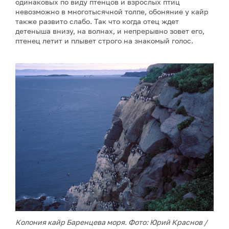
одинаковых по виду птенцов и взрослых птиц
невозможно в многотысячной толпе, обоняние у кайр
также развито слабо. Так что когда отец ждет
детеныша внизу, на волнах, и непрерывно зовет его,
птенец летит и плывет строго на знакомый голос.
Колония кайр Баренцева моря. Фото: Юрий Краснов /