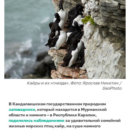
Кайры и их «гнезда». Фото: Ярослав Никитин /
GeoPhoto
В Кандалакшском государственном природном
заповеднике
, который находится в Мурманской
области и немного – в Республике Карелии,
поделились наблюдениями
за удивительной семейной
жизнью морских птиц кайр, на суше немного