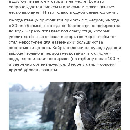
а другой пытается уговорить на месте. Все это
сопровождается писком и криками и может длиться
несколько дней. И это только в одной семье колонии.
Иногда птенцу приходится прыгать с 5 метров, иногда
с 30 или больше, но когда он благополучно добирается
до воды – сразу попадает под опеку отца, который
уводит детёныша от скал в открытое море, чтобы тот
стал недоступен для наземных и большинства
пернатых хищников. Кайры неловки на суше, куда они
выходят только в период гнездования, их стихия –
вода, где они отлично ныряют (на глубину около 100 м)
и уверенно ориентируются. В море у кайр – совсем
другой уровень защиты.