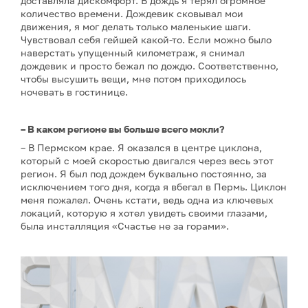
доставляла дискомфорт. В дождь я терял огромное
количество времени. Дождевик сковывал мои
движения, я мог делать только маленькие шаги.
Чувствовал себя гейшей какой-то. Если можно было
наверстать упущенный километраж, я снимал
дождевик и просто бежал по дождю. Соответственно,
чтобы высушить вещи, мне потом приходилось
ночевать в гостинице.
– В каком регионе вы больше всего мокли?
– В Пермском крае. Я оказался в центре циклона,
который с моей скоростью двигался через весь этот
регион. Я был под дождем буквально постоянно, за
исключением того дня, когда я вбегал в Пермь. Циклон
меня пожалел. Очень кстати, ведь одна из ключевых
локаций, которую я хотел увидеть своими глазами,
была инсталляция «Счастье не за горами».