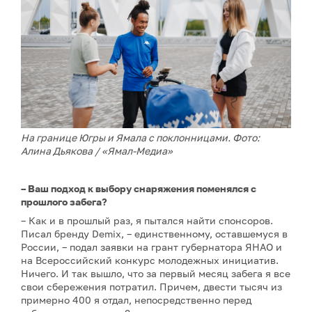
На границе Югры и Ямала с поклонницами. Фото:
Алина Дьякова / «Ямал-Медиа»
– Ваш подход к выбору снаряжения поменялся с
прошлого забега?
– Как и в прошлый раз, я пытался найти спонсоров.
Писал бренду Demix, – единственному, оставшемуся в
России, – подал заявки на грант губернатора ЯНАО и
на Всероссийский конкурс молодежных инициатив.
Ничего. И так вышло, что за первый месяц забега я все
свои сбережения потратил. Причем, двести тысяч из
примерно 400 я отдал, непосредственно перед