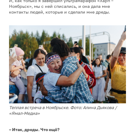
И, как только я завершил ультрамарафон «Харп –
Ноябрьск», мы с ней списались, и она дала мне
контакты людей, которые и сделали мне дреды.
Теплая встреча в Ноябрьске. Фото: Алина Дьякова /
«Ямал-Медиа»
– Итак, дреды. Что ещё?