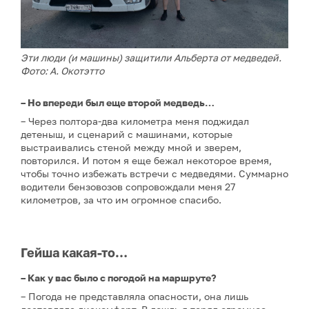
Эти люди (и машины) защитили Альберта от медведей.
Фото: А. Окотэтто
– Но впереди был еще второй медведь…
– Через полтора-два километра меня поджидал
детеныш, и сценарий с машинами, которые
выстраивались стеной между мной и зверем,
повторился. И потом я еще бежал некоторое время,
чтобы точно избежать встречи с медведями. Суммарно
водители бензовозов сопровождали меня 27
километров, за что им огромное спасибо.
Гейша какая-то…
– Как у вас было с погодой на маршруте?
– Погода не представляла опасности, она лишь