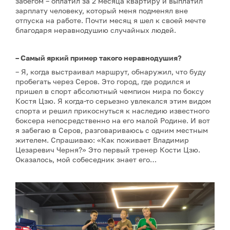
забегом – оплатил за 2 месяца квартиру и выплатил
зарплату человеку, который меня подменял вне
отпуска на работе. Почти месяц я шел к своей мечте
благодаря неравнодушию случайных людей.
– Самый яркий пример такого неравнодушия?
– Я, когда выстраивал маршрут, обнаружил, что буду
пробегать через Серов. Это город, где родился и
пришел в спорт абсолютный чемпион мира по боксу
Костя Цзю. Я когда-то серьезно увлекался этим видом
спорта и решил прикоснуться к наследию известного
боксера непосредственно на его малой Родине. И вот
я забегаю в Серов, разговариваюсь с одним местным
жителем. Спрашиваю: «Как поживает Владимир
Цезаревич Черня?» Это первый тренер Кости Цзю.
Оказалось, мой собеседник знает его…