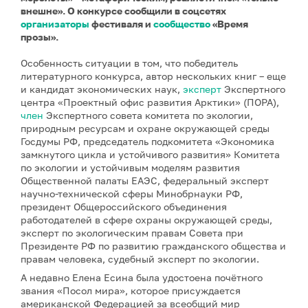
внешне». О конкурсе сообщили в соцсетях
организаторы
фестиваля и
сообщество
«Время
прозы».
Особенность ситуации в том, что победитель
литературного конкурса, автор нескольких книг – еще
и кандидат экономических наук,
эксперт
Экспертного
центра «Проектный офис развития Арктики» (ПОРА),
член
Экспертного совета комитета по экологии,
природным ресурсам и охране окружающей среды
Госдумы РФ, председатель подкомитета «Экономика
замкнутого цикла и устойчивого развития» Комитета
по экологии и устойчивым моделям развития
Общественной палаты ЕАЭС, федеральный эксперт
научно-технической сферы Минобрнауки РФ,
президент Общероссийского объединения
работодателей в сфере охраны окружающей среды,
эксперт по экологическим правам Совета при
Президенте РФ по развитию гражданского общества и
правам человека, судебный эксперт по экологии.
А недавно Елена Есина была удостоена почётного
звания «Посол мира», которое присуждается
американской Федерацией за всеобщий мир