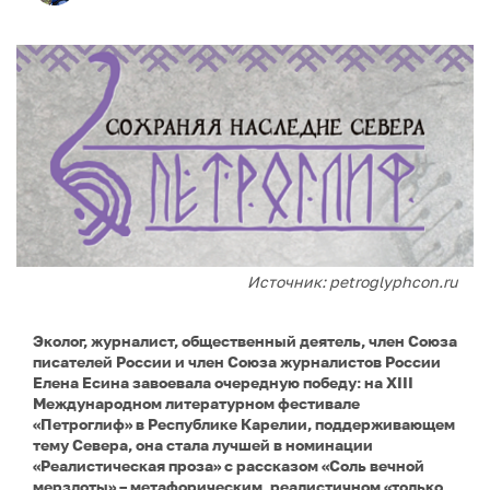
Источник: petroglyphcon.ru
Эколог, журналист, общественный деятель, член Союза
писателей России и член Союза журналистов России
Елена Есина завоевала очередную победу: на XIII
Международном литературном фестивале
«Петроглиф» в Республике Карелии, поддерживающем
тему Севера, она стала лучшей в номинации
«Реалистическая проза» с рассказом «Соль вечной
мерзлоты» – метафорическим, реалистичном «только