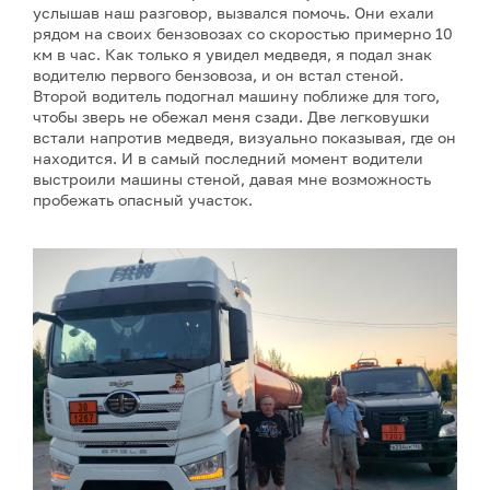
услышав наш разговор, вызвался помочь. Они ехали
рядом на своих бензовозах со скоростью примерно 10
км в час. Как только я увидел медведя, я подал знак
водителю первого бензовоза, и он встал стеной.
Второй водитель подогнал машину поближе для того,
чтобы зверь не обежал меня сзади. Две легковушки
встали напротив медведя, визуально показывая, где он
находится. И в самый последний момент водители
выстроили машины стеной, давая мне возможность
пробежать опасный участок.