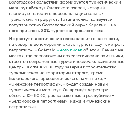
Вологодской областями формируется туристический
маршрут «Вокруг Онежского озера», который
планируют внести в перечень национальных
туристских маршрутов. Традиционно пользуется
популярностью Сортавальский округ Карелии – на
него пришлось 80% турпотока прошлого года.
Но растут и арктические направления: в частности,
на север, в Беломорский округ, туристы едут смотреть
петроглифы – GoArctic
много писал
об этом. Сейчас на
местах, где расположены археологические памятники,
строятся современные туристическо-экспозиционные
центры. Когда в 2030 году завершат строительство
туркомплекса на территории второго, кроме
Беломорского, археологического памятника, –
«Онежские петроглифы», – будет создан новый
туристический маршрут. Он пройдёт через три
объекта ЮНЕСКО, расположенные в республике –
«Беломорские петроглифы», Кижи и «Онежские
петроглифы».