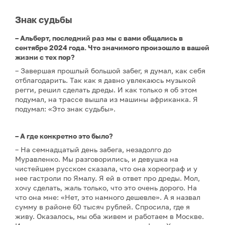
Знак судьбы
– Альберт, последний раз мы с вами общались в
сентябре 2024 года. Что значимого произошло в вашей
жизни с тех пор?
– Завершая прошлый большой забег, я думал, как себя
отблагодарить. Так как я давно увлекаюсь музыкой
регги, решил сделать дреды. И как только я об этом
подумал, на трассе вышла из машины африканка. Я
подумал: «Это знак судьбы».
– А где конкретно это было?
– На семнадцатый день забега, незадолго до
Муравленко. Мы разговорились, и девушка на
чистейшем русском сказала, что она хореограф и у
нее гастроли по Ямалу. Я ей в ответ про дреды. Мол,
хочу сделать, жаль только, что это очень дорого. На
что она мне: «Нет, это намного дешевле». А я назвал
сумму в районе 60 тысяч рублей. Спросила, где я
живу. Оказалось, мы оба живем и работаем в Москве.