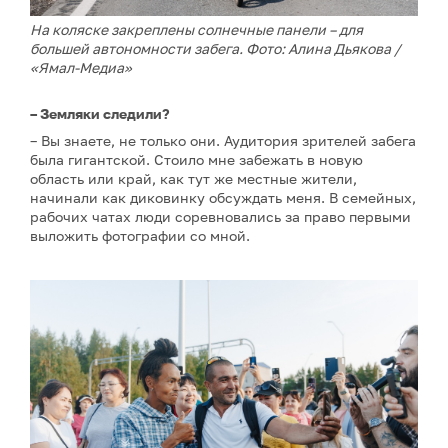
На коляске закреплены солнечные панели – для
большей автономности забега. Фото: Алина Дьякова /
«Ямал-Медиа»
– Земляки следили?
– Вы знаете, не только они. Аудитория зрителей забега
была гигантской. Стоило мне забежать в новую
область или край, как тут же местные жители,
начинали как диковинку обсуждать меня. В семейных,
рабочих чатах люди соревновались за право первыми
выложить фотографии со мной.