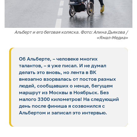
Альберт и его беговая коляска. Фото: Алина Дьякова /
«Ямал-Медиа»
Об Альберте, – человеке многих
талантов, – я уже писал. И не думал
делать это вновь, но лента в ВК
внезапно взорвалась от постов разных
людей, сообщавших о ненце, бегущем
маршрут из Москвы в Ноябрьск. Без
малого 3300 километров! На следующий
день после финиша я созвонился с
Альбертом и записал это интервью.