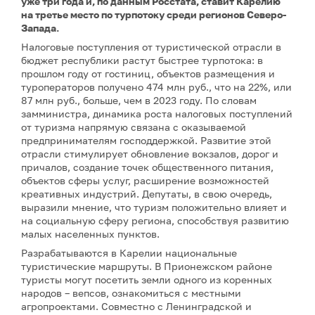
уже три года и, по данным Росстата, ставит Карелию
на третье место по турпотоку среди регионов Северо-
Запада.
Налоговые поступления от туристической отрасли в
бюджет республики растут быстрее турпотока: в
прошлом году от гостиниц, объектов размещения и
туроператоров получено 474 млн руб., что на 22%, или
87 млн руб., больше, чем в 2023 году. По словам
замминистра, динамика роста налоговых поступлений
от туризма напрямую связана с оказываемой
предпринимателям господдержкой. Развитие этой
отрасли стимулирует обновление вокзалов, дорог и
причалов, создание точек общественного питания,
объектов сферы услуг, расширение возможностей
креативных индустрий. Депутаты, в свою очередь,
выразили мнение, что туризм положительно влияет и
на социальную сферу региона, способствуя развитию
малых населенных пунктов.
Разрабатываются в Карелии национальные
туристические маршруты. В Прионежском районе
туристы могут посетить земли одного из коренных
народов – вепсов, ознакомиться с местными
агропроектами. Совместно с Ленинградской и