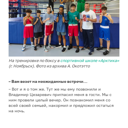
На тренировке по боксу в
спортивной школе «Арктика»
(г. Ноябрьск). Фото из архива А. Окотэтто
– Вам везет на неожиданные встречи…
– Вот и я о том же. Тут же мы ему позвонили и
Владимир Цезаревич пригласил меня в гости. Мы с
ним провели целый вечер. Он познакомил меня со
всей своей семьей, накормил и предложил остаться
на ночь.