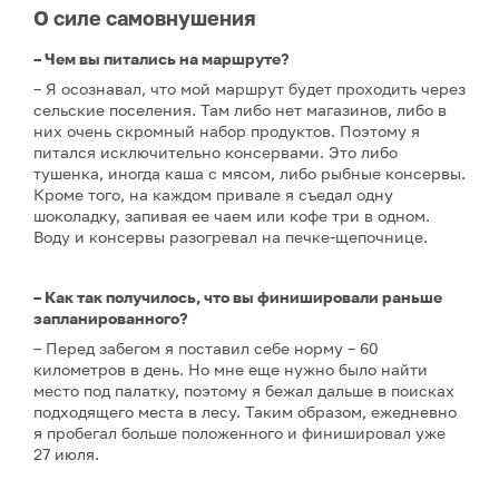
О силе самовнушения
– Чем вы питались на маршруте?
– Я осознавал, что мой маршрут будет проходить через
сельские поселения. Там либо нет магазинов, либо в
них очень скромный набор продуктов. Поэтому я
питался исключительно консервами. Это либо
тушенка, иногда каша с мясом, либо рыбные консервы.
Кроме того, на каждом привале я съедал одну
шоколадку, запивая ее чаем или кофе три в одном.
Воду и консервы разогревал на печке-щепочнице.
– Как так получилось, что вы финишировали раньше
запланированного?
– Перед забегом я поставил себе норму – 60
километров в день. Но мне еще нужно было найти
место под палатку, поэтому я бежал дальше в поисках
подходящего места в лесу. Таким образом, ежедневно
я пробегал больше положенного и финишировал уже
27 июля.