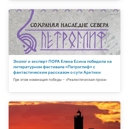
Эколог и эксперт ПОРА Елена Есина победила на
литературном фестивале «Петроглиф» с
фантастическим рассказом о сути Арктики
При этом номинация победы – «Реалистическая проза»