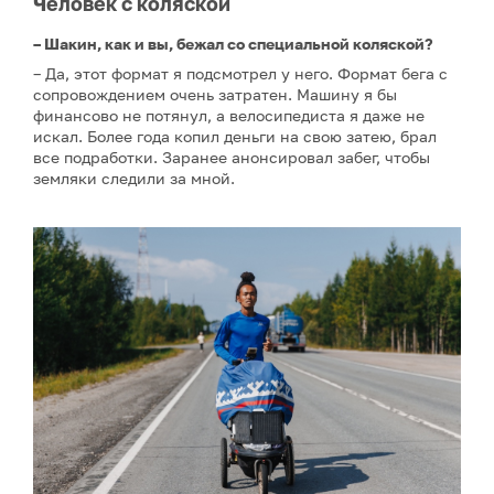
Человек с коляской
– Шакин, как и вы, бежал со специальной коляской?
– Да, этот формат я подсмотрел у него. Формат бега с
сопровождением очень затратен. Машину я бы
финансово не потянул, а велосипедиста я даже не
искал. Более года копил деньги на свою затею, брал
все подработки. Заранее анонсировал забег, чтобы
земляки следили за мной.