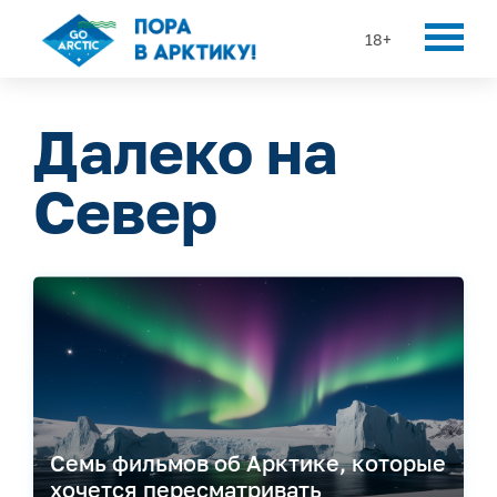
18+
Далеко на
Север
Семь фильмов об Арктике, которые
хочется пересматривать