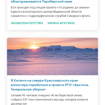
облагораживается Териберский маяк
Всё проходит под эгидой проекта «От родника до океана»
Единого волонтерского центра Мурманской области
совместно с гидрографической службой Северного флота
ЭКОВОЛОНТЕРСТВО
МАЯКИ АРКТИКИ
В Хатанге на севере Красноярского края
волонтеры поработали в проекте РГО «Арктика.
Генеральная уборка»
Силами 90 человек очищено 40 км береговой линии,
собрано 547 тонн техногенного мусора, который копился
десятки лет