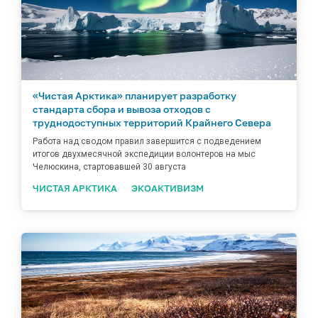
«Чистая Арктика» планирует разработку
стандарта сбора и вывоза отходов с
труднодоступных территорий Крайнего Севера
Работа над сводом правил завершится с подведением
итогов двухмесячной экспедиции волонтеров на мыс
Челюскина, стартовавшей 30 августа
ЧИСТАЯ АРКТИКА
ЭКОАКТИВИЗМ