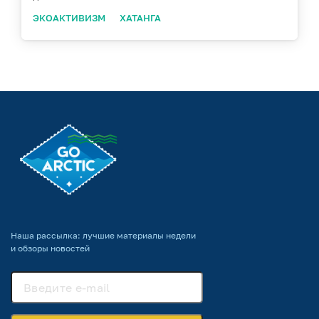
ЭКОАКТИВИЗМ
ХАТАНГА
Наша рассылка: лучшие материалы недели
и обзоры новостей