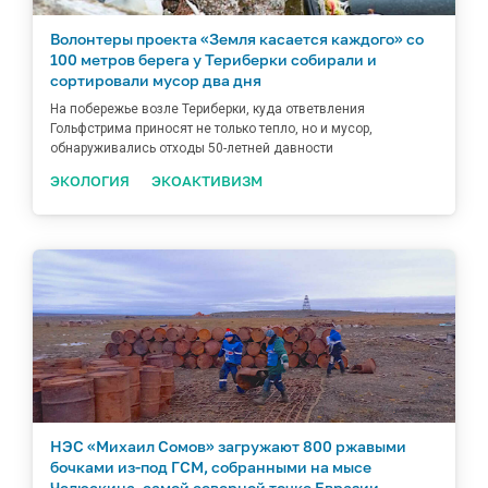
Волонтеры проекта «Земля касается каждого» со
100 метров берега у Териберки собирали и
сортировали мусор два дня
На побережье возле Териберки, куда ответвления
Гольфстрима приносят не только тепло, но и мусор,
обнаруживались отходы 50-летней давности
ЭКОЛОГИЯ
ЭКОАКТИВИЗМ
НЭС «Михаил Сомов» загружают 800 ржавыми
бочками из-под ГСМ, собранными на мысе
Челюскина, самой северной точке Евразии