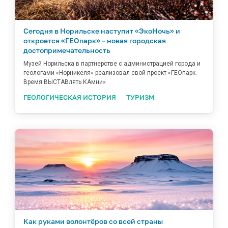
Сегодня в Норильске наступит «ЭкоНочь» и
откроется «ГЕОпарк» – новая городская
достопримечательность
Музей Норильска в партнерстве с администрацией города и
геологами «Норникеля» реализовал свой проект «ГЕОпарк.
Время ВЫСТАВлять КАмни»
ГЕОЛОГИЧЕСКАЯ ИСТОРИЯ
ТУРИЗМ
Как руками волонтёров со всей страны