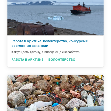
Работа в Арктике: волонтёрство, конкурсы и
временные вакансии
Как увидеть Арктику, а иногда ещё и заработать
РАБОТА В АРКТИКЕ
ВОЛОНТЁРСТВО