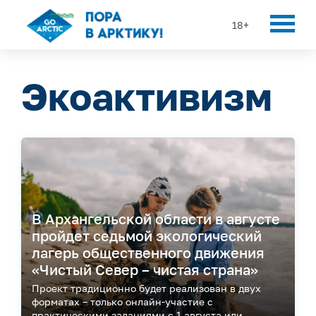
18+
Экоактивизм
В Архангельской области в августе
пройдет седьмой экологический
лагерь общественного движения
«Чистый Север – чистая страна»
Проект традиционно будет реализован в двух
форматах – только онлайн-участие с
практическими заданиями с 1 августа или