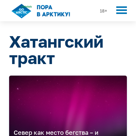
18+
Хатангский
тракт
Север как место бегства – и