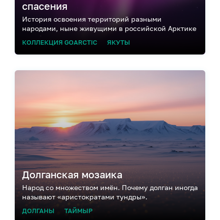
спасения
История освоения территорий разными
народами, ныне живущими в российской Арктике
КОЛЛЕКЦИЯ GOARCTIC
ЯКУТЫ
Долганская мозаика
Народ со множеством имён. Почему долган иногда
называют «аристократами тундры».
ДОЛГАНЫ
ТАЙМЫР