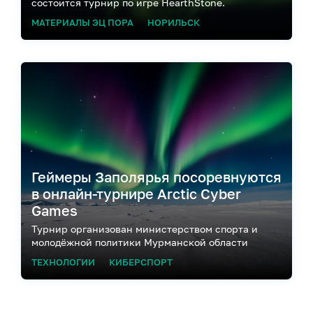
состоится турнир по игре HearthStone.
МАТЕРИАЛЫ ЭЦ ПОРА
НОРИЛЬСК
Геймеры Заполярья посоревнуются
в онлайн-турнире Arctic Cyber
Games
Турнир организован министерством спорта и
молодёжной политики Мурманской области
ТЕХНОЛОГИИ
КИБЕРСПОРТ