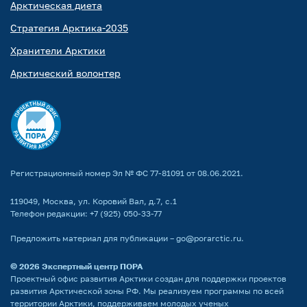
Арктическая диета
Стратегия Арктика-2035
Хранители Арктики
Арктический волонтер
Регистрационный номер Эл № ФС 77-81091 от 08.06.2021.
119049, Москва, ул. Коровий Вал, д.7, с.1
Телефон редакции:
+7 (925) 050-33-77
Предложить материал для публикации –
go@porarctic.ru
.
© 2026
Экспертный центр ПОРА
Проектный офис развития Арктики создан для поддержки проектов
развития Арктической зоны РФ. Мы реализуем программы по всей
территории Арктики, поддерживаем молодых ученых