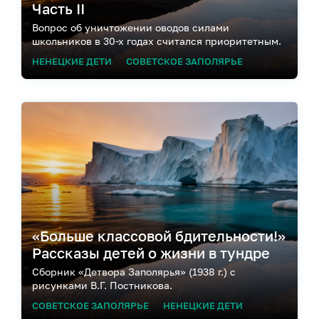
Часть II
Вопрос об уничтожении оводов силами
школьников в 30-х годах считался приоритетным.
НЕНЕЦКИЕ ДЕТИ
СОВЕТСКОЕ ЗАПОЛЯРЬЕ
«Больше классовой бдительности!»
Рассказы детей о жизни в тундре
Сборник «Детвора Заполярья» (1938 г.) с
рисунками В.Г. Постникова.
СОВЕТСКОЕ ЗАПОЛЯРЬЕ
НЕНЕЦКИЕ ДЕТИ