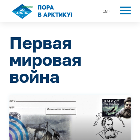
18+
Первая
мировая
война