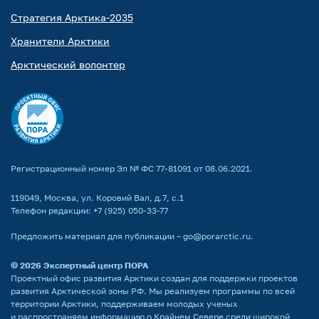
Стратегия Арктика-2035
Хранители Арктики
Арктический волонтер
Регистрационный номер Эл № ФС 77-81091 от 08.06.2021.
119049, Москва, ул. Коровий Вал, д.7, с.1
Телефон редакции:
+7 (925) 050-33-77
Предложить материал для публикации –
go@porarctic.ru
.
© 2026
Экспертный центр ПОРА
Проектный офис развития Арктики создан для поддержки проектов
развития Арктической зоны РФ. Мы реализуем программы по всей
территории Арктики, поддерживаем молодых ученых
и распространяем информацию о Крайнем Севере среди широкой