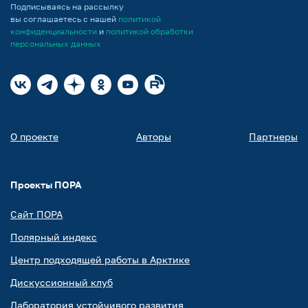
Подписываясь на рассылку
вы соглашаетесь с нашей
политикой
конфиденциальности
и
политикой обработки
персональных данных
О проекте
Авторы
Партнеры
Проекты ПОРА
Сайт ПОРА
Полярный индекс
Центр подходящей работы в Арктике
Дискуссионный клуб
Лаборатория устойчивого развития