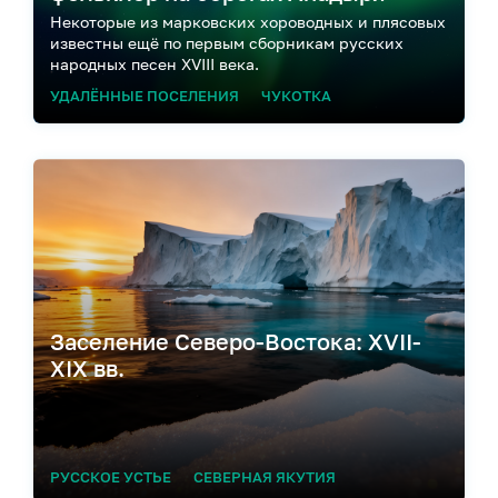
Некоторые из марковских хороводных и плясовых
известны ещё по первым сборникам русских
народных песен XVIII века.
УДАЛЁННЫЕ ПОСЕЛЕНИЯ
ЧУКОТКА
Заселение Северо-Востока: XVII-
XIX вв.
РУССКОЕ УСТЬЕ
СЕВЕРНАЯ ЯКУТИЯ