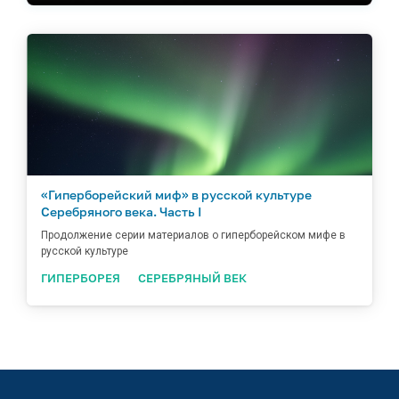
элементы гиперборейского мифа в своих
произведениях.
«Гиперборейский миф» в русской культуре
Серебряного века. Часть I
Продолжение серии материалов о гиперборейском мифе в
русской культуре
ГИПЕРБОРЕЯ
СЕРЕБРЯНЫЙ ВЕК