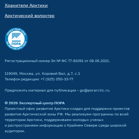
Хранители Арктики
Арктический волонтер
Регистрационный номер Эл № ФС 77-81091 от 08.06.2021.
119049, Москва, ул. Коровий Вал, д.7, с.1
Телефон редакции:
+7 (925) 050-33-77
Предложить материал для публикации –
go@porarctic.ru
.
© 2026
Экспертный центр ПОРА
Проектный офис развития Арктики создан для поддержки проектов
развития Арктической зоны РФ. Мы реализуем программы по всей
территории Арктики, поддерживаем молодых ученых
и распространяем информацию о Крайнем Севере среди широкой
аудитории.