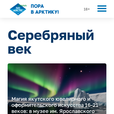
18+
Серебряный
век
Магия якутского ювелирного и
оформительского искусства 16-21
веков: в музее им. Ярославского