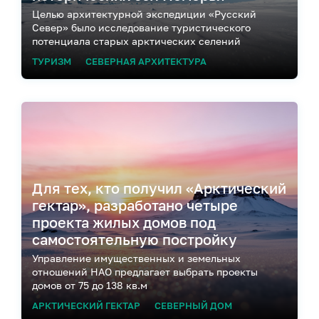
Целью архитектурной экспедиции «Русский
Север» было исследование туристического
потенциала старых арктических селений
ТУРИЗМ
СЕВЕРНАЯ АРХИТЕКТУРА
Для тех, кто получил «Арктический
гектар», разработано четыре
проекта жилых домов под
самостоятельную постройку
Управление имущественных и земельных
отношений НАО предлагает выбрать проекты
домов от 75 до 138 кв.м
АРКТИЧЕСКИЙ ГЕКТАР
СЕВЕРНЫЙ ДОМ