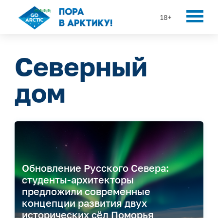
18+
Северный
дом
Обновление Русского Севера:
студенты-архитекторы
предложили современные
концепции развития двух
исторических сёл Поморья