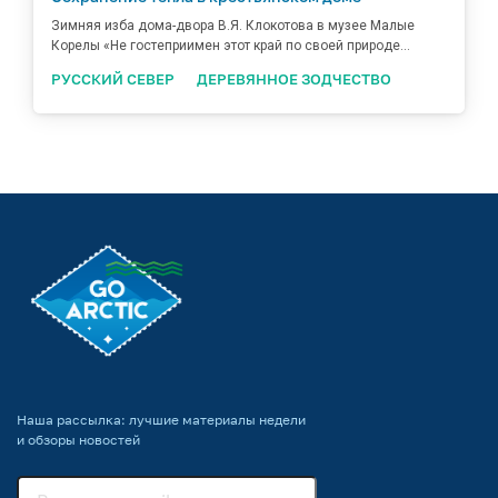
Зимняя изба дома-двора В.Я. Клокотова в музее Малые
Корелы «Не гостеприимен этот край по своей природе...
РУССКИЙ СЕВЕР
ДЕРЕВЯННОЕ ЗОДЧЕСТВО
Наша рассылка: лучшие материалы недели
и обзоры новостей