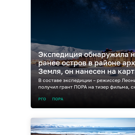
Экспедиция обнаружила 
ранее остров в районе ар
Земля, он нанесен на кар
В составе экспедиции – режиссер Леон
получил грант ПОРА на тизер фильма, с
РГО
ПОРА