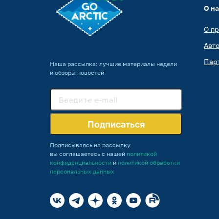
О н
О п
Авт
Пар
Наша рассылка: лучшие материалы недели
и обзоры новостей
Подписаться
Подписываясь на рассылку
вы соглашаетесь с нашей
политикой
конфиденциальности
и
политикой обработки
персональных данных