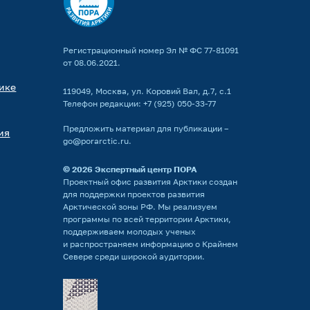
Регистрационный номер Эл № ФС 77-81091
от 08.06.2021.
ике
119049, Москва, ул. Коровий Вал, д.7, с.1
Телефон редакции:
+7 (925) 050-33-77
Предложить материал для публикации –
ия
go@porarctic.ru
.
© 2026
Экспертный центр ПОРА
Проектный офис развития Арктики создан
для поддержки проектов развития
Арктической зоны РФ. Мы реализуем
программы по всей территории Арктики,
поддерживаем молодых ученых
и распространяем информацию о Крайнем
Севере среди широкой аудитории.