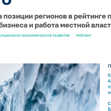
а позиции регионов в рейтинге 
бизнеса и работа местной влас
СОЦИАЛЬНО-ЭКОНОМИЧЕСКОЕ РАЗВИТИЕ
РЕЙТИНГ
П
К
А
п
к
С
Б