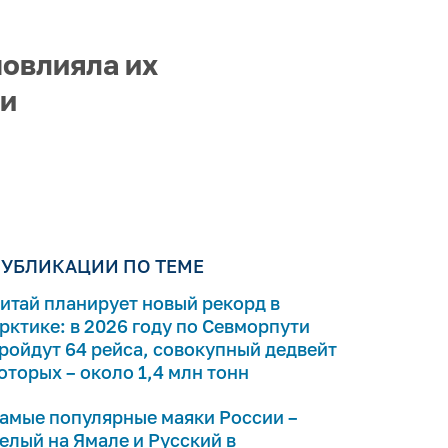
повлияла их
ти
УБЛИКАЦИИ ПО ТЕМЕ
итай планирует новый рекорд в
рктике: в 2026 году по Севморпути
ройдут 64 рейса, совокупный дедвейт
оторых – около 1,4 млн тонн
амые популярные маяки России –
елый на Ямале и Русский в