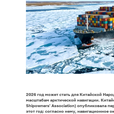
2026 год может стать для Китайской Нар
масштабам арктической навигации. Китай
Shipowners' Association) опубликовала п
этот год: согласно нему, навигационное о