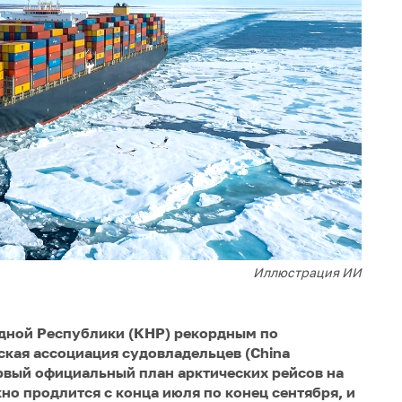
Иллюстрация ИИ
одной Республики (КНР) рекордным по
ская ассоциация судовладельцев (China
ервый официальный план арктических рейсов на
кно продлится с конца июля по конец сентября, и