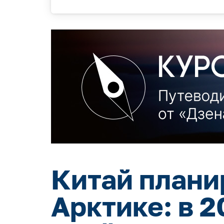
Китай плани
Арктике: в 