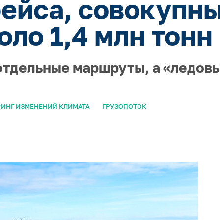
рейса, совокупн
оло 1,4 млн тонн
отдельные маршруты, а «ледов
ИНГ ИЗМЕНЕНИЙ КЛИМАТА
ГРУЗОПОТОК