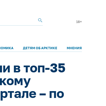
18+
НОМИКА
ДЕТЯМ ОБ АРКТИКЕ
МНЕНИЯ
и в топ-35
скому
ртале – по