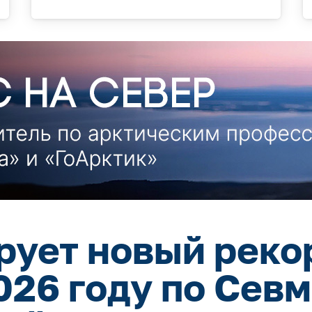
рует новый реко
2026 году по Сев