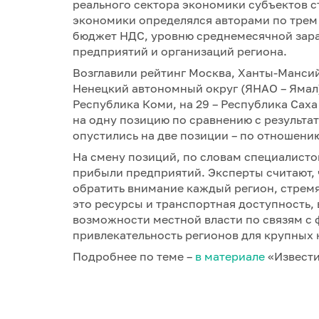
реального сектора экономики субъектов с
экономики определялся авторами по трем
бюджет НДС, уровню среднемесячной зара
предприятий и организаций региона.
Возглавили рейтинг Москва, Ханты-Манси
Ненецкий автономный округ (ЯНАО – Ямал).
Республика Коми, на 29 – Республика Сах
на одну позицию по сравнению с результата
опустились на две позиции – по отношению
На смену позиций, по словам специалисто
прибыли предприятий. Эксперты считают, 
обратить внимание каждый регион, стрем
это ресурсы и транспортная доступность,
возможности местной власти по связям с 
привлекательность регионов для крупных
Подробнее по теме –
в материале
«Извести