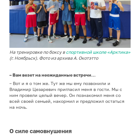
На тренировке по боксу в
спортивной школе «Арктика»
(г. Ноябрьск). Фото из архива А. Окотэтто
– Вам везет на неожиданные встречи…
– Вот и я о том же. Тут же мы ему позвонили и
Владимир Цезаревич пригласил меня в гости. Мы с
ним провели целый вечер. Он познакомил меня со
всей своей семьей, накормил и предложил остаться
на ночь.
О силе самовнушения