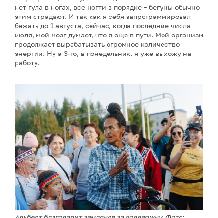
нет гула в ногах, все ногти в порядке – бегуны обычно
этим страдают. И так как я себя запрограммировал
бежать до 1 августа, сейчас, когда последние числа
июля, мой мозг думает, что я еще в пути. Мой организм
продолжает вырабатывать огромное количество
энергии. Ну а 3-го, в понедельник, я уже выхожу на
работу.
Альберт благодарит земляков за поддержку. Фото: