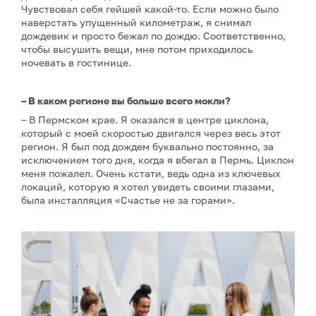
Чувствовал себя гейшей какой-то. Если можно было
наверстать упущенный километраж, я снимал
дождевик и просто бежал по дождю. Соответственно,
чтобы высушить вещи, мне потом приходилось
ночевать в гостинице.
– В каком регионе вы больше всего мокли?
– В Пермском крае. Я оказался в центре циклона,
который с моей скоростью двигался через весь этот
регион. Я был под дождем буквально постоянно, за
исключением того дня, когда я вбегал в Пермь. Циклон
меня пожалел. Очень кстати, ведь одна из ключевых
локаций, которую я хотел увидеть своими глазами,
была инсталляция «Счастье не за горами».