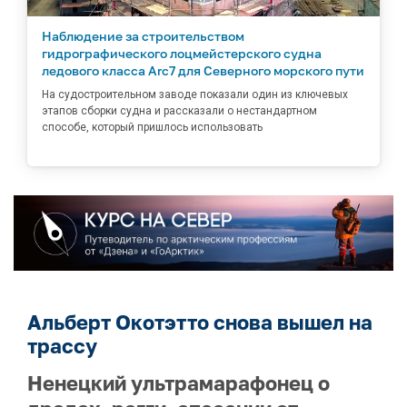
Наблюдение за строительством
гидрографического лоцмейстерского судна
ледового класса Arc7 для Северного морского пути
На судостроительном заводе показали один из ключевых
этапов сборки судна и рассказали о нестандартном
способе, который пришлось использовать
Альберт Окотэтто снова вышел на
трассу
Ненецкий ультрамарафонец о