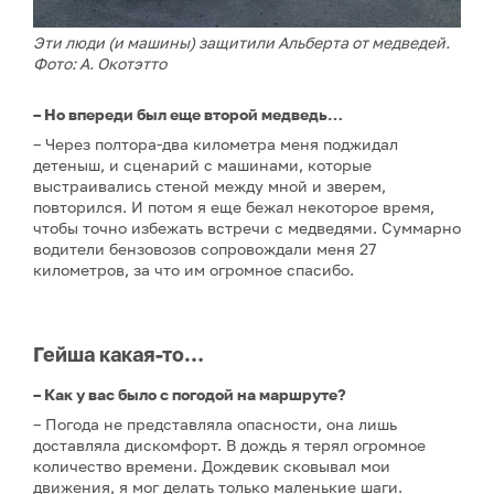
Эти люди (и машины) защитили Альберта от медведей.
Фото: А. Окотэтто
– Но впереди был еще второй медведь…
– Через полтора-два километра меня поджидал
детеныш, и сценарий с машинами, которые
выстраивались стеной между мной и зверем,
повторился. И потом я еще бежал некоторое время,
чтобы точно избежать встречи с медведями. Суммарно
водители бензовозов сопровождали меня 27
километров, за что им огромное спасибо.
Гейша какая-то…
– Как у вас было с погодой на маршруте?
– Погода не представляла опасности, она лишь
доставляла дискомфорт. В дождь я терял огромное
количество времени. Дождевик сковывал мои
движения, я мог делать только маленькие шаги.