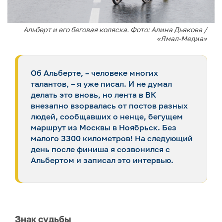
Альберт и его беговая коляска. Фото: Алина Дьякова /
«Ямал-Медиа»
Об Альберте, – человеке многих
талантов, – я уже писал. И не думал
делать это вновь, но лента в ВК
внезапно взорвалась от постов разных
людей, сообщавших о ненце, бегущем
маршрут из Москвы в Ноябрьск. Без
малого 3300 километров! На следующий
день после финиша я созвонился с
Альбертом и записал это интервью.
Знак судьбы