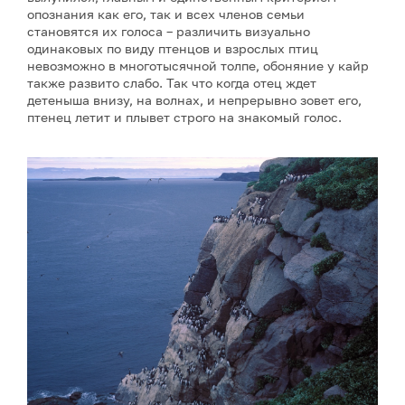
опознания как его, так и всех членов семьи
становятся их голоса – различить визуально
одинаковых по виду птенцов и взрослых птиц
невозможно в многотысячной толпе, обоняние у кайр
также развито слабо. Так что когда отец ждет
детеныша внизу, на волнах, и непрерывно зовет его,
птенец летит и плывет строго на знакомый голос.