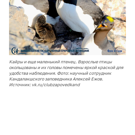
Кайры и еще маленький птенец. Взрослые птицы
окольцованы и их головы помечены яркой краской для
удобства наблюдения. Фото: научный сотрудник
Кандалакшского заповедника Алексей Ежов.
Источник: vk.ru/clubzapovedkand