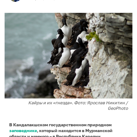
Кайры и их «гнезда». Фото: Ярослав Никитин /
GeoPhoto
В Кандалакшском государственном природном
заповеднике
, который находится в Мурманской
области и немного – в Республике Карелии,