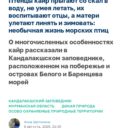
Птенцы кайр прыгают со скал в
воду, не умея летать, их
воспитывают отцы, а матери
улетают линять и зимовать:
необычная жизнь морских птиц
О многочисленных особенностях
кайр рассказали в
Кандалакшском заповеднике,
расположенном на побережье и
островах Белого и Баренцева
морей
КАНДАЛАКШСКИЙ ЗАПОВЕДНИК
МУРМАНСКАЯ ОБЛАСТЬ
ДИКАЯ ПРИРОДА
ОСОБО ОХРАНЯЕМЫЕ ПРИРОДНЫЕ ТЕРРИТОРИИ
Анна Щетинина
6 августа, 2026, 21:30