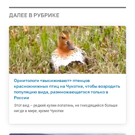
ДАЛЕЕ В РУБРИКЕ
Орнитологи «высиживают» птенцов
краснокнижных птиц на Чукотке, чтобы возродить
популяцию вида, размножающегося только в
России
Этот вид – редкий кулик-лопатень, не гнездящийся больше
нигде в мире, кроме Чукотки