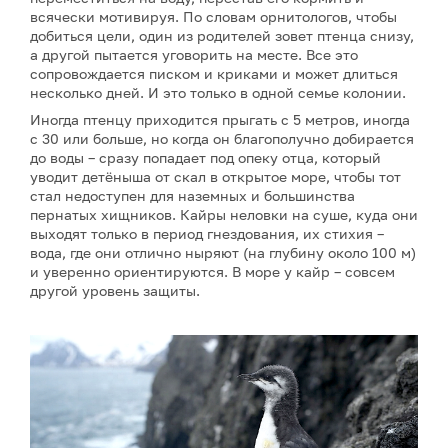
всячески мотивируя. По словам орнитологов, чтобы
добиться цели, один из родителей зовет птенца снизу,
а другой пытается уговорить на месте. Все это
сопровождается писком и криками и может длиться
несколько дней. И это только в одной семье колонии.
Иногда птенцу приходится прыгать с 5 метров, иногда
с 30 или больше, но когда он благополучно добирается
до воды – сразу попадает под опеку отца, который
уводит детёныша от скал в открытое море, чтобы тот
стал недоступен для наземных и большинства
пернатых хищников. Кайры неловки на суше, куда они
выходят только в период гнездования, их стихия –
вода, где они отлично ныряют (на глубину около 100 м)
и уверенно ориентируются. В море у кайр – совсем
другой уровень защиты.