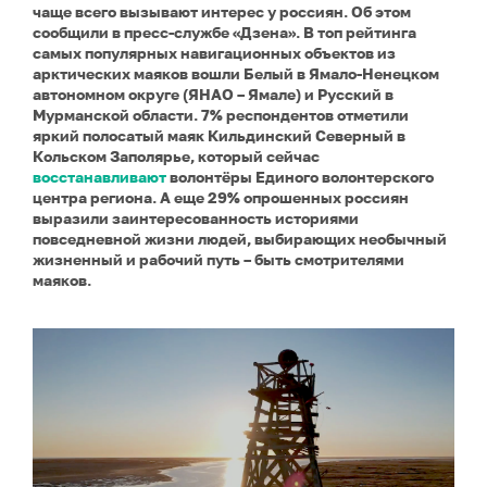
чаще всего вызывают интерес у россиян. Об этом
сообщили в пресс-службе
«Дзена». В топ рейтинга
самых популярных навигационных объектов из
арктических маяков вошли Белый в Ямало-Ненецком
автономном округе (ЯНАО – Ямале) и Русский в
Мурманской области. 7% респондентов отметили
яркий полосатый маяк Кильдинский Северный в
Кольском Заполярье, который сейчас
восстанавливают
волонтёры Единого волонтерского
центра региона. А еще 29% опрошенных россиян
выразили заинтересованность историями
повседневной жизни людей, выбирающих необычный
жизненный и рабочий путь – быть смотрителями
маяков.