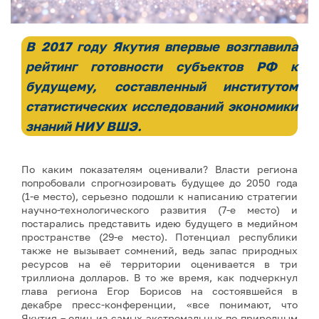
В 2017 году Якутия впервые возглавила
рейтинг готовности субъектов РФ к
будущему, составленный институтом
статистических исследований экономики
знаний НИУ ВШЭ.
По каким показателям оценивали? Власти региона
попробовали спрогнозировать будущее до 2050 года
(1-е место), серьезно подошли к написанию стратегии
научно-технологического развития (7-е место) и
постарались представить идею будущего в медийном
пространстве (29-е место). Потенциал республики
также не вызывает сомнений, ведь запас природных
ресурсов на её территории оценивается в три
триллиона долларов. В то же время, как подчеркнул
глава региона Егор Борисов на состоявшейся в
декабре пресс-конференции, «все понимают, что
Якутия – один из самых экстремальных по природным