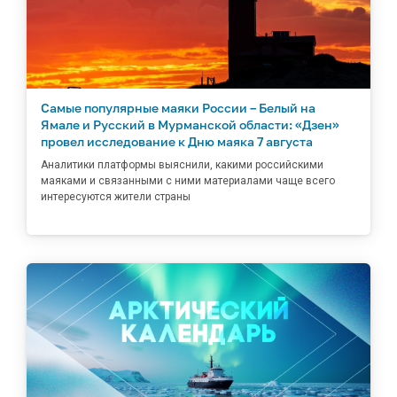
Самые популярные маяки России – Белый на
Ямале и Русский в Мурманской области: «Дзен»
провел исследование к Дню маяка 7 августа
Аналитики платформы выяснили, какими российскими
маяками и связанными с ними материалами чаще всего
интересуются жители страны