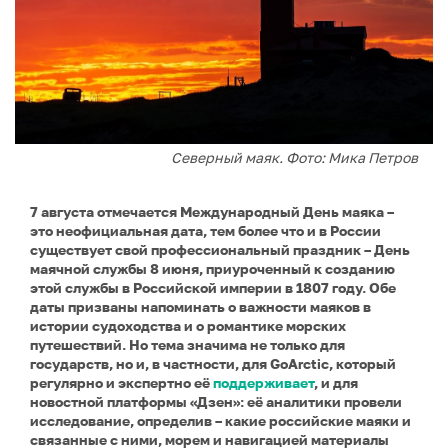
Северный маяк. Фото: Мика Петров
7 августа отмечается Международный День маяка –
это неофициальная дата, тем более что и в России
существует свой профессиональный праздник – День
маячной службы 8 июня, приуроченный к созданию
этой службы в Российской империи в 1807 году. Обе
даты призваны напоминать о важности маяков в
истории судоходства и о романтике морских
путешествий. Но тема значима не только для
государств, но и, в частности, для GoArctic, который
регулярно и экспертно её
поддерживает
, и для
новостной платформы «Дзен»: её аналитики провели
исследование, определив – какие российские маяки и
связанные с ними, морем и навигацией материалы