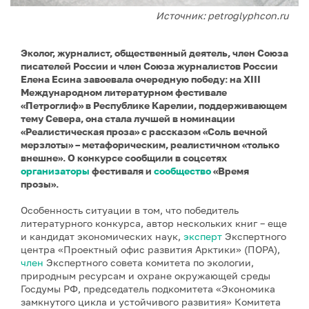
Источник: petroglyphcon.ru
Эколог, журналист, общественный деятель, член Союза
писателей России и член Союза журналистов России
Елена Есина завоевала очередную победу: на XIII
Международном литературном фестивале
«Петроглиф» в Республике Карелии, поддерживающем
тему Севера, она стала лучшей в номинации
«Реалистическая проза» с рассказом «Соль вечной
мерзлоты» – метафорическим, реалистичном «только
внешне». О конкурсе сообщили в соцсетях
организаторы
фестиваля и
сообщество
«Время
прозы».
Особенность ситуации в том, что победитель
литературного конкурса, автор нескольких книг – еще
и кандидат экономических наук,
эксперт
Экспертного
центра «Проектный офис развития Арктики» (ПОРА),
член
Экспертного совета комитета по экологии,
природным ресурсам и охране окружающей среды
Госдумы РФ, председатель подкомитета «Экономика
замкнутого цикла и устойчивого развития» Комитета