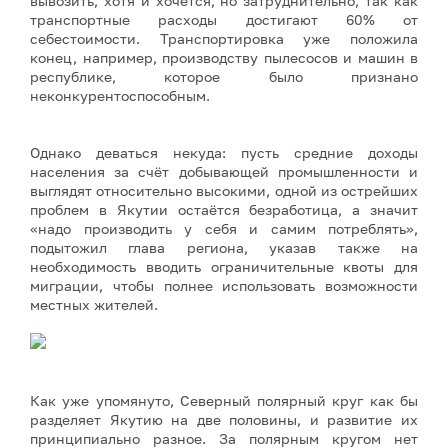
вывозить, хотя и хочется, но затруднительно, так как
транспортные расходы достигают 60% от
себестоимости. Транспортировка уже положила
конец, например, производству пылесосов и машин в
республике, которое было признано
неконкурентоспособным.
Однако деваться некуда: пусть средние доходы
населения за счёт добывающей промышленности и
выглядят относительно высокими, одной из острейших
проблем в Якутии остаётся безработица, а значит
«надо производить у себя и самим потреблять»,
подытожил глава региона, указав также на
необходимость вводить ограничительные квоты для
миграции, чтобы полнее использовать возможности
местных жителей.
Как уже упомянуто, Северный полярный круг как бы
разделяет Якутию на две половины, и развитие их
принципиально разное. За полярным кругом нет