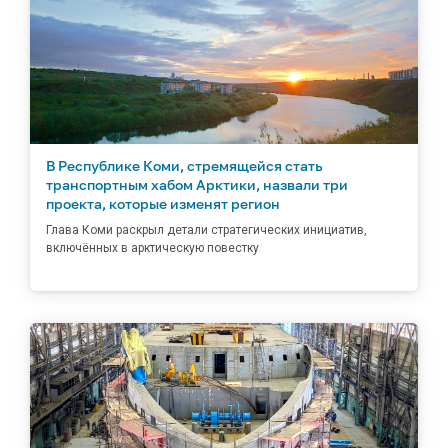
В Республике Коми, стремящейся стать
транспортным хабом Арктики, назвали три
проекта, которые изменят регион
Глава Коми раскрыл детали стратегических инициатив,
включённых в арктическую повестку