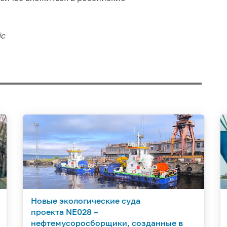
ic
Новые экологические суда
проекта NE028 –
нефтемусоросборщики, созданные в