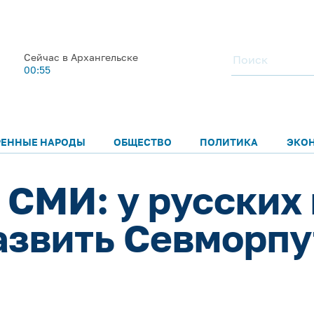
Сейчас в Архангельске
00:55
РЕННЫЕ НАРОДЫ
ОБЩЕСТВО
ПОЛИТИКА
ЭКО
СМИ: у русских 
азвить Севморпу