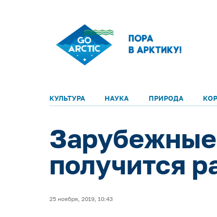
КУЛЬТУРА
НАУКА
ПРИРОДА
КО
Зарубежные 
получится р
25 ноября, 2019, 10:43