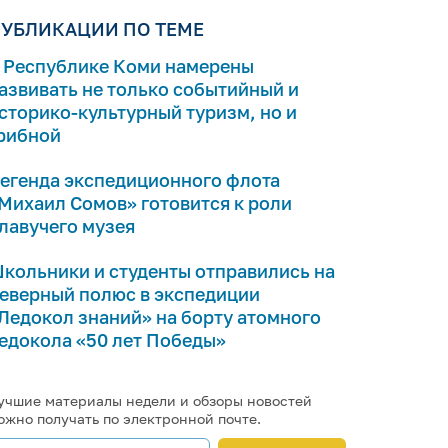
УБЛИКАЦИИ ПО ТЕМЕ
 Республике Коми намерены
азвивать не только событийный и
сторико-культурный туризм, но и
рибной
егенда экспедиционного флота
Михаил Сомов» готовится к роли
лавучего музея
кольники и студенты отправились на
еверный полюс в экспедиции
Ледокол знаний» на борту атомного
едокола «50 лет Победы»
учшие материалы недели и обзоры новостей
ожно получать по электронной почте.