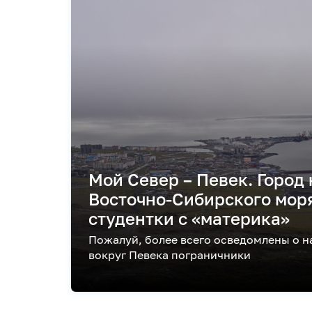
Мой Север – Певек. Город 
Восточно-Сибирского мор
студентки с «материка»
Пожалуй, более всего осведомлены о н
вокруг Певека пограничники