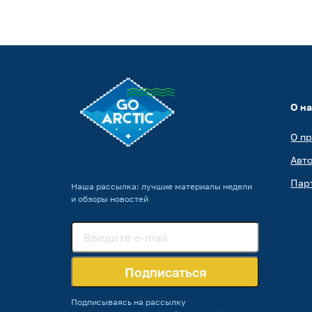
О н
О п
Авт
Пар
Наша рассылка: лучшие материалы недели
и обзоры новостей
Подписаться
Подписываясь на рассылку