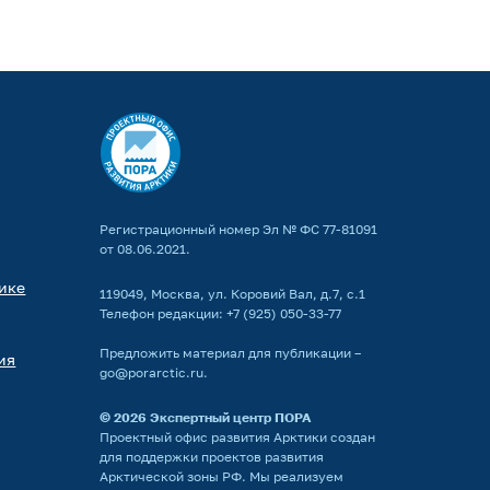
Регистрационный номер Эл № ФС 77-81091
от 08.06.2021.
ике
119049, Москва, ул. Коровий Вал, д.7, с.1
Телефон редакции:
+7 (925) 050-33-77
Предложить материал для публикации –
ия
go@porarctic.ru
.
© 2026
Экспертный центр ПОРА
Проектный офис развития Арктики создан
для поддержки проектов развития
Арктической зоны РФ. Мы реализуем