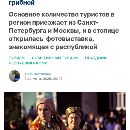
грибной
Основное количество туристов в
регион приезжает из Санкт-
Петербурга и Москвы, и в столице
открылась фотовыставка,
знакомящая с республикой
ТУРИЗМ
СОБЫТИЙНЫЙ ТУРИЗМ
ПРАЗДНИК
РЕСПУБЛИКА КОМИ
Анна Щетинина
5 августа, 2026, 20:45