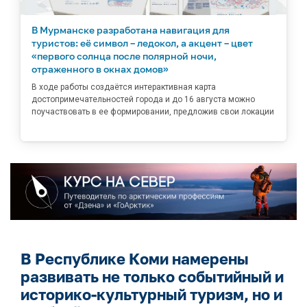
В Мурманске разработана навигация для
туристов: её символ – ледокол, а акцент – цвет
«первого солнца после полярной ночи,
отраженного в окнах домов»
В ходе работы создаётся интерактивная карта
достопримечательностей города и до 16 августа можно
поучаствовать в ее формировании, предложив свои локации
В Республике Коми намерены
развивать не только событийный и
историко-культурный туризм, но и