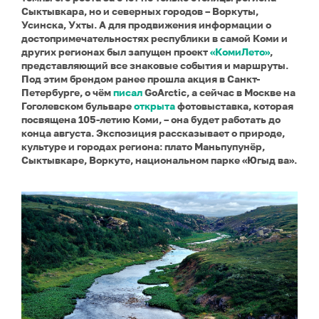
Сыктывкара, но и северных городов – Воркуты,
Усинска, Ухты. А для продвижения информации о
достопримечательностях республики в самой Коми и
других регионах был запущен проект
«КомиЛето»
,
представляющий все знаковые события и маршруты.
Под этим брендом ранее прошла акция в Санкт-
Петербурге, о чём
писал
GoArctic, а сейчас в Москве на
Гоголевском бульваре
открыта
фотовыставка, которая
посвящена 105-летию Коми, – она будет работать до
конца августа. Экспозиция рассказывает о природе,
культуре и городах региона: плато Маньпупунёр,
Сыктывкаре, Воркуте, национальном парке «Югыд ва».