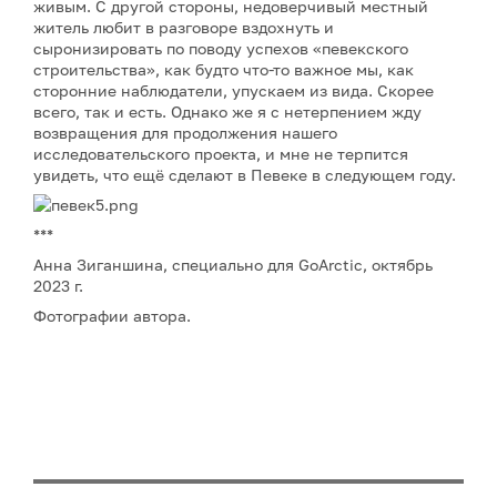
живым. С другой стороны, недоверчивый местный
житель любит в разговоре вздохнуть и
сыронизировать по поводу успехов «певекского
строительства», как будто что-то важное мы, как
сторонние наблюдатели, упускаем из вида. Скорее
всего, так и есть. Однако же я с нетерпением жду
возвращения для продолжения нашего
исследовательского проекта, и мне не терпится
увидеть, что ещё сделают в Певеке в следующем году.
***
Анна Зиганшина, специально для GoArctic, октябрь
2023 г.
Фотографии автора.