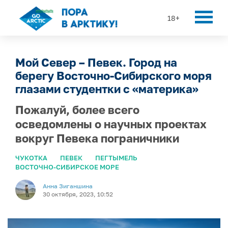
18+
Мой Север – Певек. Город на
берегу Восточно-Сибирского моря
глазами студентки с «материка»
Пожалуй, более всего
осведомлены о научных проектах
вокруг Певека пограничники
ЧУКОТКА
ПЕВЕК
ПЕГТЫМЕЛЬ
ВОСТОЧНО-СИБИРСКОЕ МОРЕ
Анна Зиганшина
30 октября, 2023, 10:52