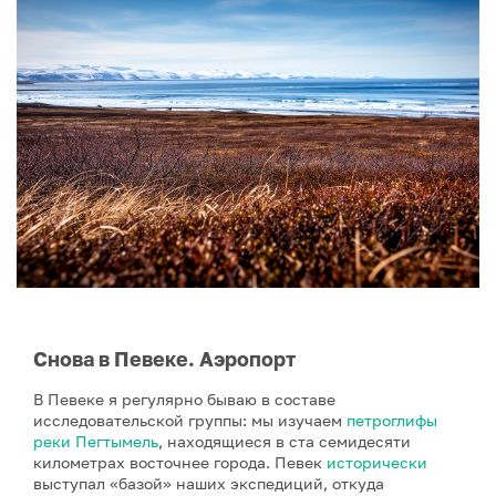
Снова в Певеке. Аэропорт
В Певеке я регулярно бываю в составе
исследовательской группы: мы изучаем
петроглифы
реки Пегтымель
, находящиеся в ста семидесяти
километрах восточнее города. Певек
исторически
выступал «базой» наших экспедиций, откуда