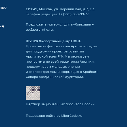
ике
119049, Москва, ул. Коровий Вал, д.7, с.1
Телефон редакции:
+7 (925) 050-33-77
Предложить материал для публикации –
ия
go@porarctic.ru
.
© 2026
Экспертный центр ПОРА
Проектный офис развития Арктики создан
для поддержки проектов развития
Арктической зоны РФ. Мы реализуем
программы по всей территории Арктики,
поддерживаем молодых ученых
и распространяем информацию о Крайнем
Севере среди широкой аудитории.
Партнёр национальных проектов России
Поддержка сайта by LiberCode.ru