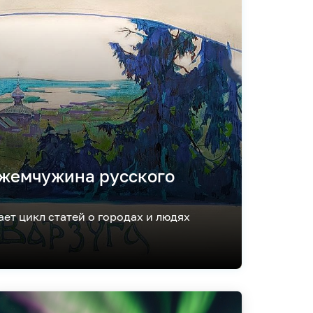
 жемчужина русского
ает цикл статей о городах и людях