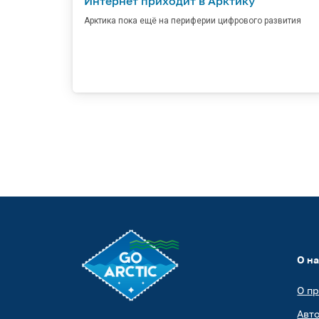
Интернет приходит в Арктику
Арктика пока ещё на периферии цифрового развития
О н
О п
Авт