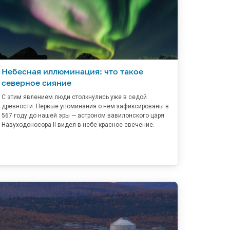
Небесная иллюминация: что такое
северное сияние
С этим явлением люди столкнулись уже в седой
древности. Первые упоминания о нем зафиксированы в
567 году до нашей эры — астроном вавилонского царя
Навуходоносора II видел в небе красное свечение.