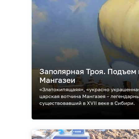
Заполярная Троя. Подъем 
Мангазеи
«Златокипящаяя», «украсно украшенна
царская вотчина Мангазея – легендарн
существовавший в XVII веке в Сибири.