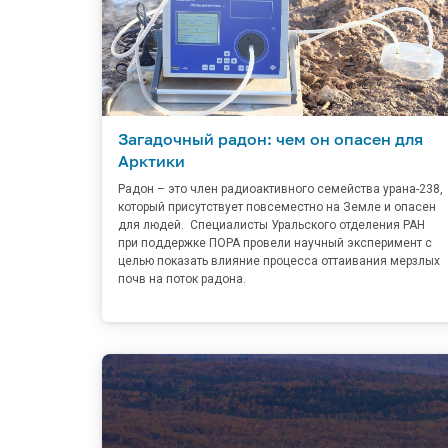
Загадочный радон: чем он опасен для
Арктики
Радон – это член радиоактивного семейства урана-238,
который присутствует повсеместно на Земле и опасен
для людей. Специалисты Уральского отделения РАН
при поддержке ПОРА провели научный эксперимент с
целью показать влияние процесса оттаивания мерзлых
почв на поток радона.