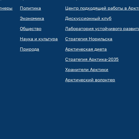
тнеры
Политика
Центр подходящей работы в Аркт
Экономика
Дискуссионный клуб
Общество
Лаборатория устойчивого развит
Наука и культура
Стратегия Норильска
Природа
Арктическая диета
Стратегия Арктика-2035
Хранители Арктики
Арктический волонтер