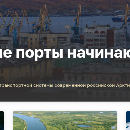
е порты начина
транспортной системы современной российской Арктик