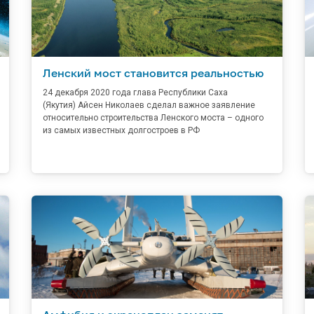
Ленский мост становится реальностью
24 декабря 2020 года глава Республики Саха
(Якутия) Айсен Николаев сделал важное заявление
относительно строительства Ленского моста – одного
из самых известных долгостроев в РФ