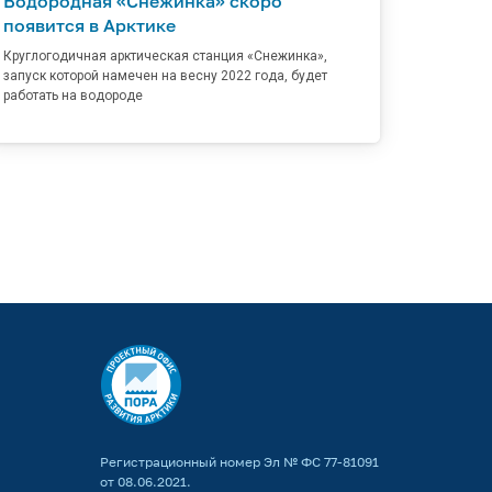
Водородная «Снежинка» скоро
появится в Арктике
Круглогодичная арктическая станция «Снежинка»,
запуск которой намечен на весну 2022 года, будет
работать на водороде
Регистрационный номер Эл № ФС 77-81091
от 08.06.2021.