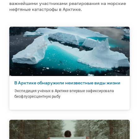
важнейшими участниками реагирования на морские
нефтяные катастрофы в Арктике.
В Арктике обнаружили неизвестные виды жизни
Экспедиция учёных в Арктике впервые зафиксировала
биофлуоресцентную рыбу