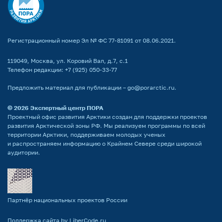
Регистрационный номер Эл № ФС 77-81091 от 08.06.2021.
119049, Москва, ул. Коровий Вал, д.7, с.1
Телефон редакции:
+7 (925) 050-33-77
Предложить материал для публикации –
go@porarctic.ru
.
© 2026
Экспертный центр ПОРА
Проектный офис развития Арктики создан для поддержки проектов
развития Арктической зоны РФ. Мы реализуем программы по всей
территории Арктики, поддерживаем молодых ученых
и распространяем информацию о Крайнем Севере среди широкой
аудитории.
Партнёр национальных проектов России
Поддержка сайта by LiberCode.ru