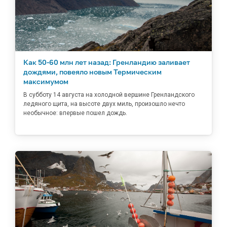
Как 50-60 млн лет назад: Гренландию заливает
дождями, повеяло новым Термическим
максимумом
В субботу 14 августа на холодной вершине Гренландского
ледяного щита, на высоте двух миль, произошло нечто
необычное: впервые пошел дождь.