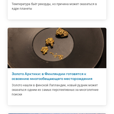
Температура бьёт рекорды, но причина может оказаться в
ядре планеты
Золото Арктики: в Финляндии готовятся к
освоению многообещающего месторождения
Золото нашли в финской Лапландии, новый рудник может
оказаться одним из самых перспективных за многолетние
поиски