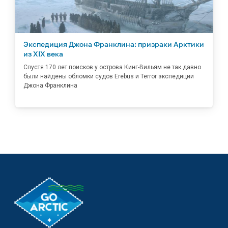
Экспедиция Джона Франклина: призраки Арктики
из XIX века
Спустя 170 лет поисков у острова Кинг-Вильям не так давно
были найдены обломки судов Erebus и Terror экспедиции
Джона Франклина