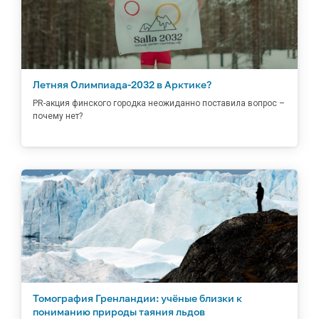
Летняя Олимпиада-2032 в Арктике?
PR-акция финского городка неожиданно поставила вопрос –
почему нет?
Томография Гренландии: учёные близки к
пониманию природы таяния льдов