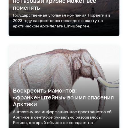
но газовый кризис может всё
поменять
Государственная угольная компания Норвегии в
2023 году закроет свою последнюю шахту на
арктическом архипелаге Шпицберген.
Воскресить мамонтов:
«франкенштейны» во имя спасения
Арктики
Англоязычное информационное пространство об
Арктике в сентябре буквально разорвалось.
Регион, который обычно не попадает на
передовицы, стал центром внимания всех