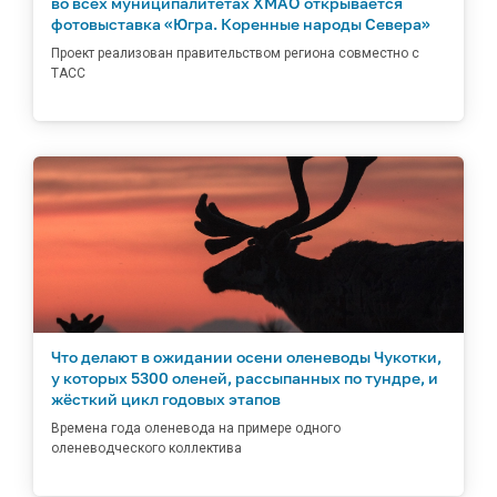
во всех муниципалитетах ХМАО открывается
фотовыставка «Югра. Коренные народы Севера»
Проект реализован правительством региона совместно с
ТАСС
Что делают в ожидании осени оленеводы Чукотки,
у которых 5300 оленей, рассыпанных по тундре, и
жёсткий цикл годовых этапов
Времена года оленевода на примере одного
оленеводческого коллектива