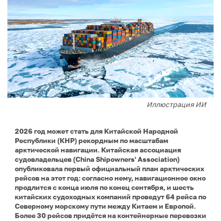
Иллюстрация ИИ
2026 год может стать для Китайской Народной
Республики (КНР) рекордным по масштабам
арктической навигации. Китайская ассоциация
судовладельцев (China Shipowners' Association)
опубликовала первый официальный план арктических
рейсов на этот год: согласно нему, навигационное окно
продлится с конца июля по конец сентября, и шесть
китайских судоходных компаний проведут 64 рейса по
Северному морскому пути между Китаем и Европой.
Более 30 рейсов придётся на контейнерные перевозки