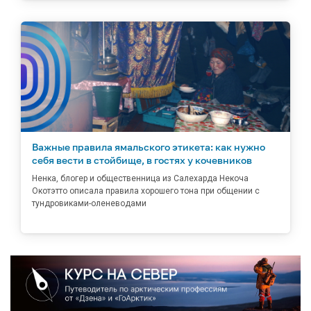
Важные правила ямальского этикета: как нужно
себя вести в стойбище, в гостях у кочевников
Ненка, блогер и общественница из Салехарда Некоча
Окотэтто описала правила хорошего тона при общении с
тундровиками-оленеводами