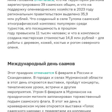
зарегистрировано 39 саамских общин, и что на
поддержку оленеводческих хозяйств в 2023 году
региональным правительством выделено 35,9
млн рублей. Что созданный в селе Тулома саамский
этнографический комплекс популярен среди
туристов, его посещаемость в прошлом
году превысила 11 тысяч человек; и что в комплексе
создана мастерская стоимостью 14,8 млн рублей – для
работы с деревом, кожей, костью и рогом северного
оленя.
Международный день саамов
Этот праздник
отмечается
6 февраля в России и
Скандинавии. В городах и селах Мурманской области
в этот день откроются выставки, пройдут концерты,
тематические уроки, встречи и другие
мероприятия.
Утром 6 февраля в Мурманске на
праздничном митинге запланирован торжественный
подъем саамского флага. В этот же день в
краеведческом музее откроется выставка «Голос
саамского народа» с предметами из коллекции