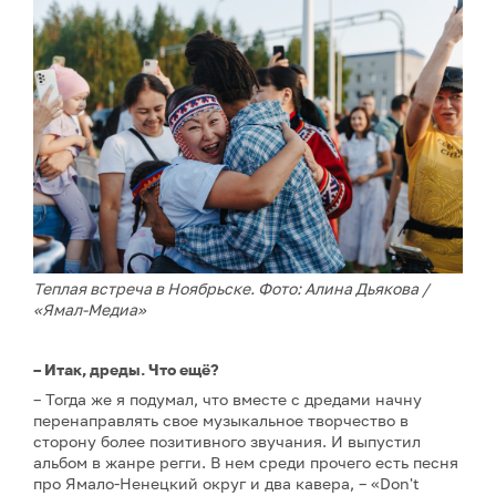
Теплая встреча в Ноябрьске. Фото: Алина Дьякова /
«Ямал-Медиа»
– Итак, дреды. Что ещё?
– Тогда же я подумал, что вместе с дредами начну
перенаправлять свое музыкальное творчество в
сторону более позитивного звучания. И выпустил
альбом в жанре регги. В нем среди прочего есть песня
про Ямало-Ненецкий округ и два кавера, – «Don't