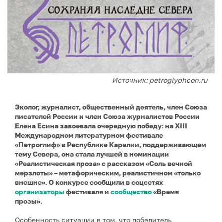
Источник: petroglyphcon.ru
Эколог, журналист, общественный деятель, член Союза
писателей России и член Союза журналистов России
Елена Есина завоевала очередную победу: на XIII
Международном литературном фестивале
«Петроглиф» в Республике Карелии, поддерживающем
тему Севера, она стала лучшей в номинации
«Реалистическая проза» с рассказом «Соль вечной
мерзлоты» – метафорическим, реалистичном «только
внешне». О конкурсе сообщили в соцсетях
организаторы
фестиваля и
сообщество
«Время
прозы».
Особенность ситуации в том, что победитель