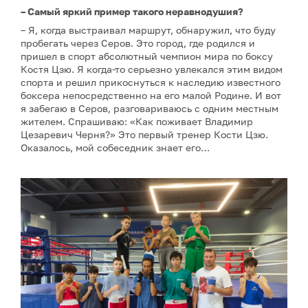
– Самый яркий пример такого неравнодушия?
– Я, когда выстраивал маршрут, обнаружил, что буду
пробегать через Серов. Это город, где родился и
пришел в спорт абсолютный чемпион мира по боксу
Костя Цзю. Я когда-то серьезно увлекался этим видом
спорта и решил прикоснуться к наследию известного
боксера непосредственно на его малой Родине. И вот
я забегаю в Серов, разговариваюсь с одним местным
жителем. Спрашиваю: «Как поживает Владимир
Цезаревич Черня?» Это первый тренер Кости Цзю.
Оказалось, мой собеседник знает его…