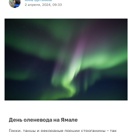
2 апреля, 2024, 09:33
День оленевода на Ямале
Гонки, танцы и рекордные порции строганины – так