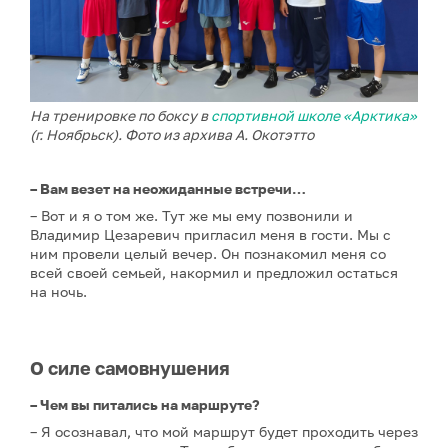
На тренировке по боксу в
спортивной школе «Арктика»
(г. Ноябрьск). Фото из архива А. Окотэтто
– Вам везет на неожиданные встречи…
– Вот и я о том же. Тут же мы ему позвонили и
Владимир Цезаревич пригласил меня в гости. Мы с
ним провели целый вечер. Он познакомил меня со
всей своей семьей, накормил и предложил остаться
на ночь.
О силе самовнушения
– Чем вы питались на маршруте?
– Я осознавал, что мой маршрут будет проходить через