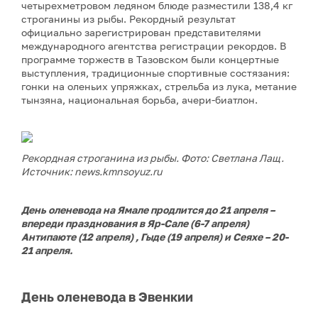
четырехметровом ледяном блюде разместили 138,4 кг
строганины из рыбы. Рекордный результат
официально зарегистрирован представителями
международного агентства регистрации рекордов. В
программе торжеств в Тазовском были концертные
выступления, традиционные спортивные состязания:
гонки на оленьих упряжках, стрельба из лука, метание
тынзяна, национальная борьба, ачери-биатлон.
Рекордная строганина из рыбы. Фото: Светлана Лащ.
Источник: news.kmnsoyuz.ru
День оленевода на Ямале продлится до 21 апреля –
впереди празднования в Яр-Сале (6-7 апреля)
Антипаюте (12 апреля) , Гыде (19 апреля) и Сеяхе – 20-
21 апреля.
День оленевода в Эвенкии