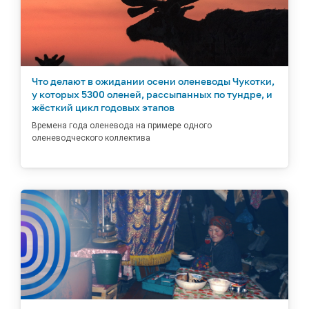
Что делают в ожидании осени оленеводы Чукотки,
у которых 5300 оленей, рассыпанных по тундре, и
жёсткий цикл годовых этапов
Времена года оленевода на примере одного
оленеводческого коллектива