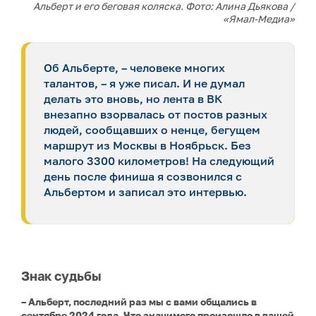
Альберт и его беговая коляска. Фото: Алина Дьякова /
«Ямал-Медиа»
Об Альберте, – человеке многих
талантов, – я уже писал. И не думал
делать это вновь, но лента в ВК
внезапно взорвалась от постов разных
людей, сообщавших о ненце, бегущем
маршрут из Москвы в Ноябрьск. Без
малого 3300 километров! На следующий
день после финиша я созвонился с
Альбертом и записал это интервью.
Знак судьбы
– Альберт, последний раз мы с вами общались в
сентябре 2024 года. Что значимого произошло в вашей