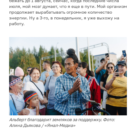
бежать до 1 августа, сейчас, когда последние числа
июля, мой мозг думает, что я еще в пути. Мой организм
продолжает вырабатывать огромное количество
энергии. Ну а 3-го, в понедельник, я уже выхожу на
работу.
Альберт благодарит земляков за поддержку. Фото:
Алина Дьякова / «Ямал-Медиа»