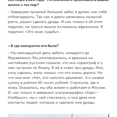
жизни с тех пор?
– Завершая прошлый большой забег, я думал, как себя
отблагодарить. Так как я давно увлекаюсь музыкой
регги, решил сделать дреды. И как только я об этом
подумал, на трассе вышла из машины африканка. Я
подумал: «Это знак судьбы».
– А где конкретно это было?
– На семнадцатый день забега, незадолго до
Муравленко. Мы разговорились, и девушка на
чистейшем русском сказала, что она хореограф и у
нее гастроли по Ямалу. Я ей в ответ про дреды. Мол,
хочу сделать, жаль только, что это очень дорого. На
что она мне: «Нет, это намного дешевле». А я назвал
сумму в районе 60 тысяч рублей. Спросила, где я
живу. Оказалось, мы оба живем и работаем в Москве.
И, как только я завершил ультрамарафон «Харп –
Ноябрьск», мы с ней списались, и она дала мне
контакты людей, которые и сделали мне дреды.