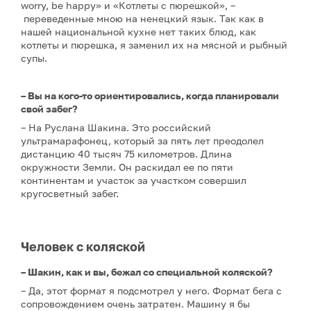
worry, be happy» и «Котлеты с пюрешкой», –
переведенные мною на ненецкий язык. Так как в
нашей национальной кухне нет таких блюд, как
котлеты и пюрешка, я заменил их на мясной и рыбный
супы.
– Вы на кого-то ориентировались, когда планировали
свой забег?
– На Руслана Шакина. Это российский
ультрамарафонец, который за пять лет преодолел
дистанцию 40 тысяч 75 километров. Длина
окружности Земли. Он раскидал ее по пяти
континентам и участок за участком совершил
кругосветный забег.
Человек с коляской
– Шакин, как и вы, бежал со специальной коляской?
– Да, этот формат я подсмотрел у него. Формат бега с
сопровождением очень затратен. Машину я бы