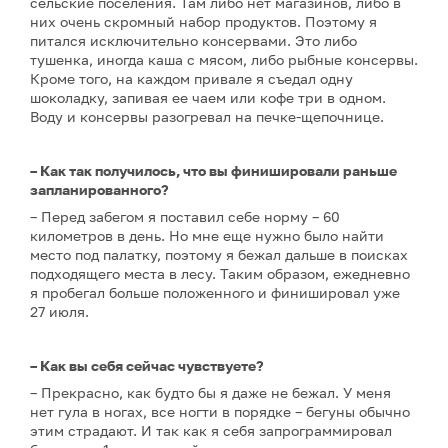
сельские поселения. Там либо нет магазинов, либо в
них очень скромный набор продуктов. Поэтому я
питался исключительно консервами. Это либо
тушенка, иногда каша с мясом, либо рыбные консервы.
Кроме того, на каждом привале я съедал одну
шоколадку, запивая ее чаем или кофе три в одном.
Воду и консервы разогревал на печке-щепочнице.
– Как так получилось, что вы финишировали раньше
запланированного?
– Перед забегом я поставил себе норму – 60
километров в день. Но мне еще нужно было найти
место под палатку, поэтому я бежал дальше в поисках
подходящего места в лесу. Таким образом, ежедневно
я пробегал больше положенного и финишировал уже
27 июля.
– Как вы себя сейчас чувствуете?
– Прекрасно, как будто бы я даже не бежал. У меня
нет гула в ногах, все ногти в порядке – бегуны обычно
этим страдают. И так как я себя запрограммировал