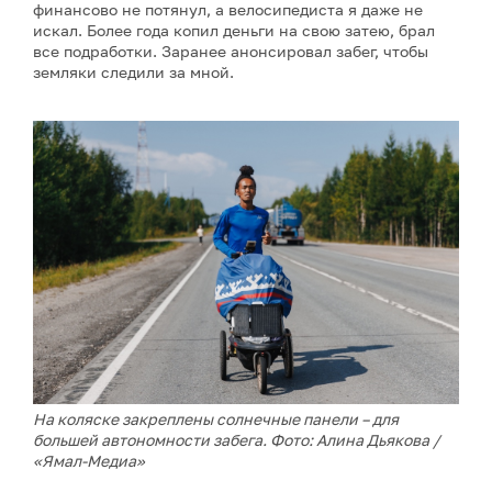
финансово не потянул, а велосипедиста я даже не
искал. Более года копил деньги на свою затею, брал
все подработки. Заранее анонсировал забег, чтобы
земляки следили за мной.
На коляске закреплены солнечные панели – для
большей автономности забега. Фото: Алина Дьякова /
«Ямал-Медиа»