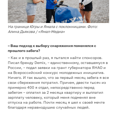
На границе Югры и Ямала с поклонницами. Фото:
Алина Дьякова / «Ямал-Медиа»
– Ваш подход к выбору снаряжения поменялся с
прошлого забега?
– Как и в прошлый раз, я пытался найти спонсоров.
Писал бренду Demix, – единственному, оставшемуся в
России, – подал заявки на грант губернатора ЯНАО и
на Всероссийский конкурс молодежных инициатив.
Ничего. И так вышло, что за первый месяц забега я все
свои сбережения потратил. Причем, двести тысяч из
примерно 400 я отдал, непосредственно перед
забегом – оплатил за 2 месяца квартиру и выплатил
зарплату человеку, который меня подменял вне
отпуска на работе. Почти месяц я шел к своей мечте
благодаря неравнодушию случайных людей.