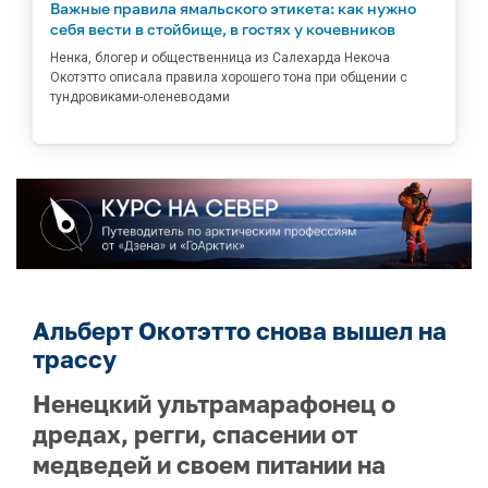
Важные правила ямальского этикета: как нужно
себя вести в стойбище, в гостях у кочевников
Ненка, блогер и общественница из Салехарда Некоча
Окотэтто описала правила хорошего тона при общении с
тундровиками-оленеводами
Альберт Окотэтто снова вышел на
трассу
Ненецкий ультрамарафонец о
дредах, регги, спасении от
медведей и своем питании на