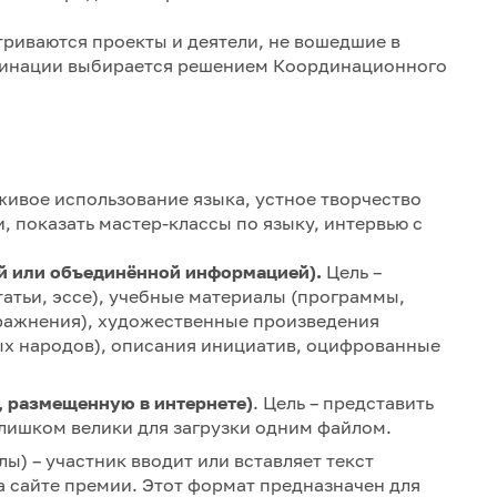
риваются проекты и деятели, не вошедшие в
оминации выбирается решением Координационного
живое использование языка, устное творчество
и, показать мастер-классы по языку, интервью с
кой или объединённой информацией).
Цель –
татьи, эссе), учебные материалы (программы,
ражнения), художественные произведения
ных народов), описания инициатив, оцифрованные
у, размещенную в интернете)
. Цель – представить
лишком велики для загрузки одним файлом.
ы) – участник вводит или вставляет текст
а сайте премии. Этот формат предназначен для