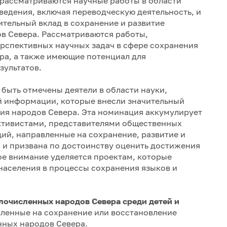
рассматриваются научные работы в области
ведения, включая переводческую деятельность, и
тельный вклад в сохранение и развитие
в Севера. Рассматриваются работы,
ерспективных научных задач в сфере сохранения
ра, а также имеющие потенциал для
зультатов.
быть отмечены деятели в области науки,
ой информации, которые внесли значительный
ия народов Севера. Эта номинация аккумулирует
ктивистами, представителями общественных
ий, направленные на сохранение, развитие и
 и призвана по достоинству оценить достижения
ое внимание уделяется проектам, которые
населения в процессы сохранения языков и
лочисленных народов Севера среди детей и
ленные на сохранение или восстановление
ных народов Севера.