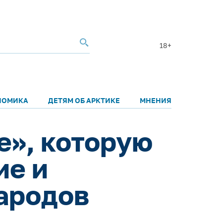
18+
НОМИКА
ДЕТЯМ ОБ АРКТИКЕ
МНЕНИЯ
е», которую
ие и
ародов