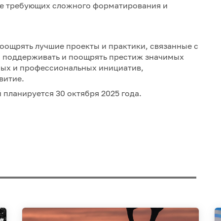
 не требующих сложного форматирования и
оощрять лучшие проекты и практики, связанные с
 поддерживать и поощрять престиж значимых
ных и профессиональных инициатив,
витие.
планируется 30 октября 2025 года.