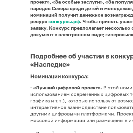
проект», «За особые заслуги», «За попу
народов Севера среди детей и молодежи»,
номинаций получит денежное вознаграж
ресурс
конкурсы.рф
. Чтобы принять участ
заявку. Конкурс предполагает несколько 
документ в электронном виде; гиперссылк
Подробнее об участии в конку
«Наследие»
Номинации конкурса:
- «Лучший цифровой проект».
В этой номи
использованием современных цифровых те
графика и т.п.), которые используют воз
интерактивное взаимодействие пользоват
другими цифровыми платформами. Проект
массовой информации или размещены в и