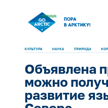
КУЛЬТУРА
НАУКА
ПРИРОДА
КО
Объявлена п
можно получ
развитие яз
Севера