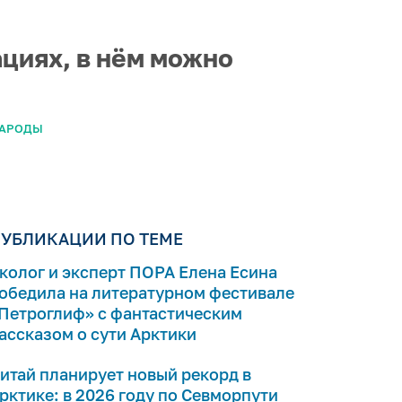
ациях, в нём можно
НАРОДЫ
УБЛИКАЦИИ ПО ТЕМЕ
колог и эксперт ПОРА Елена Есина
обедила на литературном фестивале
Петроглиф» с фантастическим
ассказом о сути Арктики
итай планирует новый рекорд в
рктике: в 2026 году по Севморпути