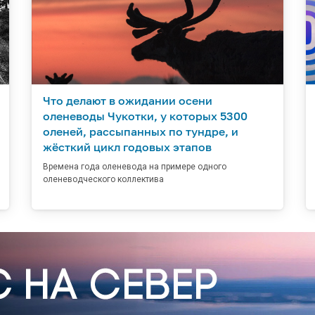
Что делают в ожидании осени
оленеводы Чукотки, у которых 5300
оленей, рассыпанных по тундре, и
жёсткий цикл годовых этапов
Времена года оленевода на примере одного
оленеводческого коллектива