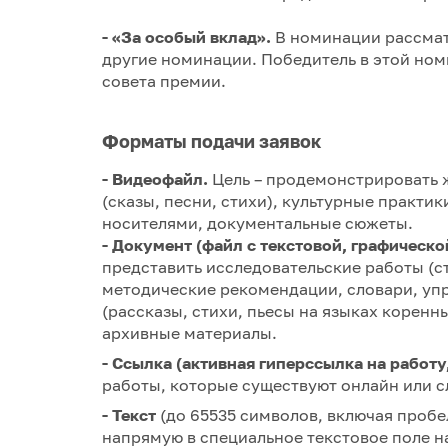
- «За особый вклад».
В номинации рассмат
другие номинации. Победитель в этой н
совета премии.
Форматы подачи заявок
- Видеофайл.
Цель – продемонстрировать 
(сказы, песни, стихи), культурные практик
носителями, документальные сюжеты.
- Документ (файл с текстовой, графичес
представить исследовательские работы (с
методические рекомендации, словари, уп
(рассказы, стихи, пьесы на языках корен
архивные материалы.
- Ссылка (активная гиперссылка на работ
работы, которые существуют онлайн или с
- Текст
(до 65535 символов, включая пробел
напрямую в специальное текстовое поле н