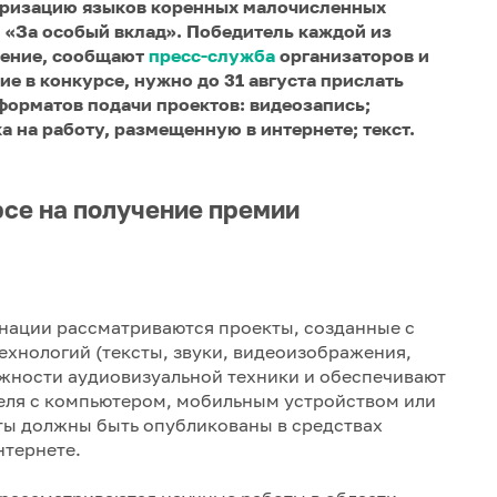
ляризацию языков коренных малочисленных
 «За особый вклад». Победитель каждой из
дение, сообщают
пресс-служба
организаторов и
ие в конкурсе, нужно до 31 августа прислать
форматов подачи проектов: видеозапись;
а на работу, размещенную в интернете; текст.
рсе на получение премии
нации рассматриваются проекты, созданные с
хнологий (тексты, звуки, видеоизображения,
можности аудиовизуальной техники и обеспечивают
еля с компьютером, мобильным устройством или
ы должны быть опубликованы в средствах
нтернете.