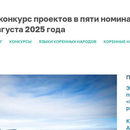
конкурс проектов в пяти номин
августа 2025 года
Г
КОНКУРСЫ
ЯЗЫКИ КОРЕННЫХ НАРОДОВ
КОРЕННЫЕ 
П
Э
п
«
р
К
А