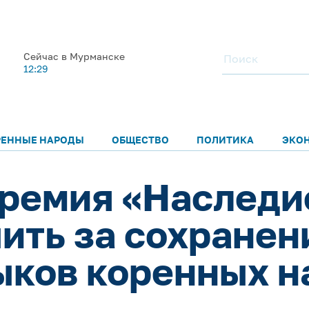
Сейчас в Мурманске
12:29
РЕННЫЕ НАРОДЫ
ОБЩЕСТВО
ПОЛИТИКА
ЭКО
ремия «Наследи
ить за сохранен
ыков коренных н