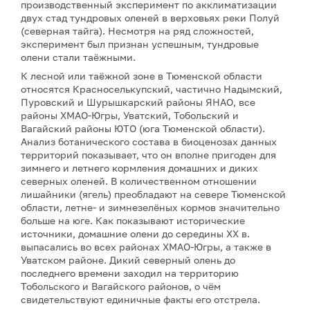
производственный эксперимент по акклиматизации
двух стад тундровых оленей в верховьях реки Полуй
(северная тайга). Несмотря на ряд сложностей,
эксперимент был признан успешным, тундровые
олени стали таёжными.
К лесной или таёжной зоне в Тюменской области
относятся Красноселькупский, частично Надымский,
Пуровский и Шурышкарский районы ЯНАО, все
районы ХМАО-Югры, Уватский, Тобольский и
Вагайский районы ЮТО (юга Тюменской области).
Анализ ботанического состава в биоценозах данных
территорий показывает, что он вполне пригоден для
зимнего и летнего кормления домашних и диких
северных оленей. В количественном отношении
лишайники (ягель) преобладают на севере Тюменской
области, летне- и зимнезелёных кормов значительно
больше на юге. Как показывают исторические
источники, домашние олени до середины ХХ в.
выпасались во всех районах ХМАО-Югры, а также в
Уватском районе. Дикий северный олень до
последнего времени заходил на территорию
Тобольского и Вагайского районов, о чём
свидетельствуют единичные факты его отстрела.