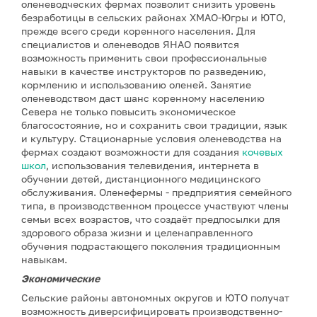
оленеводческих фермах позволит снизить уровень
безработицы в сельских районах ХМАО-Югры и ЮТО,
прежде всего среди коренного населения. Для
специалистов и оленеводов ЯНАО появится
возможность применить свои профессиональные
навыки в качестве инструкторов по разведению,
кормлению и использованию оленей. Занятие
оленеводством даст шанс коренному населению
Севера не только повысить экономическое
благосостояние, но и сохранить свои традиции, язык
и культуру. Стационарные условия оленеводства на
фермах создают возможности для создания
кочевых
школ
, использования телевидения, интернета в
обучении детей, дистанционного медицинского
обслуживания. Оленефермы - предприятия семейного
типа, в производственном процессе участвуют члены
семьи всех возрастов, что создаёт предпосылки для
здорового образа жизни и целенаправленного
обучения подрастающего поколения традиционным
навыкам.
Экономические
Сельские районы автономных округов и ЮТО получат
возможность диверсифицировать производственно-