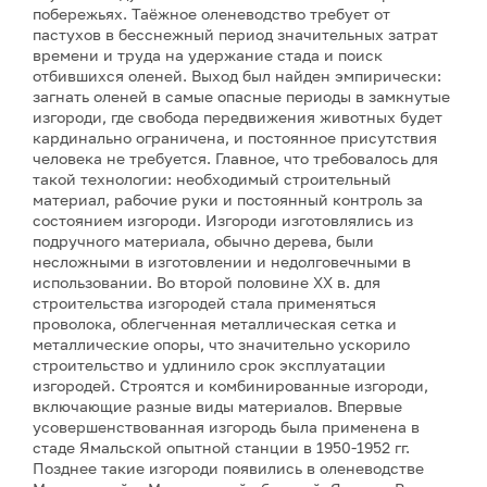
побережьях. Таёжное оленеводство требует от
пастухов в бесснежный период значительных затрат
времени и труда на удержание стада и поиск
отбившихся оленей. Выход был найден эмпирически:
загнать оленей в самые опасные периоды в замкнутые
изгороди, где свобода передвижения животных будет
кардинально ограничена, и постоянное присутствия
человека не требуется. Главное, что требовалось для
такой технологии: необходимый строительный
материал, рабочие руки и постоянный контроль за
состоянием изгороди. Изгороди изготовлялись из
подручного материала, обычно дерева, были
несложными в изготовлении и недолговечными в
использовании. Во второй половине ХХ в. для
строительства изгородей стала применяться
проволока, облегченная металлическая сетка и
металлические опоры, что значительно ускорило
строительство и удлинило срок эксплуатации
изгородей. Строятся и комбинированные изгороди,
включающие разные виды материалов. Впервые
усовершенствованная изгородь была применена в
стаде Ямальской опытной станции в 1950-1952 гг.
Позднее такие изгороди появились в оленеводстве