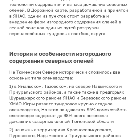
технологии содержания и выпаса домашних северных
оленей. В Дорожной карте, разработанной и принятой
в ЯНАО, одним из пунктов стоит разработка и
внедрение ферм изгородного содержания оленей в
лесной зоне как один из путей разгрузки
перенаселённых тундровых пастбищ округа.
История и особенности изгородного
содержания северных оленей
На Тюменском Севере исторически сложилось два
основных типа оленеводства:
1) в Ямальском, Тазовском, на севере Надымского и
Приуральского районов, а также также в предгорьях
Шурышкарского района ЯНАО и Березовского района
ХМАО-Югры развито тундровое крупно-стадное
оленеводство, На этих ландшафтах 95% домохозяйств
оленеводов содержат до 98% всего поголовья
домашних северных оленей Тюменской области
2) на южных территориях Красноселькупского,
Пуровского, Надымского и Приуральского районов