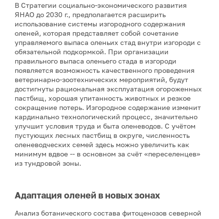
В Стратегии социально-экономического развития
ЯНАО до 2030 г., предполагается расширить
использование системы изгородного содержания
оленей, которая представляет собой сочетание
управляемого выпаса оленьих стад внутри изгороди с
обязательной подкормкой. При организации
правильного выпаса оленьего стада в изгороди
появляется возможность качественного проведения
ветеринарно-зоотехнических мероприятий, будут
достигнуты рациональная эксплуатация огороженных
пастбищ, хорошая упитанность животных и резкое
сокращение потерь. Изгородное содержание изменит
кардинально технологический процесс, значительно
улучшит условия труда и быта оленеводов. С учётом
пустующих лесных пастбищ в округе, численность
оленеводческих семей здесь можно увеличить как
минимум вдвое -- в основном за счёт «переселенцев»
из тундровой зоны.
Адаптация оленей в новых зонах
Анализ ботанического состава фитоценозов северной