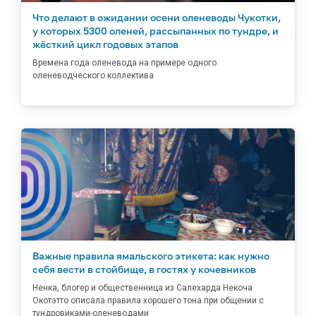
Что делают в ожидании осени оленеводы Чукотки,
у которых 5300 оленей, рассыпанных по тундре, и
жёсткий цикл годовых этапов
Времена года оленевода на примере одного
оленеводческого коллектива
Важные правила ямальского этикета: как нужно
себя вести в стойбище, в гостях у кочевников
Ненка, блогер и общественница из Салехарда Некоча
Окотэтто описала правила хорошего тона при общении с
тундровиками-оленеводами