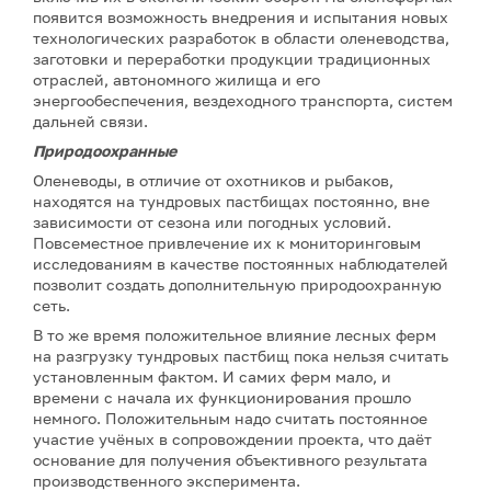
появится возможность внедрения и испытания новых
технологических разработок в области оленеводства,
заготовки и переработки продукции традиционных
отраслей, автономного жилища и его
энергообеспечения, вездеходного транспорта, систем
дальней связи.
Природоохранные
Оленеводы, в отличие от охотников и рыбаков,
находятся на тундровых пастбищах постоянно, вне
зависимости от сезона или погодных условий.
Повсеместное привлечение их к мониторинговым
исследованиям в качестве постоянных наблюдателей
позволит создать дополнительную природоохранную
сеть.
В то же время положительное влияние лесных ферм
на разгрузку тундровых пастбищ пока нельзя считать
установленным фактом. И самих ферм мало, и
времени с начала их функционирования прошло
немного. Положительным надо считать постоянное
участие учёных в сопровождении проекта, что даёт
основание для получения объективного результата
производственного эксперимента.