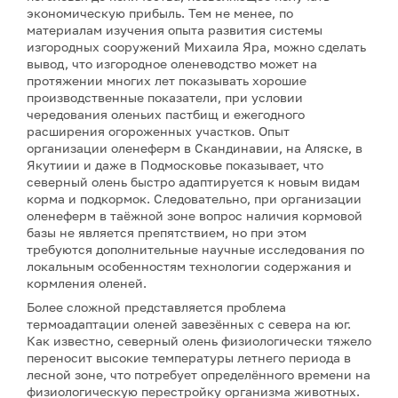
экономическую прибыль. Тем не менее, по
материалам изучения опыта развития системы
изгородных сооружений Михаила Яра, можно сделать
вывод, что изгородное оленеводство может на
протяжении многих лет показывать хорошие
производственные показатели, при условии
чередования оленьих пастбищ и ежегодного
расширения огороженных участков. Опыт
организации оленеферм в Скандинавии, на Аляске, в
Якутиии и даже в Подмосковье показывает, что
северный олень быстро адаптируется к новым видам
корма и подкормок. Следовательно, при организации
оленеферм в таёжной зоне вопрос наличия кормовой
базы не является препятствием, но при этом
требуются дополнительные научные исследования по
локальным особенностям технологии содержания и
кормления оленей.
Более сложной представляется проблема
термоадаптации оленей завезённых с севера на юг.
Как известно, северный олень физиологически тяжело
переносит высокие температуры летнего периода в
лесной зоне, что потребует определённого времени на
физиологическую перестройку организма животных.