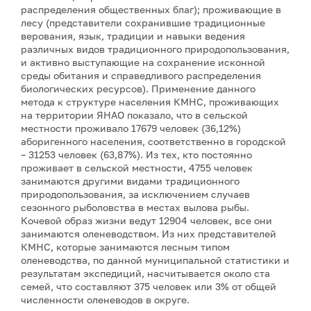
распределения общественных благ); проживающие в
лесу (представители сохранившие традиционные
верования, язык, традиции и навыки ведения
различных видов традиционного природопользования,
и активно выступающие на сохранение исконной
среды обитания и справедливого распределения
биологических ресурсов). Применение данного
метода к структуре населения КМНС, проживающих
на территории ЯНАО показало, что в сельской
местности проживало 17679 человек (36,12%)
аборигенного населения, соответственно в городской
– 31253 человек (63,87%). Из тех, кто постоянно
проживает в сельской местности, 4755 человек
занимаются другими видами традиционного
природопользования, за исключением случаев
сезонного рыболовства в местах вылова рыбы.
Кочевой образ жизни ведут 12904 человек, все они
занимаются оленеводством. Из них представителей
КМНС, которые занимаются лесным типом
оленеводства, по данной муниципальной статистики и
результатам экспедиций, насчитывается около ста
семей, что составляют 375 человек или 3% от общей
численности оленеводов в округе.