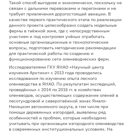
Такой способ выгоднее и экономически, поскольку не
связан с дальними перевозками и перегонами и не
требует привлечения дорогостоящей авиации. В
качестве первого практического этапа по реализации
данного проекта целесообразно создать модельные
фермы в таёжной зоне, где с непосредственным
участием и под контролем учёных отработать
основные организационные и технологические
вопросы, подготовить методические рекомендации
для практической работы по созданию и
функционированию сети оленеводческих ферм.
Исследователями ГКУ ЯНАО «Научный центр
изучения Арктики» с 2013 года проводились
исследования по изучению опыта лесного
оленеводства в ЯНАО. По результатам экспедиций,
проведённых с 2014 по 2016 гг. в хозяйствах
оленеводов, осуществляющих содержание оленей в
лесотундровой и северотаёжной зонах Ямало-
Ненецком автономного округа, в том числе при
помощи деревянных изгородей, выявлены ряд
особенностей и проблем, которые необходимо
учитывать при организации изгородного оленеводства
в современных институциональных условиях. На