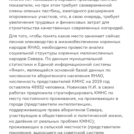
показатели, но при этом требует своевременной
смены оленьих пастбищ, ежегодного расширения
огороженных участков, что, в свою очередь, требует
увеличения трудовых и финансовых затрат для
строительства качественных современных изгородей.
Для того, чтобы понять какое место занимает сейчас
лесное оленеводство в жизнеобеспечении коренных
народов ЯНАО, необходимо провести анализ
социальной структуры коренных малочисленных
народов Севера. По данным муниципальной
статистики и Единой информационной системы
«Ямал», являющейся основной базой данных по
численности аборигенного населения ЯНАО,
численность представителей КМНС на 2019 год
оставляла 48932 человека. Новикова Н.И. в своих
работах предложила стратифицировать КМНС по
месту постоянного проживания, на проживающих в
городе (представители интеллигенции,
поддерживающие права аборигенов Севера,
участвующие в общественной и политической жизни,
но далёкие от реальных проблем КМНС);
проживающих в сельской местности (представители
поколения, выросшего на советской системе