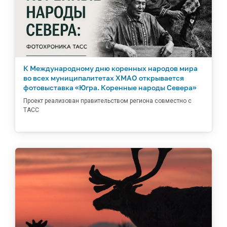
К Международному дню коренных народов мира
во всех муниципалитетах ХМАО открывается
фотовыставка «Югра. Коренные народы Севера»
Проект реализован правительством региона совместно с
ТАСС