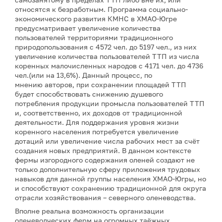
относятся к безработным. Программа социально-
экономического развития КМНС в ХМАО-Югре
предусматривает увеличение количества
пользователей территориями традиционного
природопользования с 4572 чел. до 5197 чел., из них
увеличение количества пользователей ТТП из числа
коренных малочисленных народов с 4171 чел. до 4736
чел.(или на 13,6%). Данный процесс, по
мнению авторов, при сохранении площадей ТТП
будет способствовать снижению душевого
потребления продукции промысла пользователей ТТП
и, соответственно, их доходов от традиционной
деятельности. Для поддержания уровня жизни
коренного населения потребуется увеличение
дотаций или увеличение числа рабочих мест за счёт
создания новых предприятий. В данном контексте
фермы изгородного содержания оленей создают не
только дополнительную сферу приложения трудовых
навыков для данной группы населения ХМАО-Югры, но
и способствуют сохранению традиционной для округа
отрасли хозяйствования – северного оленеводства.
Вполне реальна возможность организации
оленеводческих ферм на огромных таёжных