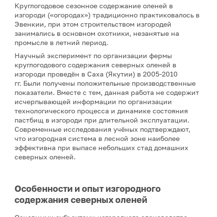
Круглогодовое сезонное содержание оленей в
изгороди («огородах») традиционно практиковалось в
Эвенкии, при этом строительством изгородей
занимались в основном охотники, незанятые на
промысле в летний период.
Научный эксперимент по организации фермы
круглогодового содержания северных оленей в
изгороди проведён в Саха (Якутии) в 2005-2010
гг. Были получены положительные производственные
показатели. Вместе с тем, данная работа не содержит
исчерпывающей информации по организации
технологического процесса и динамике состояния
пастбищ в изгороди при длительной эксплуатации.
Современные исследования учёных подтверждают,
что изгородная система в лесной зоне наиболее
эффективна при выпасе небольших стад домашних
северных оленей.
Особенности и опыт изгородного
содержания северных оленей