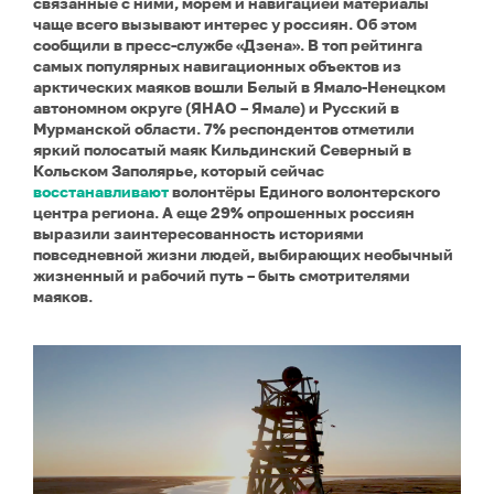
связанные с ними, морем и навигацией материалы
чаще всего вызывают интерес у россиян. Об этом
сообщили в пресс-службе
«Дзена». В топ рейтинга
самых популярных навигационных объектов из
арктических маяков вошли Белый в Ямало-Ненецком
автономном округе (ЯНАО – Ямале) и Русский в
Мурманской области. 7% респондентов отметили
яркий полосатый маяк Кильдинский Северный в
Кольском Заполярье, который сейчас
восстанавливают
волонтёры Единого волонтерского
центра региона. А еще 29% опрошенных россиян
выразили заинтересованность историями
повседневной жизни людей, выбирающих необычный
жизненный и рабочий путь – быть смотрителями
маяков.