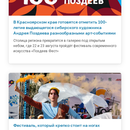
В Красноярском крае готовятся отметить 100-
летие выдающегося сибирского художника
Андрея Поздеева разнообразными арт-событиями
Столица региона превратится в галерею под открытым
небом, где 22 и 23 августа пройдёт фестиваль современного
искусства «Поздеев Фест»
Фестиваль, который крепко стоит на ногах