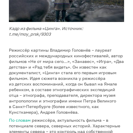
Кадр из фильма «Цинга». Источник:
t.me/moy_prsk/9303
Режиссёр картины Владимир Головнёв – лауреат
российских и международных кинофестивалей, автор
фильмов «Не от мира сего…», «Занавес», «Игра», «Два
детства» и «Рад тебя видеть». Он известен как
документалист, «Цинга» стала его первым игровым
фильмом. Идея сюжета возникла у режиссёра
из детских воспоминаний, когда он бывал на Ямале
ребенком, в составе этнографических экспедиций
отца – этнографа, преподавателя, директора музея
антропологии и этнографии имени Петра Великого
в Санкт-Петербурге (более известного, как
Кунсткамера), Андрея Головнёва.
По словам
режиссёра, актуальность фильма – в
потенциале севера, северных историй. Характерные
элементы севера – это контроль над собственной