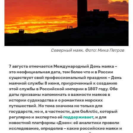
Северный маяк. Фото: Мика Петров
7 августа отмечается Международный День маяка –
это неофициальная дата, тем более что и в России
существует свой профессиональный праздник – День
маячной службы 8 июня, приуроченный к созданию
этой службы в Российской империи в 1807 году. Обе
даты призваны напоминать о важности маяков в
истории судоходства и о романтике морских
путешествий. Но тема значима не только для
государств, но и, в частности, для GoArctic, который
регулярно и экспертно её
поддерживает
, и для
новостной платформы «Дзен»: её аналитики провели
исследование, определив – какие российские маяки и