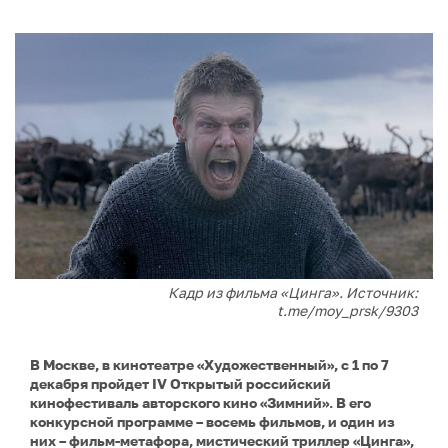
Кадр из фильма «Цинга». Источник:
t.me/moy_prsk/9303
В Москве, в кинотеатре «Художественный», с 1 по 7
декабря пройдет IV Открытый российский
кинофестиваль авторского кино «Зимний». В его
конкурсной программе – восемь фильмов, и один из
них – фильм-метафора, мистический триллер «Цинга»,