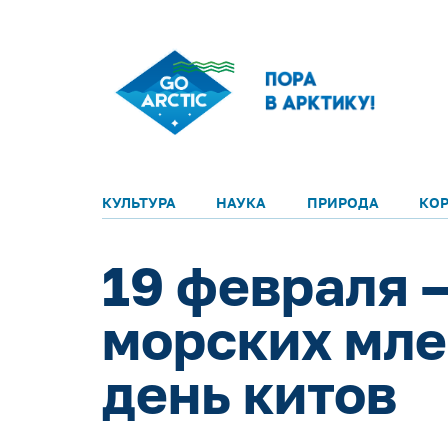
КУЛЬТУРА
НАУКА
ПРИРОДА
КО
19 февраля 
морских мл
день китов