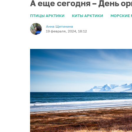
А еще сегодня – День о
ПТИЦЫ АРКТИКИ
КИТЫ АРКТИКИ
МОРСКИЕ 
Анна Щетинина
19 февраля, 2024, 18:12