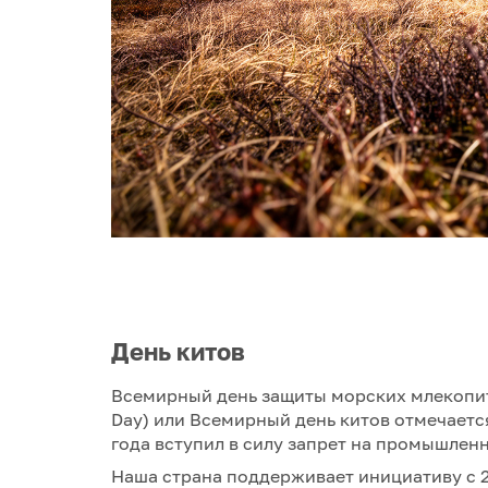
День китов
Всемирный день защиты морских млекопита
Day) или Всемирный день китов отмечается
года вступил в силу запрет на промышлен
Наша страна поддерживает инициативу с 20