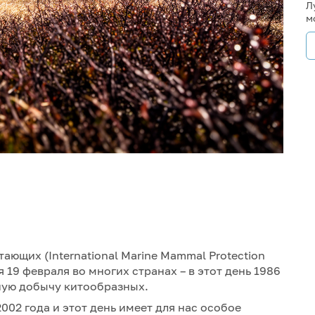
Л
м
ющих (International Marine Mammal Protection
 19 февраля во многих странах – в этот день 1986
ную добычу китообразных.
02 года и этот день имеет для нас особое