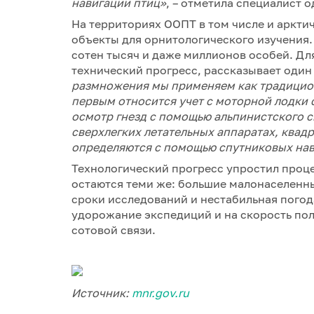
навигации птиц»
, – отметила специалист 
На территориях ООПТ в том числе и аркти
объекты для орнитологического изучения.
сотен тысяч и даже миллионов особей. Д
технический прогресс, рассказывает один
размножения мы применяем как традицион
первым относится учет с моторной лодки 
осмотр гнезд с помощью альпинистского с
сверхлегких летательных аппаратах, квад
определяются с помощью спутниковых нави
Технологический прогресс упростил проце
остаются теми же: большие малонаселенны
сроки исследований и нестабильная погод
удорожание экспедиций и на скорость пол
сотовой связи.
Источник:
mnr.gov.ru