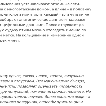
ольцевания устанавливают огромные сети-
а с многоэтажным домом, а длина – в половину
орнитологи мониторят каждый час и чуть ли не
, собирают анатомические данные и надевают
но-цифирными данными. После отпускают до
ю судьбу птицы можно отследить именно по
 метке. На кольцевание и измерение одной
рех минут.
ину крыла, клюва, цевки, хвоста, визуально
ваем и отпускаем. Всё максимально быстро,
ние птиц позволяет оценивать численность
уру популяций, изменения сроков перелета. На
периментально изучают более сложные вещи – к
ионного поведения, способы ориентации и