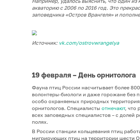
Например, удалось выяснить, что один из
акваторию с 2006 по 2016 год. Это прекра
заповедника «Остров Врангеля» и пополн
Источник:
vk.com/ostrovwrangelya
19 февраля – День орнитолога
Фауна птиц России насчитывает более 800
волонтеры-биологи и даже горожане без 
особо охраняемых природных территориях
орнитологов. Специалисты
отмечают
, что
всех заповедных специалистов – с долей р
полях.
В России станции кольцевания птиц работ
мигрирующих птиц на территории шести ОО