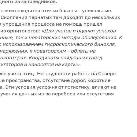
одного из заповедников.
ческихнаходятся птичьи базары – уникальные
 Скопления пернатых там доходят до нескольких
ля упрощения процесса на помощь пришел
 из орнитологов:
«Для учетов и оценки успехов
ные, так и новаторские методы обследования. К
с использованием гидроскопического бинокля,
наряжения, к новаторским – облеты на
рокоптерах. Координаты найденных гнезд
гаторов и наносятся на карты».
сс учета птиц. Но трудности работы на Севере
е пространства, отсутствие дорог, короткие
а. Эти условия усложняют логистику, влияют на
учения данных из-за перебоев или отсутствия