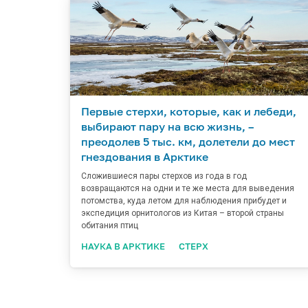
Первые стерхи, которые, как и лебеди,
выбирают пару на всю жизнь, –
преодолев 5 тыс. км, долетели до мест
гнездования в Арктике
Сложившиеся пары стерхов из года в год
возвращаются на одни и те же места для выведения
потомства, куда летом для наблюдения прибудет и
экспедиция орнитологов из Китая – второй страны
обитания птиц
НАУКА В АРКТИКЕ
СТЕРХ