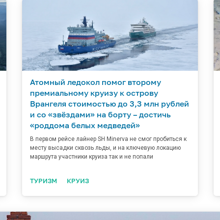
Атомный ледокол помог второму
премиальному круизу к острову
Врангеля стоимостью до 3,3 млн рублей
и со «звёздами» на борту – достичь
«роддома белых медведей»
В первом рейсе лайнер SH Minerva не смог пробиться к
месту высадки сквозь льды, и на ключевую локацию
маршрута участники круиза так и не попали
ТУРИЗМ
КРУИЗ