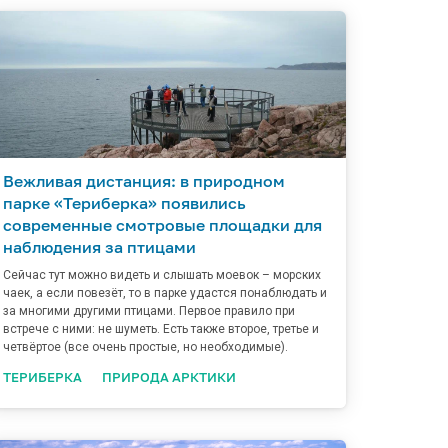
Вежливая дистанция: в природном
парке «Териберка» появились
современные смотровые площадки для
наблюдения за птицами
Сейчас тут можно видеть и слышать моевок – морских
чаек, а если повезёт, то в парке удастся понаблюдать и
за многими другими птицами. Первое правило при
встрече с ними: не шуметь. Есть также второе, третье и
четвёртое (все очень простые, но необходимые).
ТЕРИБЕРКА
ПРИРОДА АРКТИКИ