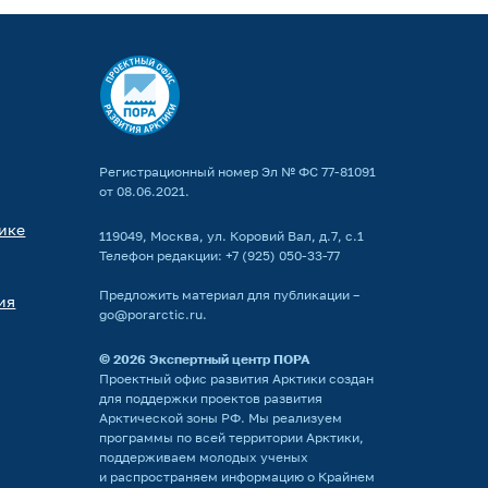
Регистрационный номер Эл № ФС 77-81091
от 08.06.2021.
ике
119049, Москва, ул. Коровий Вал, д.7, с.1
Телефон редакции:
+7 (925) 050-33-77
Предложить материал для публикации –
ия
go@porarctic.ru
.
© 2026
Экспертный центр ПОРА
Проектный офис развития Арктики создан
для поддержки проектов развития
Арктической зоны РФ. Мы реализуем
программы по всей территории Арктики,
поддерживаем молодых ученых
и распространяем информацию о Крайнем