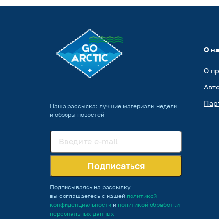
О н
О п
Авт
Пар
Наша рассылка: лучшие материалы недели
и обзоры новостей
Подписаться
Подписываясь на рассылку
вы соглашаетесь с нашей
политикой
конфиденциальности
и
политикой обработки
персональных данных