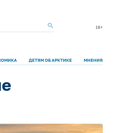
18+
НОМИКА
ДЕТЯМ ОБ АРКТИКЕ
МНЕНИЯ
ые