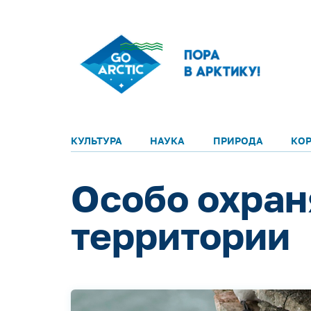
КУЛЬТУРА
НАУКА
ПРИРОДА
КО
Особо охра
территории