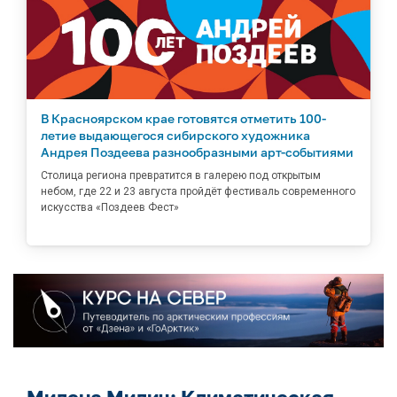
В Красноярском крае готовятся отметить 100-
летие выдающегося сибирского художника
Андрея Поздеева разнообразными арт-событиями
Столица региона превратится в галерею под открытым
небом, где 22 и 23 августа пройдёт фестиваль современного
искусства «Поздеев Фест»