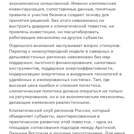
экономически осмысленной. Именно комплексная
инвентаризация, сопоставимые данные, понятные
правила и участие бизнеса создают основу для
принятия решений. Без этого невозможно ни
выстроить доверие к климатической повестке, ни
привлечь инвестиции, ни масштабировать
работающие механизмы на другие субъекты.
Отдельного внимания заслуживает вопрос стимулов.
Переход к низкоуглеродной модели в северных и
дальневосточных регионах невозможен без мер
поддержки: льготного финансирования, налоговых
инструментов, поддержки энергоэффективности,
модернизации энергетики и внедрения технологий в
удалённых и изолированных системах. Там, где
высокая цена ошибки и сложная логистика,
климатическая политика должна опираться не только
на регулирование, но и на экономические механизмы,
делающие изменения реалистичными.
Климатический клуб регионов России, который
объединяет субъекты, заинтересованные в
практическом развитии этой повестки, – одна из
площадок согласования подходов между Арктикой,
Дальним Востоком и другими территориями. Для меня