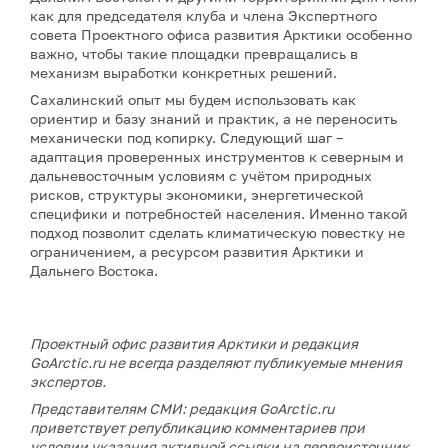
как для председателя клуба и члена Экспертного
совета Проектного офиса развития Арктики особенно
важно, чтобы такие площадки превращались в
механизм выработки конкретных решений.
Сахалинский опыт мы будем использовать как
ориентир и базу знаний и практик, а не переносить
механически под копирку. Следующий шаг –
адаптация проверенных инструментов к северным и
дальневосточным условиям с учётом природных
рисков, структуры экономики, энергетической
специфики и потребностей населения. Именно такой
подход позволит сделать климатическую повестку не
ограничением, а ресурсом развития Арктики и
Дальнего Востока.
Проектный офис развития Арктики и редакция
GoArctic.ru не всегда разделяют публикуемые мнения
экспертов.
Представителям СМИ: редакция GoArctic.ru
приветствует републикацию комментариев при
условии указания активной ссылки на первоисточник