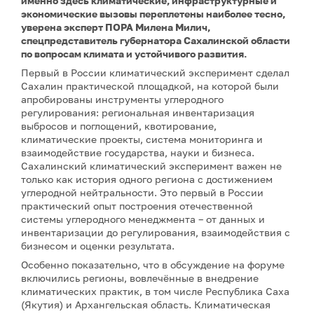
именно здесь климатические, инфраструктурные и
экономические вызовы переплетены наиболее тесно,
уверена эксперт ПОРА Милена Милич,
спецпредставитель губернатора Сахалинской области
по вопросам климата и устойчивого развития.
Первый в России климатический эксперимент сделал
Сахалин практической площадкой, на которой были
апробированы инструменты углеродного
регулирования: региональная инвентаризация
выбросов и поглощений, квотирование,
климатические проекты, система мониторинга и
взаимодействие государства, науки и бизнеса.
Сахалинский климатический эксперимент важен не
только как история одного региона с достижением
углеродной нейтральности. Это первый в России
практический опыт построения отечественной
системы углеродного менеджмента – от данных и
инвентаризации до регулирования, взаимодействия с
бизнесом и оценки результата.
Особенно показательно, что в обсуждение на форуме
включились регионы, вовлечённые в внедрение
климатических практик, в том числе Республика Саха
(Якутия) и Архангельская область. Климатическая