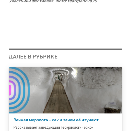
Участники фестиваля. Фото: teatrpanova.ru
ДАЛЕЕ В РУБРИКЕ
Вечная мерзлота – как и зачем её изучают
Рассказывает заведующий геокриологической