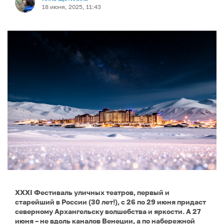
18 июня, 2025, 11:43
XXXI Фестиваль уличных театров, первый и
старейший в России (30 лет!), с 26 по 29 июня придаст
северному Архангельску волшебства и яркости. А 27
июня – не вдоль каналов Венеции, а по набережной