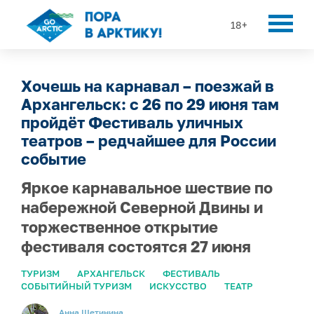
18+
Хочешь на карнавал – поезжай в
Архангельск: с 26 по 29 июня там
пройдёт Фестиваль уличных
театров – редчайшее для России
событие
Яркое карнавальное шествие по
набережной Северной Двины и
торжественное открытие
фестиваля состоятся 27 июня
ТУРИЗМ
АРХАНГЕЛЬСК
ФЕСТИВАЛЬ
СОБЫТИЙНЫЙ ТУРИЗМ
ИСКУССТВО
ТЕАТР
Анна Щетинина