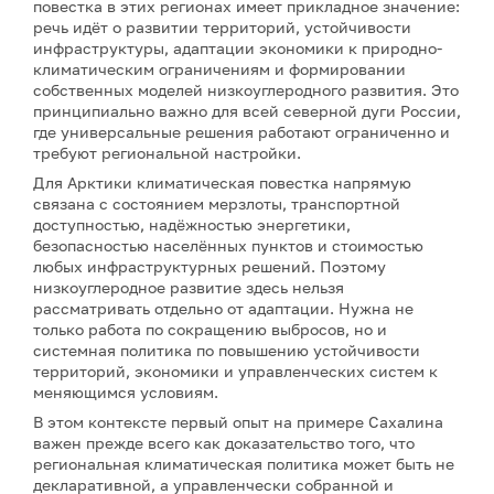
повестка в этих регионах имеет прикладное значение:
речь идёт о развитии территорий, устойчивости
инфраструктуры, адаптации экономики к природно-
климатическим ограничениям и формировании
собственных моделей низкоуглеродного развития. Это
принципиально важно для всей северной дуги России,
где универсальные решения работают ограниченно и
требуют региональной настройки.
Для Арктики климатическая повестка напрямую
связана с состоянием мерзлоты, транспортной
доступностью, надёжностью энергетики,
безопасностью населённых пунктов и стоимостью
любых инфраструктурных решений. Поэтому
низкоуглеродное развитие здесь нельзя
рассматривать отдельно от адаптации. Нужна не
только работа по сокращению выбросов, но и
системная политика по повышению устойчивости
территорий, экономики и управленческих систем к
меняющимся условиям.
В этом контексте первый опыт на примере Сахалина
важен прежде всего как доказательство того, что
региональная климатическая политика может быть не
декларативной, а управленчески собранной и