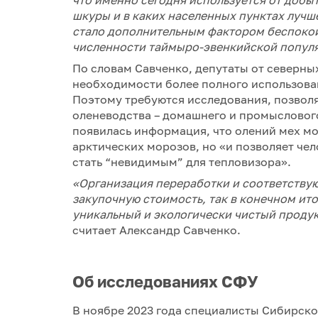
шкуры и в каких населенных пунктах лучше
стало дополнительным фактором беспокойс
численности таймыро-эвенкийской попул
По словам Савченко, депутаты от северны
необходимости более полного использова
Поэтому требуются исследования, позво
оленеводства – домашнего и промыслового
появилась информация, что олений мех мо
арктических морозов, но «и позволяет чел
стать “невидимым” для тепловизора».
«Организация переработки и соответству
закупочную стоимость, так в конечном ито
уникальный и экологически чистый продук
считает Александр Савченко.
Об исследованиях СФУ
В ноябре 2023 года специалисты Сибирско