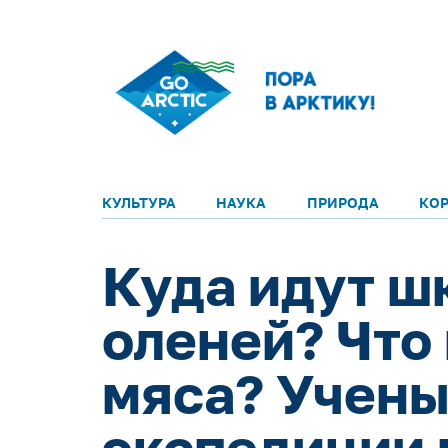
КУЛЬТУРА
НАУКА
ПРИРОДА
КО
Куда идут ш
оленей? Что 
мяса? Учены
экспедиции 