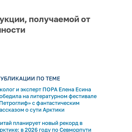
укции, получаемой от
нности
УБЛИКАЦИИ ПО ТЕМЕ
колог и эксперт ПОРА Елена Есина
обедила на литературном фестивале
Петроглиф» с фантастическим
ассказом о сути Арктики
итай планирует новый рекорд в
рктике: в 2026 году по Севморпути