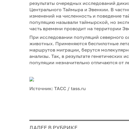
результаты очередных исследований диких
Центрального Таймыра и Эвенкии. В частн
изменений на численность и поведение т
популяцию называли таймырской, но экспе
часть времени проводит на территории Эв
При исследовании популяций северного ол
животных. Применяются беспилотные лета
маршрутов миграции, берутся молекулярн
анализы. Так, в результате генетических 
популяции незначительно отличаются от л
Источник: ТАСС / tass.ru
ДАЛЕЕ В РУБРИКЕ