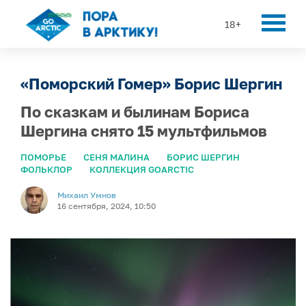
18+
«Поморский Гомер» Борис Шергин
По сказкам и былинам Бориса
Шергина снято 15 мультфильмов
ПОМОРЬЕ
СЕНЯ МАЛИНА
БОРИС ШЕРГИН
ФОЛЬКЛОР
КОЛЛЕКЦИЯ GOARCTIC
Михаил Умнов
16 сентября, 2024, 10:50