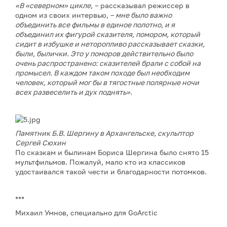
«В «северном» цикле,
– рассказывал режиссер в
одном из своих интервью, –
мне было важно
объединить все фильмы в единое полотно, и я
объединил их фигурой сказителя, помором, который
сидит в избушке и неторопливо рассказывает сказки,
были, былички. Это у поморов действительно было
очень распространено: сказителей брали с собой на
промысел. В каждом таком походе был необходим
человек, который мог бы в тягостные полярные ночи
всех развеселить и дух поднять».
Памятник Б.В. Шергину в Архангельске, скульптор
Сергей Сюхин
По сказкам и былинам Бориса Шергина было снято 15
мультфильмов. Пожалуй, мало кто из классиков
удостаивался такой чести и благодарности потомков.
***
Михаил Умнов, специально для GoArctic