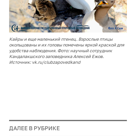
Кайры и еще маленький птенец. Взрослые птицы
окольцованы и их головы помечены яркой краской для
удобства наблюдения. Фото: научный сотрудник
Кандалакшского заповедника Алексей Ежов.
Источник: vk.ru/clubzapovedkand
ДАЛЕЕ В РУБРИКЕ