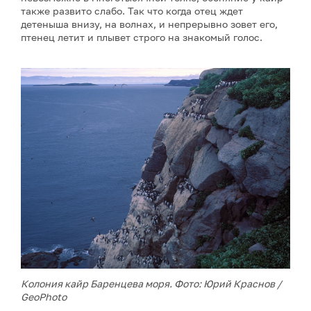
также развито слабо. Так что когда отец ждет
детеныша внизу, на волнах, и непрерывно зовет его,
птенец летит и плывет строго на знакомый голос.
Колония кайр Баренцева моря. Фото: Юрий Краснов /
GeoPhoto