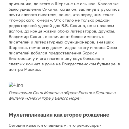
признанию, до этого о Шергине не слышал. Каково же
было удивление Сякина, когда он, заглянув в рукопись
почти слепого писателя, понял, что перед ним текст
«поморского Гомера». Это стало не только редкой
редакторской удачей для В.В. Сякина, но и началом
долгой, до конца жизни обоих литераторов, дружбы.
Владимир Сякин, в отличие от более именитых
писателей и литературных функционеров, знавших
Шергина, помог ему делом: издал книгу и через Союз
писателей добился предоставления Борису
Викторовичу и его племяннику двух больших и
светлых комнат в доме на Рождественском бульваре, в
центре Москвы.
Рассказчик Сеня Малина в образе Евгения Леонова в
фильме «Смех и горе у Белого моря»
Мультипликация как второе рождение
Сегодня кажется очевидным, что режиссеры-