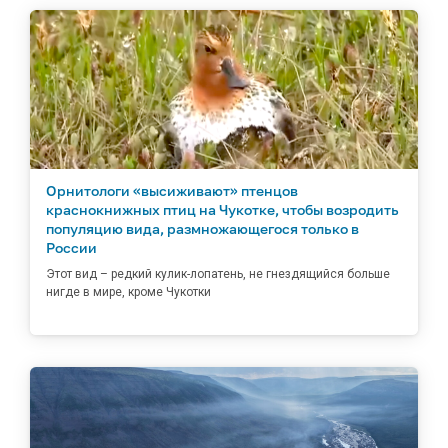
Орнитологи «высиживают» птенцов
краснокнижных птиц на Чукотке, чтобы возродить
популяцию вида, размножающегося только в
России
Этот вид – редкий кулик-лопатень, не гнездящийся больше
нигде в мире, кроме Чукотки