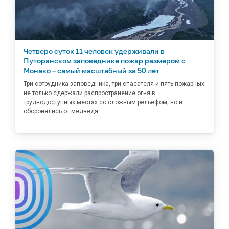
Четверо суток 11 человек удерживали в
Путоранском заповеднике пожар размером с
Монако – самый масштабный за 50 лет
Три сотрудника заповедника, три спасателя и пять пожарных
не только сдержали распространение огня в
труднодоступных местах со сложным рельефом, но и
оборонялись от медведя