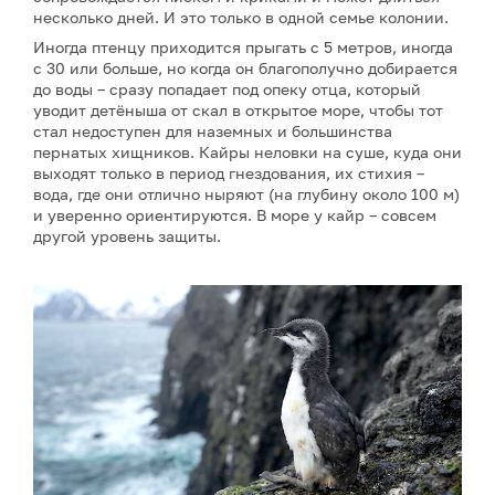
несколько дней. И это только в одной семье колонии.
Иногда птенцу приходится прыгать с 5 метров, иногда
с 30 или больше, но когда он благополучно добирается
до воды – сразу попадает под опеку отца, который
уводит детёныша от скал в открытое море, чтобы тот
стал недоступен для наземных и большинства
пернатых хищников. Кайры неловки на суше, куда они
выходят только в период гнездования, их стихия –
вода, где они отлично ныряют (на глубину около 100 м)
и уверенно ориентируются. В море у кайр – совсем
другой уровень защиты.