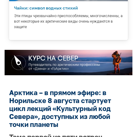
Чайки: символ водных стихий
Эти птицы чрезвычайно приспособляемы, многочисленны, а
вот некоторые их арктические виды очень нуждаются в
защите
Арктика – в прямом эфире: в
Норильске 8 августа стартует
цикл лекций «Культурный код
Севера», доступных из любой
точки планеты
Тема первой из пяти встреч –