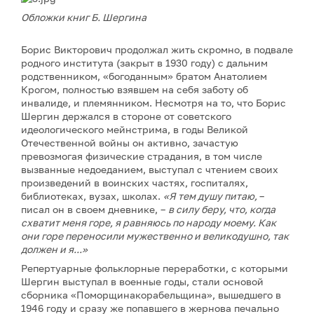
Обложки книг Б. Шергина
Борис Викторович продолжал жить скромно, в подвале
родного института (закрыт в 1930 году) с дальним
родственником, «богоданным» братом Анатолием
Крогом, полностью взявшем на себя заботу об
инвалиде, и племянником. Несмотря на то, что Борис
Шергин держался в стороне от советского
идеологического мейнстрима, в годы Великой
Отечественной войны он активно, зачастую
превозмогая физические страдания, в том числе
вызванные недоеданием, выступал с чтением своих
произведений в воинских частях, госпиталях,
библиотеках, вузах, школах.
«Я тем душу питаю,
–
писал он в своем дневнике, –
в силу беру, что, когда
схватит меня горе, я равняюсь по народу моему. Как
они горе переносили мужественно и великодушно, так
должен и я...»
Репертуарные фольклорные переработки, с которыми
Шергин выступал в военные годы, стали основой
сборника «Поморщина­корабельщина», вышедшего в
1946 году и сразу же попавшего в жернова печально