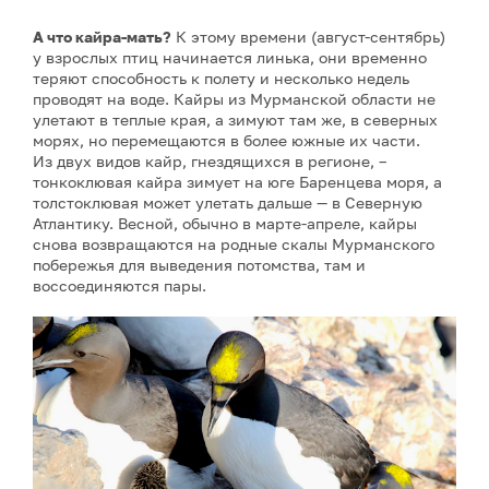
А что кайра-мать?
К этому времени (август-сентябрь)
у взрослых птиц начинается линька, они временно
теряют способность к полету и несколько недель
проводят на воде. Кайры из Мурманской области не
улетают в теплые края, а зимуют там же, в северных
морях, но перемещаются в более южные их части.
Из двух видов кайр, гнездящихся в регионе, –
тонкоклювая кайра зимует на юге Баренцева моря, а
толстоклювая может улетать дальше — в Северную
Атлантику. Весной, обычно в марте-апреле, кайры
снова возвращаются на родные скалы Мурманского
побережья для выведения потомства, там и
воссоединяются пары.