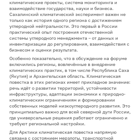
климатические проекты, система мониторинга и
взаимодействие государства, науки и бизнеса.
Сахалинский климатический эксперимент важен не
только как история одного региона с достижением
углеродной нейтральности. Это первый в России
практический опыт построения отечественной
системы углеродного менеджмента – от данных и
инвентаризации до регулирования, взаимодействия с
бизнесом и оценки результата.
Особенно показательно, что в обсуждение на форуме
включились регионы, вовлечённые в внедрение
климатических практик, в том числе Республика Саха
(Якутия) и Архангельская область. Климатическая
повестка в этих регионах имеет прикладное значение:
речь идёт о развитии территорий, устойчивости
инфраструктуры, адаптации экономики к природно-
климатическим ограничениям и формировании
собственных моделей низкоуглеродного развития. Это
принципиально важно для всей северной дуги России,
где универсальные решения работают ограниченно и
требуют региональной настройки.
Для Арктики климатическая повестка напрямую
связана с состоянием мерзлоты, транспортной