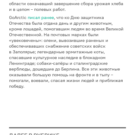
области означавший завершение сбора урожая хлеба
и в целом – полевых работ.
GoArctic
писал ранее
, что ко Дню защитника
Отечества была отдана дань и другим животным,
кроме лошадей, помогавшим людям во время Великой
Отечественной. На почтовых марках были
«увековечены»: олени, вывозившие раненых и
обеспечивавших снабжение советских войск
в Заполярье; легендарные эрмитажные коты,
спасавшие культурное наследие в блокадном
Ленинграде; собаки-сапёры и сталинградские
верблюды, дошедшие до Берлина. Все эти животные
оказывали большую помощь на фронте и в тылу –
помогали, воевали, спасая жизни людей и приближая
победу.