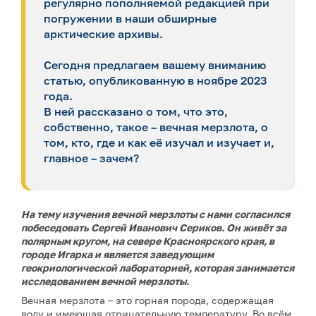
регулярно пополняемой редакцией при
погружении в наши обширные
арктические архивы.
Сегодня предлагаем вашему вниманию
статью, опубликованную в ноябре 2023
года.
В ней рассказано о том, что это,
собственно, такое – вечная мерзлота, о
том, кто, где и как её изучал и изучает и,
главное – зачем?
На тему изучения вечной мерзлоты с нами согласился
побеседовать Сергей Иванович Сериков. Он живёт за
полярным кругом, на севере Красноярского края, в
городе Игарка и является заведующим
геокриологической лабораторией, которая занимается
исследованием вечной мерзлоты.
Вечная мерзлота – это горная порода, содержащая
воду и имеющая отрицательную температуру. Во всём