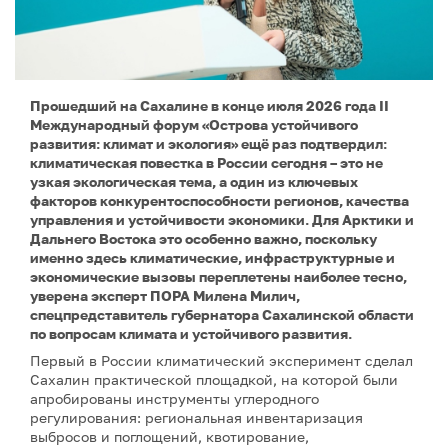
Прошедший на Сахалине в конце июля 2026 года II
Международный форум «Острова устойчивого
развития: климат и экология» ещё раз подтвердил:
климатическая повестка в России сегодня – это не
узкая экологическая тема, а один из ключевых
факторов конкурентоспособности регионов, качества
управления и устойчивости экономики. Для Арктики и
Дальнего Востока это особенно важно, поскольку
именно здесь климатические, инфраструктурные и
экономические вызовы переплетены наиболее тесно,
уверена эксперт ПОРА Милена Милич,
спецпредставитель губернатора Сахалинской области
по вопросам климата и устойчивого развития.
Первый в России климатический эксперимент сделал
Сахалин практической площадкой, на которой были
апробированы инструменты углеродного
регулирования: региональная инвентаризация
выбросов и поглощений, квотирование,