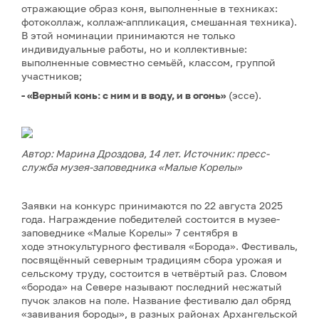
отражающие образ коня, выполненные в техниках:
фотоколлаж, коллаж-аппликация, смешанная техника).
В этой номинации принимаются не только
индивидуальные работы, но и коллективные:
выполненные совместно семьёй, классом, группой
участников;
- «Верный конь: с ним и в воду, и в огонь»
(эссе).
Автор: Марина Дроздова, 14 лет. Источник: пресс-
служба музея-заповедника «Малые Корелы»
Заявки на конкурс принимаются по 22 августа 2025
года. Награждение победителей состоится в музее-
заповеднике «Малые Корелы» 7 сентября в
ходе этнокультурного фестиваля «Борода». Фестиваль,
посвящённый северным традициям сбора урожая и
сельскому труду, состоится в четвёртый раз. Словом
«борода» на Севере называют последний несжатый
пучок злаков на поле. Название фестивалю дал обряд
«завивания бороды», в разных районах Архангельской