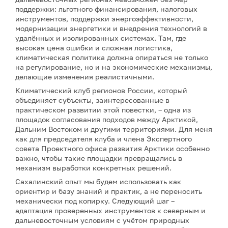
поддержки: льготного финансирования, налоговых
инструментов, поддержки энергоэффективности,
модернизации энергетики и внедрения технологий в
удалённых и изолированных системах. Там, где
высокая цена ошибки и сложная логистика,
климатическая политика должна опираться не только
на регулирование, но и на экономические механизмы,
делающие изменения реалистичными.
Климатический клуб регионов России, который
объединяет субъекты, заинтересованные в
практическом развитии этой повестки, – одна из
площадок согласования подходов между Арктикой,
Дальним Востоком и другими территориями. Для меня
как для председателя клуба и члена Экспертного
совета Проектного офиса развития Арктики особенно
важно, чтобы такие площадки превращались в
механизм выработки конкретных решений.
Сахалинский опыт мы будем использовать как
ориентир и базу знаний и практик, а не переносить
механически под копирку. Следующий шаг –
адаптация проверенных инструментов к северным и
дальневосточным условиям с учётом природных