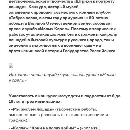
детско-юношеского творчества «Штрихи к портрету
лошади». Конкурс, который музей-
заповедник проводит совместно с конным клубом
«Табула раза», в этом году приурочен к 80-летию
победы в Великой Отечественной войне, сообщает
пресс-служба «Малых Корел». Поэтому в творческих
работах участников должны быть отражены как роль
лошадей в бытовой культуре русского народа, так и
значение этих животных в военные годы – на
протяжении всей истории Государства Российского.
Источник: пресс-служба музея-заповедника «Малые
Корелы»
Участвовать в конкурсе могут дети и подростки от 6 до
18 лет в трёх номинациях:
- «Мы рисуем лошадь»
(творческие работы,
выполненные в различных техниках живописи и
графики);
- «Коллаж “Кони на полях войны”»
(коллажи,