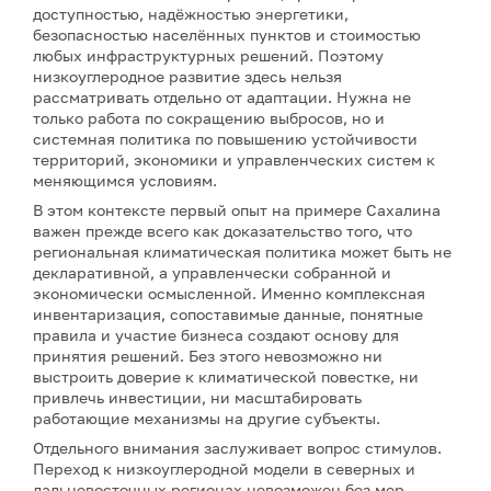
доступностью, надёжностью энергетики,
безопасностью населённых пунктов и стоимостью
любых инфраструктурных решений. Поэтому
низкоуглеродное развитие здесь нельзя
рассматривать отдельно от адаптации. Нужна не
только работа по сокращению выбросов, но и
системная политика по повышению устойчивости
территорий, экономики и управленческих систем к
меняющимся условиям.
В этом контексте первый опыт на примере Сахалина
важен прежде всего как доказательство того, что
региональная климатическая политика может быть не
декларативной, а управленчески собранной и
экономически осмысленной. Именно комплексная
инвентаризация, сопоставимые данные, понятные
правила и участие бизнеса создают основу для
принятия решений. Без этого невозможно ни
выстроить доверие к климатической повестке, ни
привлечь инвестиции, ни масштабировать
работающие механизмы на другие субъекты.
Отдельного внимания заслуживает вопрос стимулов.
Переход к низкоуглеродной модели в северных и
дальневосточных регионах невозможен без мер