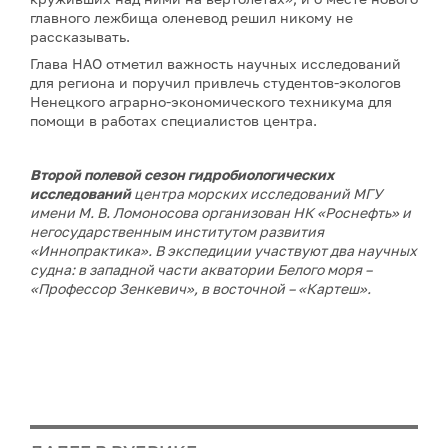
главного лежбища оленевод решил никому не
рассказывать.
Глава НАО отметил важность научных исследований
для региона и поручил привлечь студентов-экологов
Ненецкого аграрно-экономического техникума для
помощи в работах специалистов центра.
Второй полевой сезон гидробиологических
исследований
центра морских исследований МГУ
имени М. В. Ломоносова
организован НК «Роснефть» и
негосударственным институтом развития
«Иннопрактика». В экспедиции участвуют два научных
судна: в западной части акватории Белого моря –
«Профессор Зенкевич», в восточной – «Картеш».