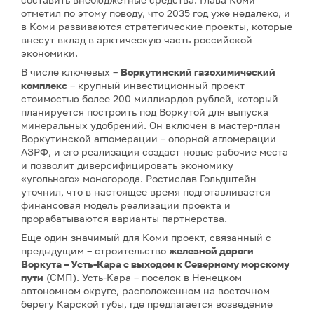
отметил по этому поводу, что 2035 год уже недалеко, и
в Коми развиваются стратегические проекты, которые
внесут вклад в арктическую часть российской
экономики.
В числе ключевых –
Воркутинский газохимический
комплекс
– крупный инвестиционный проект
стоимостью более 200 миллиардов рублей, который
планируется построить под Воркутой для выпуска
минеральных удобрений. Он включен в мастер-план
Воркутинской агломерации – опорной агломерации
АЗРФ, и его реализация создаст новые рабочие места
и позволит диверсифицировать экономику
«угольного» моногорода. Ростислав Гольдштейн
уточнил, что в настоящее время подготавливается
финансовая модель реализации проекта и
прорабатываются варианты партнерства.
Еще один значимый для Коми проект, связанный с
предыдущим – строительство
железной дороги
Воркута – Усть-Кара с выходом к Северному морскому
пути
(СМП). Усть-Кара – поселок в Ненецком
автономном округе, расположенном на восточном
берегу Карской губы, где предлагается возведение