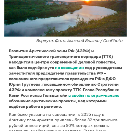
Воркута. Фото: Алексей Волков / GeoPhoto
Развитие Арктической зоны РФ (АЗРФ) и
Трансарктического транспортного коридора (ТТК)
находится в центре современной деловой повестки,
как было подчёркнуто
на совещании
под руководством
заместителя председателя правительства РФ –
полномочного представителя президента РФ в ДФО
Юрия Трутнева, посвященном обновлению Стратегии
АЗРФ и комплексному проекту ТТК. Глава Республики
Коми Ростислав Гольдштейн
в своём телеграм-канале
обозначил арктические проекты, над которыми
ведётся работа в регионе.
Как было указано на совещании, к 2035 году в
Арктику планируется привлечь более 32 триллионов
рублей инвестиций, свыше 90% которых должны
составить внебюджетные средства. Глава Коми