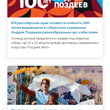
В Красноярском крае готовятся отметить 100-
летие выдающегося сибирского художника
Андрея Поздеева разнообразными арт-событиями
Столица региона превратится в галерею под открытым
небом, где 22 и 23 августа пройдёт фестиваль современного
искусства «Поздеев Фест»