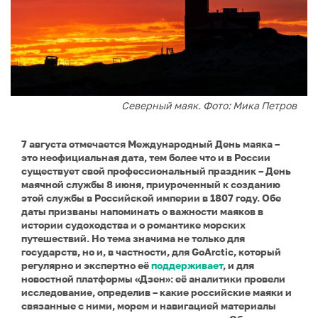
Северный маяк. Фото: Мика Петров
7 августа отмечается Международный День маяка –
это неофициальная дата, тем более что и в России
существует свой профессиональный праздник – День
маячной службы 8 июня, приуроченный к созданию
этой службы в Российской империи в 1807 году. Обе
даты призваны напоминать о важности маяков в
истории судоходства и о романтике морских
путешествий. Но тема значима не только для
государств, но и, в частности, для GoArctic, который
регулярно и экспертно её
поддерживает
, и для
новостной платформы «Дзен»: её аналитики провели
исследование, определив – какие российские маяки и
связанные с ними, морем и навигацией материалы