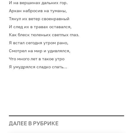
И на вершинах дальних гор.
Аркан набросив на туманы,
Тянул их ветер своенравный
И след их в травах оставался,
Как блеск тюленьих светлых глаз.
Я встал сегодня утром рано,
Смотрел на мир и удивлялся,
Что много лет в такое утро
Я умудрялся сладко спать…
ДАЛЕЕ В РУБРИКЕ