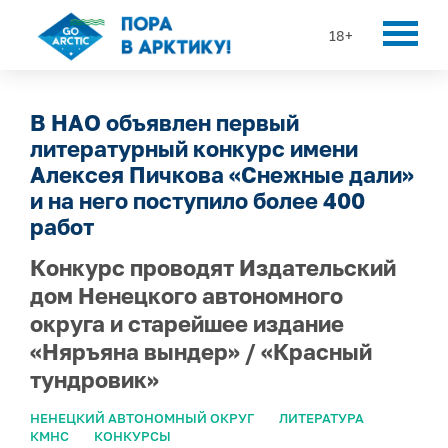
18+
В НАО объявлен первый
литературный конкурс имени
Алексея Пичкова «Снежные дали»
и на него поступило более 400
работ
Конкурс проводят Издательский
дом Ненецкого автономного
округа и старейшее издание
«Няръяна вындер» / «Красный
тундровик»
НЕНЕЦКИЙ АВТОНОМНЫЙ ОКРУГ
ЛИТЕРАТУРА
КМНС
КОНКУРСЫ