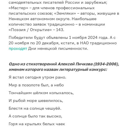
самодеятельных писателей России и зарубежья;
«Мастер» – для членов профессиональных
писательских союзов; «Земляки» – авторы, живущие в
Ненецком автономном округе. Наибольшее
количество заявок традиционно – в номинации
«Поэзия / Открытие» – 143.
Победители будут объявлены 1 ноября 2024 года. А с
20 ноября по 20 декабря, кстати, в НАО традиционно
проходят
Дни ненецкой письменности.
Одно из стихотворений Алексей Пичкова (1934-2006),
именем которого назван литературный конкурс:
Я встал сегодня утром рано.
Мир в позолоте был, а небо
Тончайшим шёлком колыхалось,
И рыбой море шевелилось,
Блестя на солнце чешуёй.
А солнце было так высоко,
Горя на крыльях белых чаек