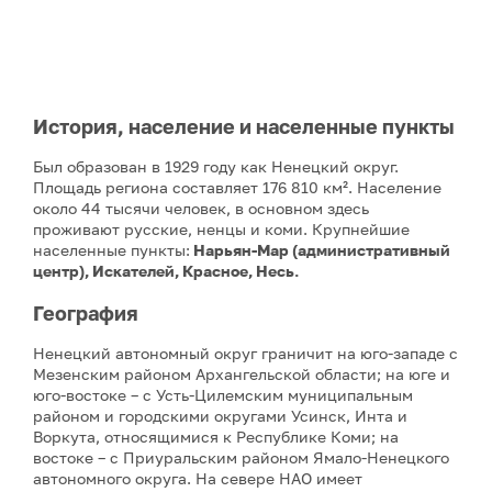
История, население и населенные пункты
Был образован в 1929 году как Ненецкий округ.
Площадь региона составляет 176 810 км². Население
около 44 тысячи человек, в основном здесь
проживают русские, ненцы и коми. Крупнейшие
населенные пункты:
Нарьян-Мар (административный
центр), Искателей, Красное, Несь.
География
Ненецкий автономный округ граничит на юго-западе с
Мезенским районом Архангельской области; на юге и
юго-востоке – с Усть-Цилемским муниципальным
районом и городскими округами Усинск, Инта и
Воркута, относящимися к Республике Коми; на
востоке – с Приуральским районом Ямало-Ненецкого
автономного округа. На севере НАО имеет