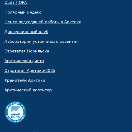
Сайт ПОРА
Полярный индекс
Центр подходящей работы в Арктике
Дискуссионный клуб
Лаборатория устойчивого развития
Стратегия Норильска
Арктическая диета
Стратегия Арктика-2035
Хранители Арктики
Арктический волонтер