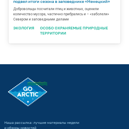
подвел итоги сезона в заповеднике «Ненецкий»
Добровольцы посчитали птиц и животных, оценили
количество мусора, частично прибрались и – «заболели»
Севером и заповедными делами
ЭКОЛОГИЯ
ОСОБО ОХРАНЯЕМЫЕ ПРИРОДНЫЕ
ТЕРРИТОРИИ
Наша рассылка: лучшие материалы недели
и обзоры новостей