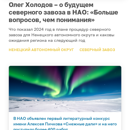
Олег Холодов – о будущем
северного завоза в НАО: «Больше
вопросов, чем понимания»
Что показал 2024 год в плане процедур северного
завоза для Ненецкого автономного округа и каковы
ожидания региона на следующий год
НЕНЕЦКИЙ АВТОНОМНЫЙ ОКРУГ
СЕВЕРНЫЙ ЗАВОЗ
В НАО объявлен первый литературный конкурс
имени Алексея Пичкова «Снежные дали» и на него
поступило более 400 работ