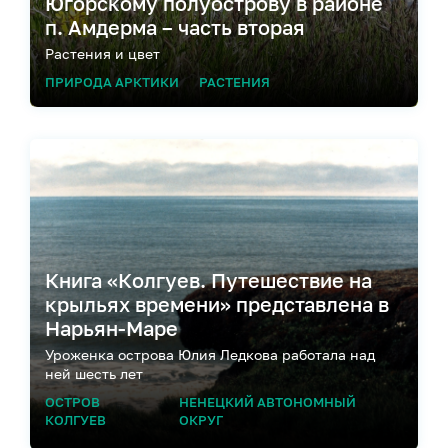
Югорскому полуострову в районе
п. Амдерма – часть вторая
Растения и цвет
ПРИРОДА АРКТИКИ
РАСТЕНИЯ
Книга «Колгуев. Путешествие на
крыльях времени» представлена в
Нарьян-Маре
Уроженка острова Юлия Ледкова работала над
ней шесть лет
ОСТРОВ
НЕНЕЦКИЙ АВТОНОМНЫЙ
КОЛГУЕВ
ОКРУГ