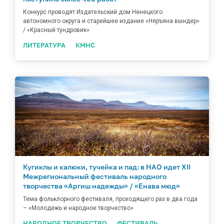
Конкурс проводят Издательский дом Ненецкого
автономного округа и старейшее издание «Няръяна вындер»
/ «Красный тундровик»
ЛИТЕРАТУРА
КМНС
Кугиклы и калюки, тучейка и пад: в НАО идет XII
Межрегиональный фестиваль народного
творчества «Аргиш надежды» / «Енава мюд»
Тема фольклорного фестиваля, проходящего раз в два года
– «Молодежь и народное творчество»
НАРОДНОЕ ТВОРЧЕСТВО
ФЕСТИВАЛЬ