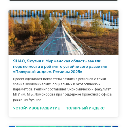
ЯНАО, Якутия и Мурманская область заняли
первые места в рейтинге устойчивого развития
«Полярный индекс. Регионы 2025»
Проект оценивает показатели развития регионов с точки
зрения экономических, социальных и экологических
параметров. Рейтинг составляет Экономический факультет
МГУ им. М.В. Ломоносова при поддержке Проектного офиса
развития Арктики
УСТОЙЧИВОЕ РАЗВИТИЕ
ПОЛЯРНЫЙ ИНДЕКС