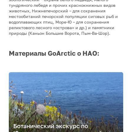
тундряного лебедя и прочих краснокнижных видов
животных, Нижнепечорский – для сохранения
местообитаний печорской популяции сиговых рыб и
водоплавающих птиц, Море-Ю – для сохранения
реликтового лесного «острова» и др.) и памятники
природы (Каньон Большие Ворота, Пым-Ва-Шор).
Материалы GoArctic о НАО:
Ботанический экскурс по