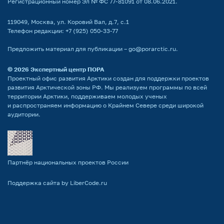
Регистрационный номер Эл № ФС 77-81091 от 08.06.2021.
119049, Москва, ул. Коровий Вал, д.7, с.1
Телефон редакции:
+7 (925) 050-33-77
Предложить материал для публикации –
go@porarctic.ru
.
© 2026
Экспертный центр ПОРА
Проектный офис развития Арктики создан для поддержки проектов
развития Арктической зоны РФ. Мы реализуем программы по всей
территории Арктики, поддерживаем молодых ученых
и распространяем информацию о Крайнем Севере среди широкой
аудитории.
Партнёр национальных проектов России
Поддержка сайта by LiberCode.ru