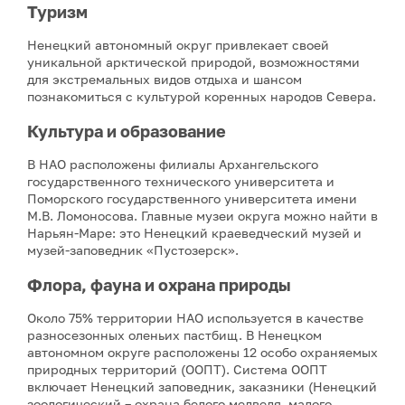
Туризм
Ненецкий автономный округ привлекает своей
уникальной арктической природой, возможностями
для экстремальных видов отдыха и шансом
познакомиться с культурой коренных народов Севера.
Культура и образование
В НАО расположены филиалы Архангельского
государственного технического университета и
Поморского государственного университета имени
М.В. Ломоносова. Главные музеи округа можно найти в
Нарьян-Маре: это Ненецкий краеведческий музей и
музей-заповедник «Пустозерск».
Флора, фауна и охрана природы
Около 75% территории НАО используется в качестве
разносезонных оленьих пастбищ. В Ненецком
автономном округе расположены 12 особо охраняемых
природных территорий (ООПТ). Система ООПТ
включает Ненецкий заповедник, заказники (Ненецкий
зоологический – охрана белого медведя, малого