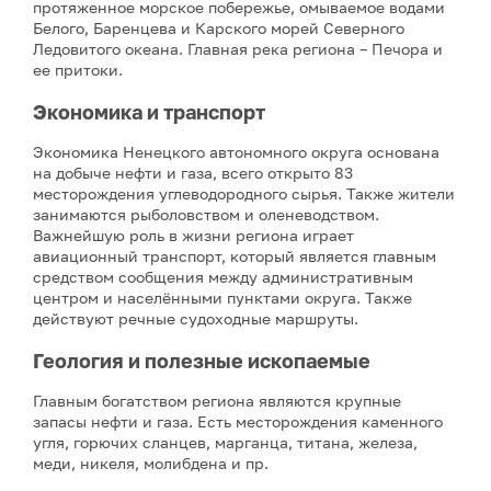
протяженное морское побережье, омываемое водами
Белого, Баренцева и Карского морей Северного
Ледовитого океана. Главная река региона – Печора и
ее притоки.
Экономика и транспорт
Экономика Ненецкого автономного округа основана
на добыче нефти и газа, всего открыто 83
месторождения углеводородного сырья. Также жители
занимаются рыболовством и оленеводством.
Важнейшую роль в жизни региона играет
авиационный транспорт, который является главным
средством сообщения между административным
центром и населёнными пунктами округа. Также
действуют речные судоходные маршруты.
Геология и полезные ископаемые
Главным богатством региона являются крупные
запасы нефти и газа. Есть месторождения каменного
угля, горючих сланцев, марганца, титана, железа,
меди, никеля, молибдена и пр.