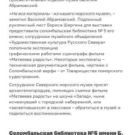
Абрамовский.
«Не все материалы –
из нашего морского музея
»
, –
заметил Василий Абрамовский. Подлинный
рукописный лист Бориса Шергина для выставки
предоставила соломбальская библиотека № 5 его
имени; сотрудники музейного объединения
«Художественная культура Русского Севера»
пополнила экспозицию
графическими работами сценографа фильма
«Матвеева радость». Некоторые экспонаты –
техническая документация фильма, чертежи с
Соломбальской верфи – от Товарищества поморского
судостроения.
Сотрудники Северного морского музея просят
архангелогородцев, помнящих съемки фильма
«Матвеева радость» на шхуне «Запад», ныне
исчезнувшей с городской набережной, или
«засветившихся» в массовке – обратиться в музей и
поделиться воспоминаниями.
Соломбальская библиотека №5 имени Б.