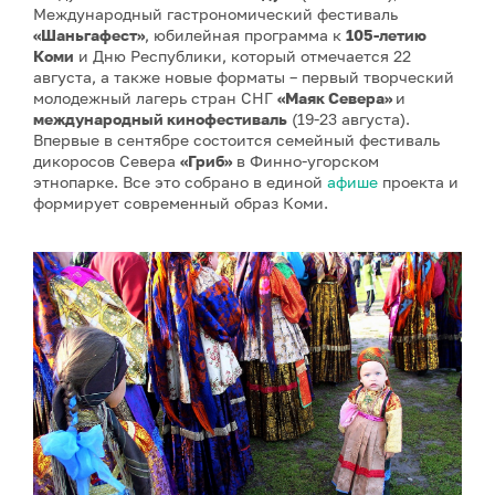
Международный гастрономический фестиваль
«Шаньгафест»
, юбилейная программа к
105-летию
Коми
и Дню Республики, который отмечается 22
августа, а также новые форматы – первый творческий
молодежный лагерь стран СНГ
«Маяк Севера»
и
международный кинофестиваль
(19-23 августа).
Впервые в сентябре состоится семейный фестиваль
дикоросов Севера
«Гриб»
в Финно-угорском
этнопарке. Все это собрано в единой
афише
проекта и
формирует современный образ Коми.