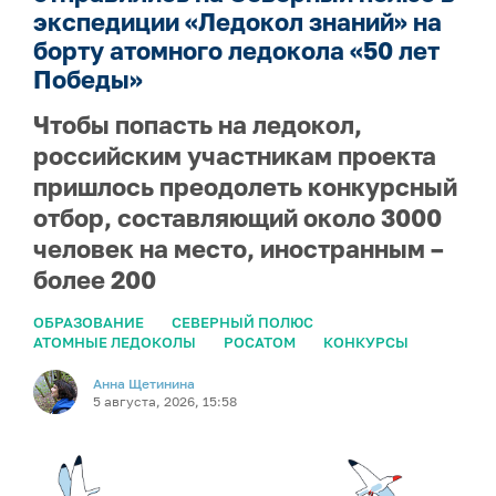
экспедиции «Ледокол знаний» на
борту атомного ледокола «50 лет
Победы»
Чтобы попасть на ледокол,
российским участникам проекта
пришлось преодолеть конкурсный
отбор, составляющий около 3000
человек на место, иностранным –
более 200
ОБРАЗОВАНИЕ
СЕВЕРНЫЙ ПОЛЮС
АТОМНЫЕ ЛЕДОКОЛЫ
РОСАТОМ
КОНКУРСЫ
Анна Щетинина
5 августа, 2026, 15:58