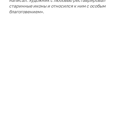
написал. Художник с любовью реставрировал
старинные иконы и относился к ним с особым
благоговением
»
.