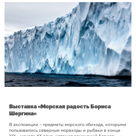
В
ыставка «Морская радость Бориса
Шергина»
В экспозиции – предметы морского обихода, которыми
пользовались северные мореходы и рыбаки в конце
XIX – начале XX века, издания сочинений Бориса