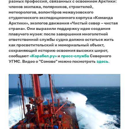
разных профессий, связанных с освоением Арктики:
членов экипажа, полярников, строителей,
метеорологов, волонтёров межвузовского
студенческого экспедиционного корпуса «Команда
Арктики», экологов движения «Чистый север – чистая
страна». Они выразили поддержку идее создания
плавучего музея: после завершения многолетней
ответственной службы судно должно остаться жить
как просветительский и мемориальный объект,
сохраняющий историю освоения высоких широт,
сообщают
«Корабел.ру»
и
пресс-служба
Северного
УГМС. Видео о "Сомове" можно посмотреть
здесь.