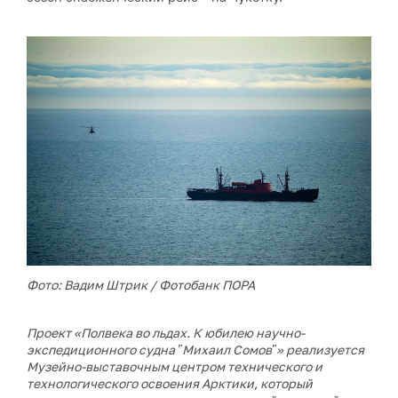
Фото: Вадим Штрик / Фотобанк ПОРА
Проект «Полвека во льдах. К юбилею научно-
экспедиционного судна ῝Михаил Сомов῝» реализуется
Музейно-выставочным центром технического и
технологического освоения Арктики, который