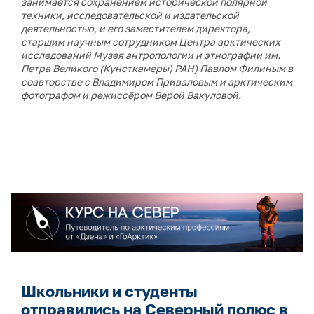
занимается сохранением исторической полярной
техники, исследовательской и издательской
деятельностью, и его
заместителем директора,
старшим научным сотрудником Центра арктических
исследований Музея антропологии и этнографии им.
Петра Великого (Кунсткамеры) РАН) Павлом Филиным в
соавторстве с
Владимиром Приваловым и арктическим
фотографом и режиссёром Верой Вакуловой.
Школьники и студенты
отправились на Северный полюс в