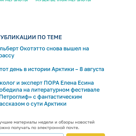
УБЛИКАЦИИ ПО ТЕМЕ
льберт Окотэтто снова вышел на
рассу
тот день в истории Арктики – 8 августа
колог и эксперт ПОРА Елена Есина
обедила на литературном фестивале
Петроглиф» с фантастическим
ассказом о сути Арктики
учшие материалы недели и обзоры новостей
ожно получать по электронной почте.