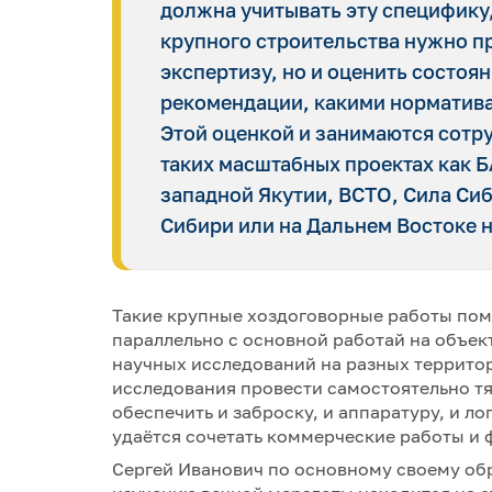
должна учитывать эту специфику
крупного строительства нужно п
экспертизу, но и оценить состоя
рекомендации, какими норматива
Этой оценкой и занимаются сотру
таких масштабных проектах как 
западной Якутии, ВСТО, Сила Сиб
Сибири или на Дальнем Востоке н
Такие крупные хоздоговорные работы помо
параллельно с основной работай на объек
научных исследований на разных территор
исследования провести самостоятельно т
обеспечить и заброску, и аппаратуру, и л
удаётся сочетать коммерческие работы и 
Сергей Иванович по основному своему обр