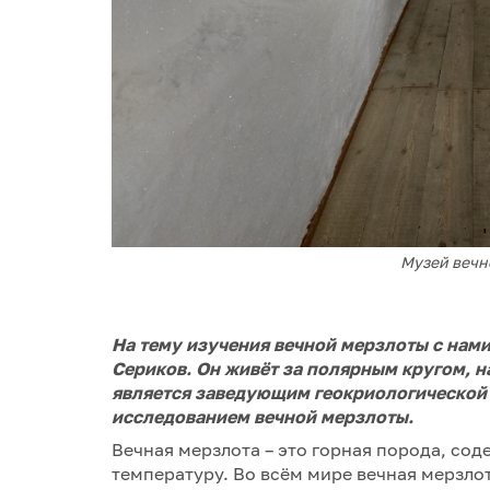
Музей вечно
На тему изучения вечной мерзлоты с нам
Сериков. Он живёт за полярным кругом, на
является заведующим геокриологической 
исследованием вечной мерзлоты.
Вечная мерзлота – это горная порода, со
температуру. Во всём мире вечная мерзло