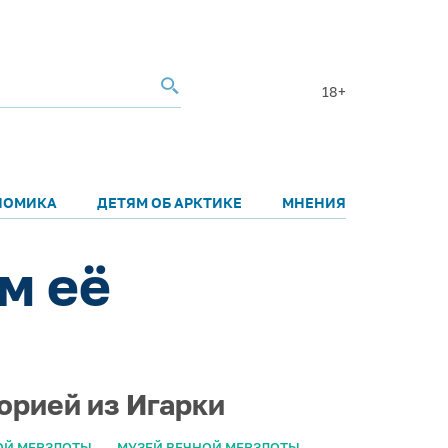
18+
НОМИКА
ДЕТЯМ ОБ АРКТИКЕ
МНЕНИЯ
м её
орией из Игарки
ОЙ МЕРЗЛОТЫ
МУЗЕЙ ВЕЧНОЙ МЕРЗЛОТЫ