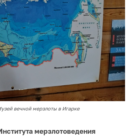
узей вечной мерзлоты в Игарке
 Института мерзлотоведения