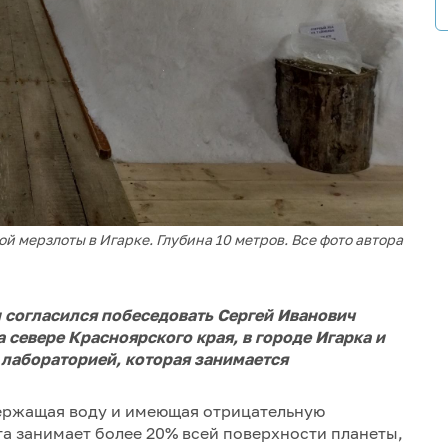
й мерзлоты в Игарке. Глубина 10 метров. Все фото автора
и согласился побеседовать Сергей Иванович
 севере Красноярского края, в городе Игарка и
лабораторией, которая занимается
держащая воду и имеющая отрицательную
та занимает более 20% всей поверхности планеты,