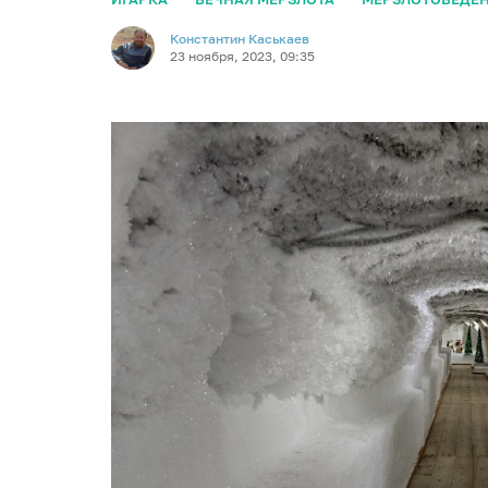
Константин Каськаев
23 ноября, 2023, 09:35