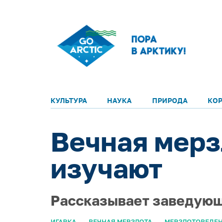
КУЛЬТУРА
НАУКА
ПРИРОДА
КО
Вечная мерзл
изучают
Рассказывает заведующ
ИГАРКА
ВЕЧНАЯ МЕРЗЛОТА
МЕРЗЛОТОВЕДЕ