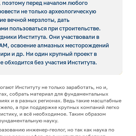
, поэтому перед началом любого
ровести не только археологическую
ние вечной мерзлоты, дать
ми пользоваться при строительстве.
дники Института. Они участвовали в
БАМ, освоение алмазных месторождений
ири и др. Ни один крупный проект в
е обходится без участия Института.
гают Институту не только заработать, но и,
тах, собрать материал для фундаментальных
иях и в разных регионах. Ведь такие масштабные
яжело, а при поддержке крупных компаний легко
огистику, и всё необходимое. Таким образом
фундаментальную науку.
азованию инженер-геолог, но так как наука по