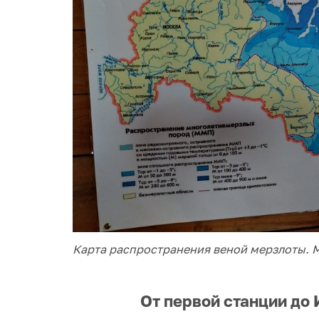
Карта распространения веной мерзлоты. М
От первой станции до