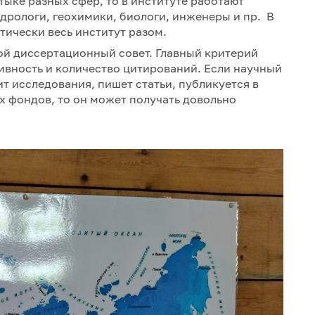
тыке разных сфер, то в институте работают
идрологи, геохимики, биологи, инженеры и пр. В
тически весь институт разом.
вой диссертационный совет. Главный критерий
тивность и количество цитирований. Если научный
т исследования, пишет статьи, публикуется в
х фондов, то он может получать довольно