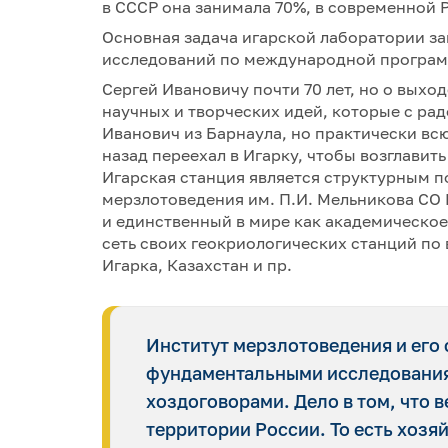
в СССР она занимала 70%, в современной 
Основная задача игарской лаборатории з
исследований по международной программ
Сергей Ивановичу почти 70 лет, но о выхо
научных и творческих идей, которые с ра
Иванович из Барнаула, но практически всю
назад переехал в Игарку, чтобы возглавит
Игарская станция является структурным п
мерзлотоведения им. П.И. Мельникова СО 
и единственный в мире как академическое 
сеть своих геокриологических станций по
Игарка, Казахстан и пр.
Институт мерзлотоведения и его
фундаментальными исследования
хоздоговорами. Дело в том, что 
территории России. То есть хоз