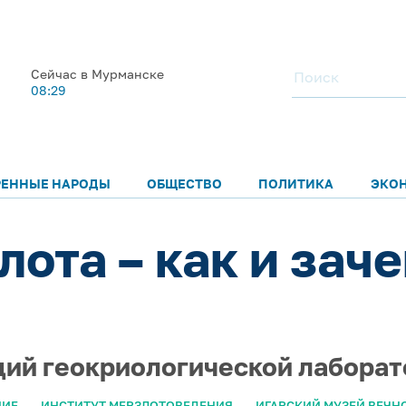
Сейчас в Мурманске
08:29
РЕННЫЕ НАРОДЫ
ОБЩЕСТВО
ПОЛИТИКА
ЭКО
ота – как и заче
ий геокриологической лаборат
НИЕ
ИНСТИТУТ МЕРЗЛОТОВЕДЕНИЯ
ИГАРСКИЙ МУЗЕЙ ВЕЧН