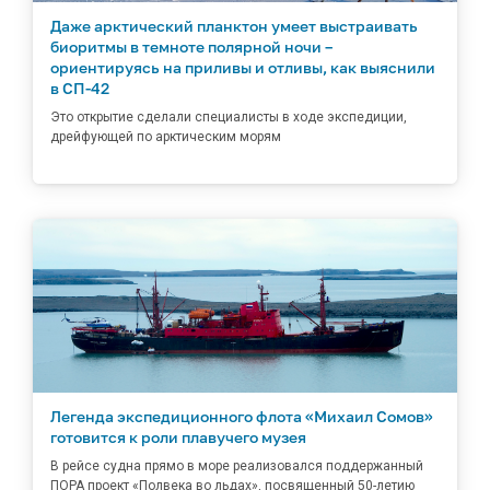
Даже арктический планктон умеет выстраивать
биоритмы в темноте полярной ночи –
ориентируясь на приливы и отливы, как выяснили
в СП-42
Это открытие сделали специалисты в ходе экспедиции,
дрейфующей по арктическим морям
Легенда экспедиционного флота «Михаил Сомов»
готовится к роли плавучего музея
В рейсе судна прямо в море реализовался поддержанный
ПОРА проект «Полвека во льдах», посвященный 50-летию