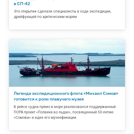
в СП-42
Это открытие сделали специалисты в ходе экспедиции,
дрейфующей по арктическим морям
Легенда экспедиционного флота «Михаил Сомов»
готовится к роли плавучего музея
В рейсе судна прямо в море реализовался поддержанный
ПОРА проект «Полвека во льдах», посвященный 50-летию
«Сомова» и идее его музеефикации