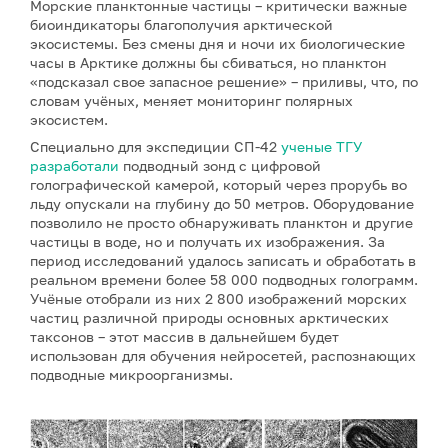
Морские планктонные частицы – критически важные
биоиндикаторы благополучия арктической
экосистемы. Без смены дня и ночи их биологические
часы в Арктике должны бы сбиваться, но планктон
«подсказал свое запасное решение» – приливы, что, по
словам учёных, меняет мониторинг полярных
экосистем.
Специально для экспедиции СП-42
ученые ТГУ
разработали
подводный зонд с цифровой
голографической камерой, который через прорубь во
льду опускали на глубину до 50 метров. Оборудование
позволило не просто обнаруживать планктон и другие
частицы в воде, но и получать их изображения. За
период исследований удалось записать и обработать в
реальном времени более 58 000 подводных голограмм.
Учёные отобрали из них 2 800 изображений морских
частиц различной природы основных арктических
таксонов – этот массив в дальнейшем будет
использован для обучения нейросетей, распознающих
подводные микроорганизмы.