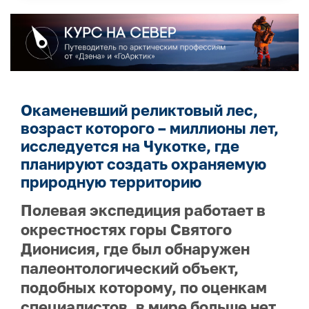
Окаменевший реликтовый лес,
возраст которого – миллионы лет,
исследуется на Чукотке, где
планируют создать охраняемую
природную территорию
Полевая экспедиция работает в
окрестностях горы Святого
Дионисия, где был обнаружен
палеонтологический объект,
подобных которому, по оценкам
специалистов, в мире больше нет