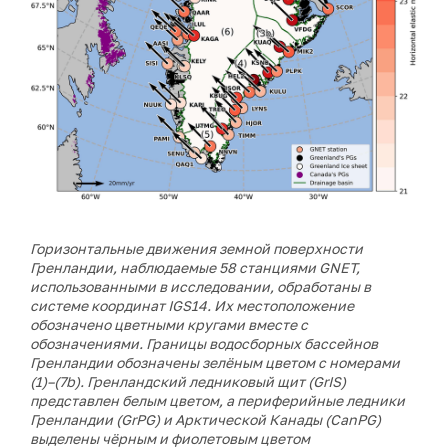
Горизонтальные движения земной поверхности
Гренландии, наблюдаемые 58 станциями GNET,
использованными в исследовании, обработаны в
системе координат IGS14. Их местоположение
обозначено цветными кругами вместе с
обозначениями. Границы водосборных бассейнов
Гренландии обозначены зелёным цветом с номерами
(1)–(7b). Гренландский ледниковый щит (GrIS)
представлен белым цветом, а периферийные ледники
Гренландии (GrPG) и Арктической Канады (CanPG)
выделены чёрным и фиолетовым цветом