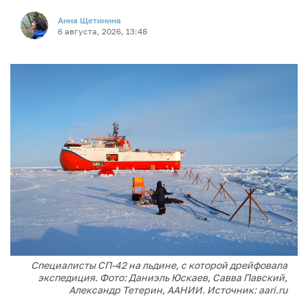
Анна Щетинина
6 августа, 2026, 13:48
Специалисты СП-42 на льдине, с которой дрейфовала
экспедиция. Фото: Даниэль Юскаев, Савва Павский,
Александр Тетерин, ААНИИ. Источник: aari.ru