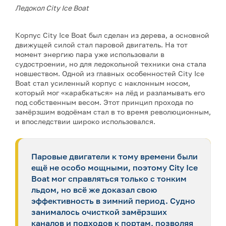
Ледокол City Ice Boat
Корпус City Ice Boat был сделан из дерева, а основной
движущей силой стал паровой двигатель. На тот
момент энергию пара уже использовали в
судостроении, но для ледокольной техники она стала
новшеством. Одной из главных особенностей City Ice
Boat стал усиленный корпус с наклонным носом,
который мог «карабкаться» на лёд и разламывать его
под собственным весом. Этот принцип прохода по
замёрзшим водоёмам стал в то время революционным,
и впоследствии широко использовался.
Паровые двигатели к тому времени были
ещё не особо мощными, поэтому City Ice
Boat мог справляться только с тонким
льдом, но всё же доказал свою
эффективность в зимний период. Судно
занималось очисткой замёрзших
каналов и подходов к портам, позволяя