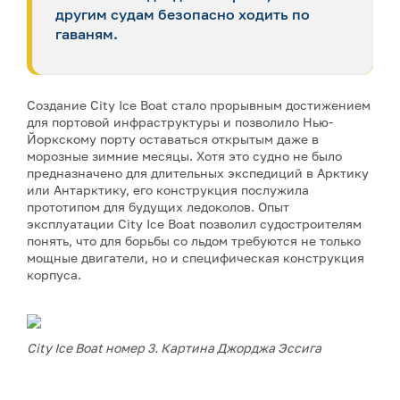
другим судам безопасно ходить по
гаваням.
Создание City Ice Boat стало прорывным достижением
для портовой инфраструктуры и позволило Нью-
Йоркскому порту оставаться открытым даже в
морозные зимние месяцы. Хотя это судно не было
предназначено для длительных экспедиций в Арктику
или Антарктику, его конструкция послужила
прототипом для будущих ледоколов. Опыт
эксплуатации City Ice Boat позволил судостроителям
понять, что для борьбы со льдом требуются не только
мощные двигатели, но и специфическая конструкция
корпуса.
City Ice Boat номер 3.
Картина Джорджа Эссига