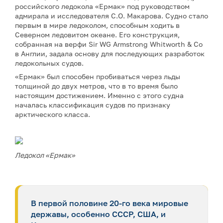
российского ледокола «Ермак» под руководством
адмирала и исследователя С.О. Макарова. Судно стало
первым в мире ледоколом, способным ходить в
Северном ледовитом океане. Его конструкция,
собранная на верфи Sir WG Armstrong Whitworth & Co
в Англии, задала основу для последующих разработок
ледокольных судов.
«Ермак» был способен пробиваться через льды
толщиной до двух метров, что в то время было
настоящим достижением. Именно с этого судна
началась классификация судов по признаку
арктического класса.
Ледокол «Ермак»
В первой половине 20-го века мировые
державы, особенно СССР, США, и