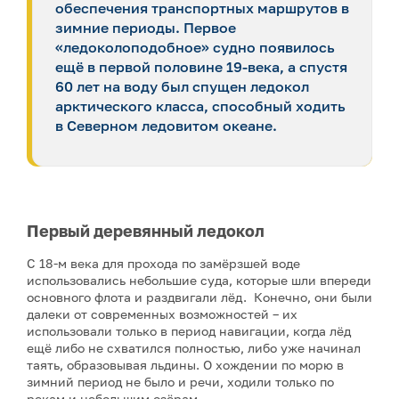
обеспечения транспортных маршрутов в
зимние периоды. Первое
«ледоколоподобное» судно появилось
ещё в первой половине 19-века, а спустя
60 лет на воду был спущен ледокол
арктического класса, способный ходить
в Северном ледовитом океане.
Первый деревянный ледокол
С 18-м века для прохода по замёрзшей воде
использовались небольшие суда, которые шли впереди
основного флота и раздвигали лёд. Конечно, они были
далеки от современных возможностей – их
использовали только в период навигации, когда лёд
ещё либо не схватился полностью, либо уже начинал
таять, образовывая льдины. О хождении по морю в
зимний период не было и речи, ходили только по
рекам и небольшим озёрам.