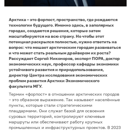
Арктика – это форпост, пространство, где рождаются
технологии будущего. Именно здесь, в заполярных
городах, создаются решения, которые затем
масштабируются на всю страну. Но чтобы этот
потенциал раскрылся полностью, нужно ответить на
вопрос: что мешает арктическим городам развиваться
и что может стать реальным драйвером их роста?
Рассуждает Сергей Никоноров, эксперт ПОРА, доктор
экономических наук, профессор кафедры экономики
устойчивого развития и природопользования,
директор Центра исследования экономических
проблем развития Арктики Экономического
факультета МГУ.
Термин «форпост» в отношении арктических городов
– это образное выражение. Так называют населённые
пункты, которые стали стратегическими
плацдармами. Они служат базой для освоения
суровых территорий, контролируют ключевые
маршруты или обеспечивают работу крупных
промышленных и инфраструктурных проектов. В 2023