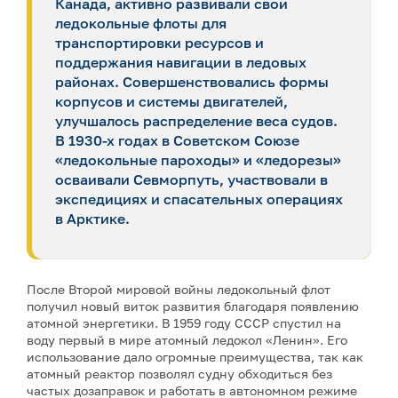
Канада, активно развивали свои
ледокольные флоты для
транспортировки ресурсов и
поддержания навигации в ледовых
районах. Совершенствовались формы
корпусов и системы двигателей,
улучшалось распределение веса судов.
В 1930-х годах в Советском Союзе
«ледокольные пароходы» и «ледорезы»
осваивали Севморпуть, участвовали в
экспедициях и спасательных операциях
в Арктике.
После Второй мировой войны ледокольный флот
получил новый виток развития благодаря появлению
атомной энергетики. В 1959 году СССР спустил на
воду первый в мире атомный ледокол «Ленин». Его
использование дало огромные преимущества, так как
атомный реактор позволял судну обходиться без
частых дозаправок и работать в автономном режиме