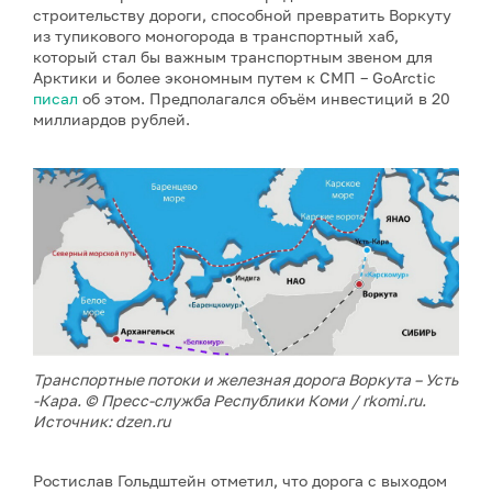
строительству дороги, способной превратить Воркуту
из тупикового моногорода в транспортный хаб,
который стал бы важным транспортным звеном для
Арктики и более экономным путем к СМП – GoArctic
писал
об этом. Предполагался объём инвестиций в 20
миллиардов рублей.
Транспортные потоки и железная дорога Воркута – Усть
-Кара. © Пресс-служба Республики Коми / rkomi.ru.
Источник: dzen.ru
Ростислав Гольдштейн отметил, что дорога с выходом