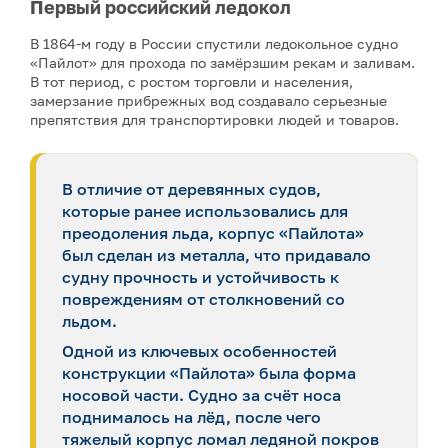
Первый российский ледокол
В 1864-м году в России спустили ледокольное судно
«Пайлот» для прохода по замёрзшим рекам и заливам.
В тот период, с ростом торговли и населения,
замерзание прибрежных вод создавало серьезные
препятствия для транспортировки людей и товаров.
В отличие от деревянных судов,
которые ранее использовались для
преодоления льда, корпус «Пайлота»
был сделан из металла, что придавало
судну прочность и устойчивость к
повреждениям от столкновений со
льдом.
Одной из ключевых особенностей
конструкции «Пайлота» была форма
носовой части. Судно за счёт носа
поднималось на лёд, после чего
тяжелый корпус ломал ледяной покров