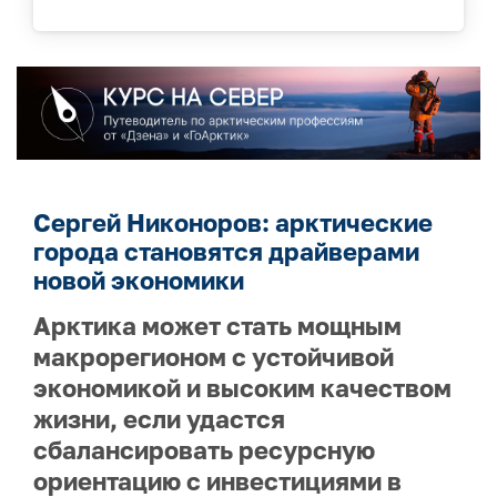
Сергей Никоноров: арктические
города становятся драйверами
новой экономики
Арктика может стать мощным
макрорегионом с устойчивой
экономикой и высоким качеством
жизни, если удастся
сбалансировать ресурсную
ориентацию с инвестициями в