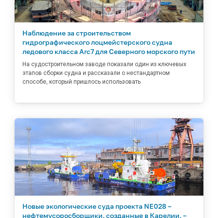
Наблюдение за строительством
гидрографического лоцмейстерского судна
ледового класса Arc7 для Северного морского пути
На судостроительном заводе показали один из ключевых
этапов сборки судна и рассказали о нестандартном
способе, который пришлось использовать
Новые экологические суда проекта NE028 –
нефтемусоросборщики, созданные в Карелии, –