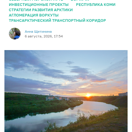
ИНВЕСТИЦИОННЫЕ ПРОЕКТЫ
РЕСПУБЛИКА КОМИ
СТРАТЕГИИ РАЗВИТИЯ АРКТИКИ
АГЛОМЕРАЦИЯ ВОРКУТЫ
ТРАНСАРКТИЧЕСКИЙ ТРАНСПОРТНЫЙ КОРИДОР
Анна Щетинина
6 августа, 2026, 17:54