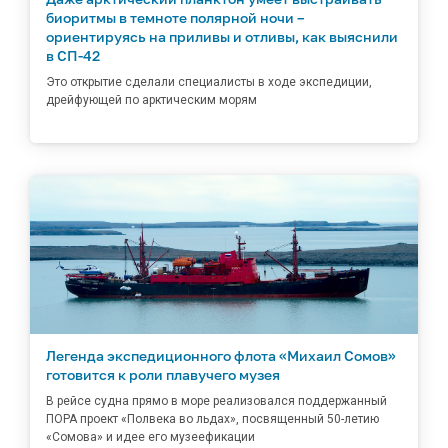
биоритмы в темноте полярной ночи –
ориентируясь на приливы и отливы, как выяснили
в СП-42
Это открытие сделали специалисты в ходе экспедиции,
дрейфующей по арктическим морям
Легенда экспедиционного флота «Михаил Сомов»
готовится к роли плавучего музея
В рейсе судна прямо в море реализовался поддержанный
ПОРА проект «Полвека во льдах», посвященный 50-летию
«Сомова» и идее его музеефикации