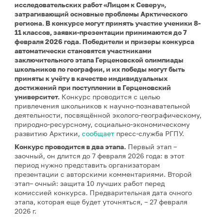
исследовательских работ «Лицом к Северу»,
затрагивающий основные проблемы Арктического
региона. В конкурсе могут принять участие ученики 8-
11 классов, заявки-презентации принимаются до 7
февраля 2026 года. Победители и призеры конкурса
автоматически становятся участниками
заключительного этапа Герценовской олимпиады
школьников по географии, и их победы могут быть
приняты к учёту в качестве индивидуальных
достижений при поступлении в Герценовский
университет.
Конкурс проводится с целью
привлечения школьников к научно-познавательной
деятельности, посвящённой эколого-географическому,
природно-ресурсному, социально-экономическому
развитию Арктики,
сообщает
пресс-служба РГПУ.
Конкурс проводится в два этапа.
Первый этап –
заочный, он длится до 7 февраля 2026 года: в этот
период нужно представить организаторам
презентации с авторскими комментариями. Второй
этап– очный: защита 10 лучших работ перед
комиссией конкурса. Предварительная дата очного
этапа, которая еще будет уточняться, – 27 февраля
2026 г.