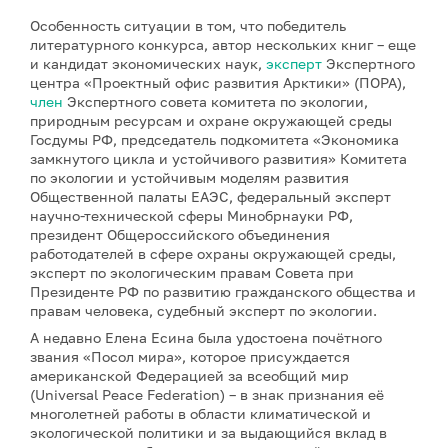
Особенность ситуации в том, что победитель
литературного конкурса, автор нескольких книг – еще
и кандидат экономических наук,
эксперт
Экспертного
центра «Проектный офис развития Арктики» (ПОРА),
член
Экспертного совета комитета по экологии,
природным ресурсам и охране окружающей среды
Госдумы РФ, председатель подкомитета «Экономика
замкнутого цикла и устойчивого развития» Комитета
по экологии и устойчивым моделям развития
Общественной палаты ЕАЭС, федеральный эксперт
научно-технической сферы Минобрнауки РФ,
президент Общероссийского объединения
работодателей в сфере охраны окружающей среды,
эксперт по экологическим правам Совета при
Президенте РФ по развитию гражданского общества и
правам человека, судебный эксперт по экологии.
А недавно Елена Есина была удостоена почётного
звания «Посол мира», которое присуждается
американской Федерацией за всеобщий мир
(Universal Peace Federation) – в знак признания её
многолетней работы в области климатической и
экологической политики и за выдающийся вклад в