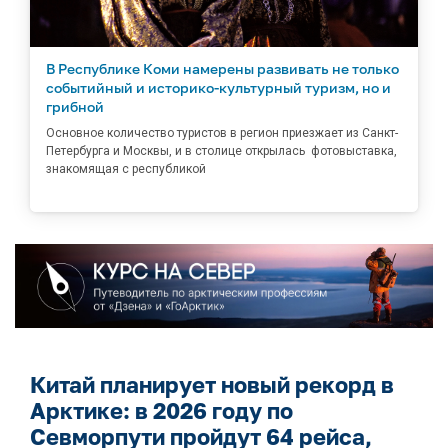
В Республике Коми намерены развивать не только
событийный и историко-культурный туризм, но и
грибной
Основное количество туристов в регион приезжает из Санкт-
Петербурга и Москвы, и в столице открылась фотовыставка,
знакомящая с республикой
Китай планирует новый рекорд в
Арктике: в 2026 году по
Севморпути пройдут 64 рейса,