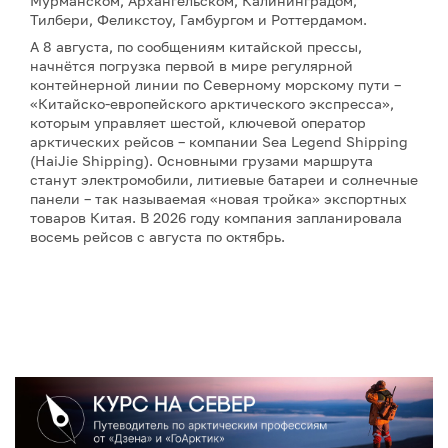
Мурманском, Архангельском, Калининградом,
Тилбери, Феликстоу, Гамбургом и Роттердамом.
А 8 августа, по сообщениям китайской прессы,
начнётся погрузка первой в мире регулярной
контейнерной линии по Северному морскому пути –
«Китайско-европейского арктического экспресса»,
которым управляет шестой, ключевой оператор
арктических рейсов – компании Sea Legend Shipping
(HaiJie Shipping). Основными грузами маршрута
станут электромобили, литиевые батареи и солнечные
панели – так называемая «новая тройка» экспортных
товаров Китая. В 2026 году компания запланировала
восемь рейсов с августа по октябрь.