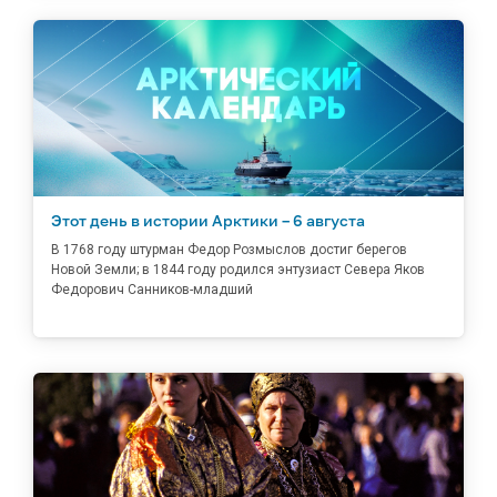
Этот день в истории Арктики – 6 августа
В 1768 году штурман Федор Розмыслов достиг берегов
Новой Земли; в 1844 году родился энтузиаст Севера Яков
Федорович Санников-младший