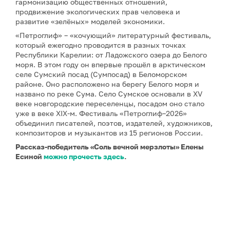
гармонизацию общественных отношений,
продвижение экологических прав человека и
развитие «зелёных» моделей экономики.
«Петроглиф» – «кочующий» литературный фестиваль,
который ежегодно проводится в разных точках
Республики Карелии: от Ладожского озера до Белого
моря. В этом году он впервые прошёл в арктическом
селе Сумский посад (Сумпосад) в Беломорском
районе. Оно расположено на берегу Белого моря и
названо по реке Сума. Село Сумское основали в XV
веке новгородские переселенцы, посадом оно стало
уже в веке XIX-м. Фестиваль «Петроглиф–2026»
объединил писателей, поэтов, издателей, художников,
композиторов и музыкантов из 15 регионов России.
Рассказ-победитель «Соль вечной мерзлоты» Елены
Есиной
можно прочесть здесь
.