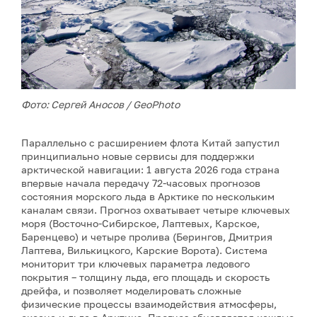
Фото: Сергей Аносов / GeoPhoto
Параллельно с расширением флота Китай запустил
принципиально новые сервисы для поддержки
арктической навигации: 1 августа 2026 года страна
впервые начала передачу 72-часовых прогнозов
состояния морского льда в Арктике по нескольким
каналам связи. Прогноз охватывает четыре ключевых
моря (Восточно-Сибирское, Лаптевых, Карское,
Баренцево) и четыре пролива (Берингов, Дмитрия
Лаптева, Вилькицкого, Карские Ворота). Система
мониторит три ключевых параметра ледового
покрытия – толщину льда, его площадь и скорость
дрейфа, и позволяет моделировать сложные
физические процессы взаимодействия атмосферы,