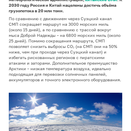
2030 году Россия и Китай нацелены достичь объёма
грузопотока в 20 млн тонн.
По сравнению с движением через Суэцкий канал
СМП сокращает маршрут на 3000 морских миль
(около 15 дней), а по сравнению с трассой вокруг
мыса Доброй Надежды – на 6800 морских миль (около
25 дней). Помимо сокращения маршрута, СМП
позволяет снизить выбросы CO₂ (на СМП они на 50%
ниже, чем при проходе через Суэцкий канал) и
избегать рискованных регионов с пиратскими
атаками и заторами. Дополнительное преимущество
Арктики – низкая температура воздуха, идеально
подходящая для перевозки солнечных панелей,
аккумуляторов и точного электронного оборудования.