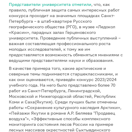
Представители университета отметили
, что, как
правило, публичная защита самых интересных работ
конкурса проходит на значимых площадках Санкт-
Петербурга – в штаб-квартире Русского
географического общества (РГО), в музее «Ледокол
«Красин», парадных залах Герценовского
университета. Проведение публичных выступлений –
важная составляющая профессионального роста
молодых исследователей, к тому же им
предоставляется возможность обменяться мнениями с
ведущими представителями науки и образования.
В качестве примера того, какие арктические и
северные темы поднимаются старшеклассниками, и
как они оцениваются, приведён конкурс 2023/2024
учебного года. На него было представлено более 70
работ из Санкт-Петербурга, Ленинградской,
Московской и Нижегородской областей, Республик
Коми и Саха(Якутия). Среди лучших были отмечены
работы «Сохранение культурного наследия Арктики»,
«Пейзажи Якутии в романе А.Р. Беляева "Продавец
воздуха"», «Эффективные способы комплексного
мониторинга состояния лесов России на примере
лесных массивов окрестностей Сыктывдинского