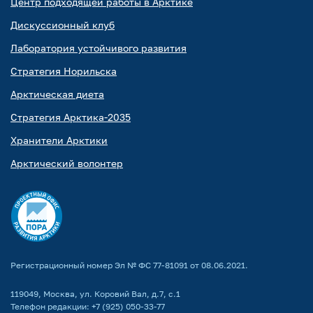
Центр подходящей работы в Арктике
Дискуссионный клуб
Лаборатория устойчивого развития
Стратегия Норильска
Арктическая диета
Стратегия Арктика-2035
Хранители Арктики
Арктический волонтер
Регистрационный номер Эл № ФС 77-81091 от 08.06.2021.
119049, Москва, ул. Коровий Вал, д.7, с.1
Телефон редакции:
+7 (925) 050-33-77