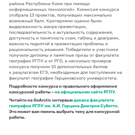
района Республики Коми при помощи
информационных технологий». Комиссия конкурса
отобрала 13 проектов, получивших максимально
возможный балл. Критериями оценки были:
выдержанность жанра презентации,
последовательность и актуальность содержания,
доступность и понятность схем, таблиц и диаграмм,
важность поднятой в презентации проблемы и
рациональность решения. Победители и участники
получили дипломы и памятные призы от факультета
географии РГПУ и от РГО, а несколько призеров
конкурса получили 10 дополнительных баллов
к результатам ЕГЭ, необходимым для поступления на
факультет географии Герценовского университета.
Подробности конкурса и правильного оформления
конкурсной работы –
на официальном сайте РГПУ
.
Читайте на GoArctic интервью
декана факультета
географии РГПУ им. А.И. Герцена Дмитрия Субетто
.
Это может вам помочь выбрать тему для конкурсной
работы.