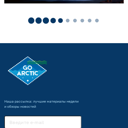
Наша рассылка: лучшие материалы недели
и обзоры новостей