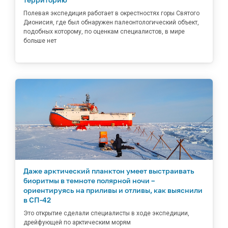
Полевая экспедиция работает в окрестностях горы Святого
Дионисия, где был обнаружен палеонтологический объект,
подобных которому, по оценкам специалистов, в мире
больше нет
Даже арктический планктон умеет выстраивать
биоритмы в темноте полярной ночи –
ориентируясь на приливы и отливы, как выяснили
в СП-42
Это открытие сделали специалисты в ходе экспедиции,
дрейфующей по арктическим морям