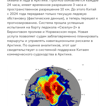
океана и льда в Арктике. Прогноз обновляется каждые
24 часа, имеет временное разрешение 3 часа и
пространственное разрешение 10 км. До этого Китай
с 2024 года передавал только текущую ледовую
обстановку (фактические данные), а теперь перешел к
прогнозированию. Система прошла успешные
испытания на борту ледокола «Сюэлун-2» в
Беринговом проливе и Норвежском море. Новая
услуга позволяет судам заблаговременно планировать
маршруты и управлять навигационными рисками в
Арктике. По оценке аналитиков, этот шаг
свидетельствует о системной поддержке Китаем
коммерческого судоходства в Арктике.