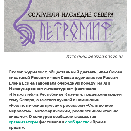
Источник: petroglyphcon.ru
Эколог, журналист, общественный деятель, член Союза
писателей России и член Союза журналистов России
Елена Есина завоевала очередную победу: на XIII
Международном литературном фестивале
«Петроглиф» в Республике Карелии, поддерживающем
тему Севера, она стала лучшей в номинации
«Реалистическая проза» с рассказом «Соль вечной
мерзлоты» – метафорическим, реалистичном «только
внешне». О конкурсе сообщили в соцсетях
организаторы
фестиваля и
сообщество
«Время
прозы».