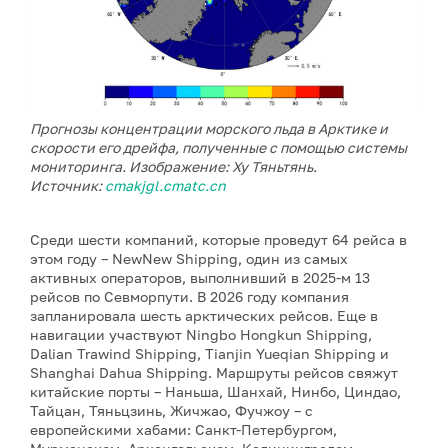
Прогнозы концентрации морского льда в Арктике и
скорости его дрейфа, полученные с помощью системы
мониторинга. Изображение: Ху Тяньтянь.
Источник:
cmakjgl.cmatc.cn
Среди шести компаний, которые проведут 64 рейса в
этом году – NewNew Shipping, один из самых
активных операторов, выполнивший в 2025-м 13
рейсов по Севморпути. В 2026 году компания
запланировала шесть арктических рейсов. Еще в
навигации участвуют Ningbo Hongkun Shipping,
Dalian Trawind Shipping, Tianjin Yueqian Shipping и
Shanghai Dahua Shipping. Маршруты рейсов свяжут
китайские порты – Наньша, Шанхай, Нинбо, Циндао,
Тайцан, Тяньцзинь, Жичжао, Фучжоу – с
европейскими хабами: Санкт-Петербургом,