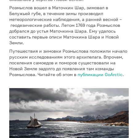
Розмыслов вошел в Маточкин Шар, зимовал в
Белужьей губе, в течение зимы производил
метеорологические наблюдения, а ранней весной –
геодезические работы. Летом 1769 года Розмыслов
добрался до устья Маточкина Шара. Ему удалось
составить первые описи Маточкина Шара и Новой
Земли.
Путешествия и зимовки Розмыслова положили начало
русским исследованиям этого архипелага. Впрочем,
поселения самоедов и поморов существовали на
Новой Земле задолго до появления там команды
Розмыслова. Читайте об этом в
публикации
GoArctic
.