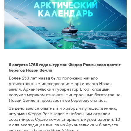
6 августа 1768 года штурман Федор Розмыслов достиг
берегов Новой Земли
Более 250 лет назад было положено начало
отечественным исследованиям архипелага Новая
земля. Архангельский губернатор Егор Головцын
поручил морякам отыскать минеральные богатства на
Новой Земле и произвести ее береговую опись.
За дело взялся опытный и храбрый путешественник,
штурман Федор Розмыслов с небольшим отрядом
соратников. Судно помог снарядить купец Бармин. 10
июля экспедиция вышла из Архангельска и 6 августа
оказалась у берегов Новой Земли.