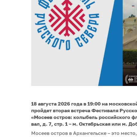
18 августа 2026 года в 19:00 на московс
пройдет вторая встреча Фестиваля Русск
«Мосеев остров: колыбель российского ф
вал, д. 7, стр. 1 – м. Октябрьская или м. Д
Мосеев остров в Архангельске – это место,