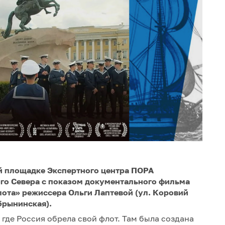
кой площадке Экспертного центра ПОРА
ого Севера с показом документального фильма
лота» режиссера Ольги Лаптевой (ул. Коровий
обрынинская).
 где Россия обрела свой флот. Там была создана