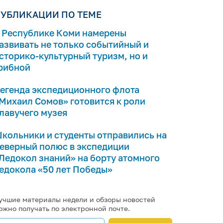
УБЛИКАЦИИ ПО ТЕМЕ
 Республике Коми намерены
азвивать не только событийный и
сторико-культурный туризм, но и
рибной
егенда экспедиционного флота
Михаил Сомов» готовится к роли
лавучего музея
кольники и студенты отправились на
еверный полюс в экспедиции
Ледокол знаний» на борту атомного
едокола «50 лет Победы»
учшие материалы недели и обзоры новостей
ожно получать по электронной почте.