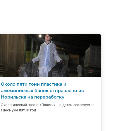
Около пяти тонн пластика и
алюминиевых банок отправлено из
Норильска на переработку
Экологический проект «Пластик – в дело» реализуется
здесь уже пятый год