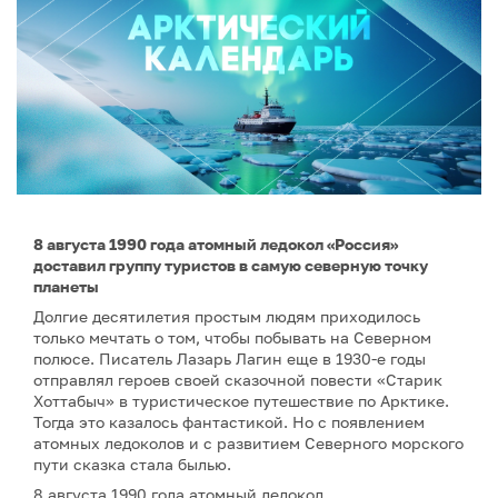
8 августа 1990 года атомный ледокол «Россия»
доставил группу туристов в самую северную точку
планеты
Долгие десятилетия простым людям приходилось
только мечтать о том, чтобы побывать на Северном
полюсе. Писатель Лазарь Лагин еще в 1930-е годы
отправлял героев своей сказочной повести «Старик
Хоттабыч» в туристическое путешествие по Арктике.
Тогда это казалось фантастикой. Но с появлением
атомных ледоколов и с развитием Северного морского
пути сказка стала былью.
8 августа 1990 года атомный ледокол