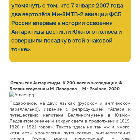
упомянуть о том, что 7 января 2007 года
два вертолёта Ми-8МТВ-2 авиации ФСБ
России впервые в истории освоения
Антарктиды достигли Южного полюса и
совершили посадку в этой знаковой
точке».
Открытие Антарктиды. К 200-летию экспедиции Ф.
Беллинсгаузена и М. Лазарева. – М.: Paulsen, 2020.
Подарочное, на двух языках (русском и английском
параллельно), издание с репродукцией «Атласа к
путешествию капитана Беллинсгаузена в Южном
Ледовитом океане и вокруг света в продолжении 1819,
1820 и 1821 годов». Текста здесь не так уж и много,
хотя есть хронология путешествия, жизнеописания
героев (очень много пересечений с уже