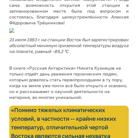
сама возможность открытия этой станции в
запланированном месте была под вопросом и
состоялась благодаря целеустремлённости Алексея
Фёдоровича Трёшникова!
21 июля 1983 г. на станции Восток был зарегистрирован
абсолютный минимум приземной температуры воздуха
на планете, равный –89,2 °С
В книге «Русская Антарктика» Никита Кузнецов не
только отдаёт дань уважения героическим людям,
которым довелось стать первопроходцами в ту пору,
когда на земле уже почти всё было открыто и освоено,
но и рассказывает о научной деятельности на
материке, во многом уникальной.
«Помимо тяжелых климатических
условий, в частности -- крайне низких
температур, отличительной чертой
Востока являются сильная нехватка