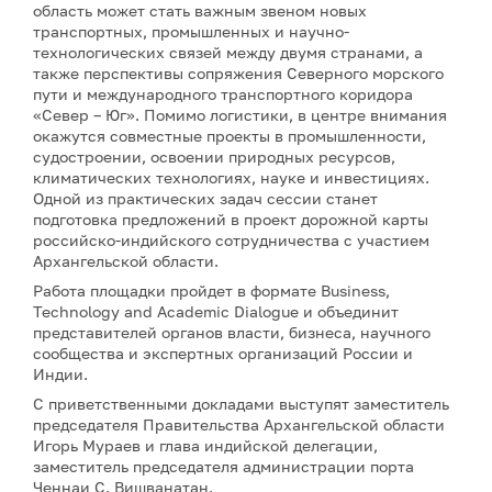
область может стать важным звеном новых
транспортных, промышленных и научно-
технологических связей между двумя странами, а
также перспективы сопряжения Северного морского
пути и международного транспортного коридора
«Север – Юг». Помимо логистики, в центре внимания
окажутся совместные проекты в промышленности,
судостроении, освоении природных ресурсов,
климатических технологиях, науке и инвестициях.
Одной из практических задач сессии станет
подготовка предложений в проект дорожной карты
российско-индийского сотрудничества с участием
Архангельской области.
Работа площадки пройдет в формате Business,
Technology and Academic Dialogue и объединит
представителей органов власти, бизнеса, научного
сообщества и экспертных организаций России и
Индии.
С приветственными докладами выступят заместитель
председателя Правительства Архангельской области
Игорь Мураев и глава индийской делегации,
заместитель председателя администрации порта
Ченнаи С. Вишванатан.