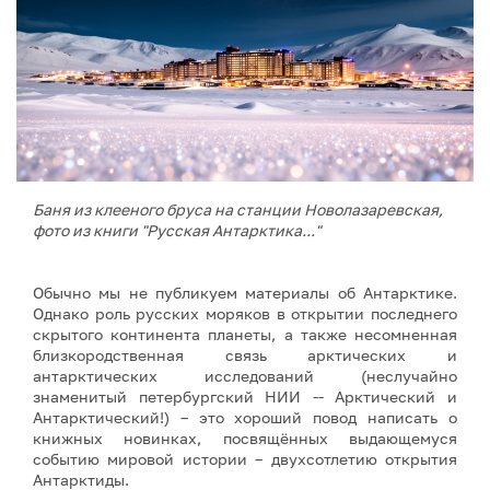
Баня из клееного бруса на станции Новолазаревская,
фото из книги "Русская Антарктика..."
Обычно мы не публикуем материалы об Антарктике.
Однако роль русских моряков в открытии последнего
скрытого континента планеты, а также несомненная
близкородственная связь арктических и
антарктических исследований (неслучайно
знаменитый петербургский НИИ -- Арктический и
Антарктический!) – это хороший повод написать о
книжных новинках, посвящённых выдающемуся
событию мировой истории – двухсотлетию открытия
Антарктиды.