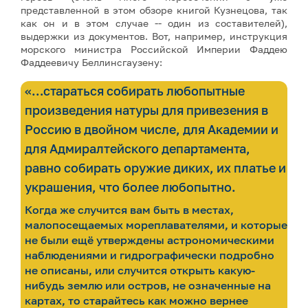
представленной в этом обзоре книгой Кузнецова, так
как он и в этом случае -- один из составителей),
выдержки из документов. Вот, например, инструкция
морского министра Российской Империи Фаддею
Фаддеевичу Беллинсгаузену:
«…стараться собирать любопытные
произведения натуры для привезения в
Россию в двойном числе, для Академии и
для Адмиралтейского департамента,
равно собирать оружие диких, их платье и
украшения, что более любопытно.
Когда же случится вам быть в местах,
малопосещаемых мореплавателями, и которые
не были ещё утверждены астрономическими
наблюдениями и гидрографически подробно
не описаны, или случится открыть какую-
нибудь землю или остров, не означенные на
картах, то старайтесь как можно вернее