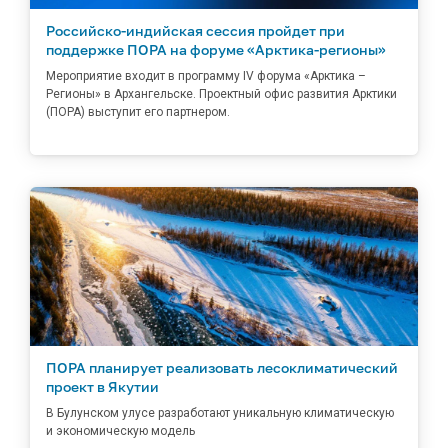
Российско-индийская сессия пройдет при
поддержке ПОРА на форуме «Арктика-регионы»
Мероприятие входит в программу IV форума «Арктика –
Регионы» в Архангельске. Проектный офис развития Арктики
(ПОРА) выступит его партнером.
ПОРА планирует реализовать лесоклиматический
проект в Якутии
В Булунском улусе разработают уникальную климатическую
и экономическую модель