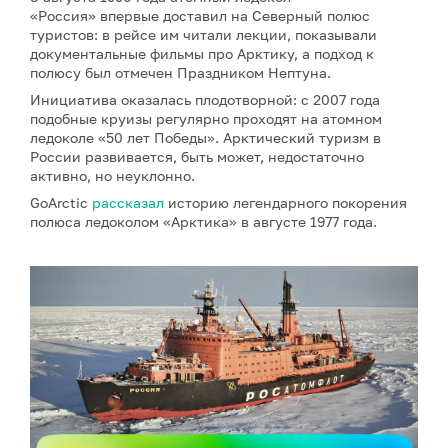
«Россия» впервые доставил на Северный полюс
туристов: в рейсе им читали лекции, показывали
документальные фильмы про Арктику, а подход к
полюсу был отмечен Праздником Нептуна.
Инициатива оказалась плодотворной: с 2007 года
подобные круизы регулярно проходят на атомном
ледоколе «50 лет Победы». Арктический туризм в
России развивается, быть может, недостаточно
активно, но неуклонно.
GoArctic
рассказал
историю легендарного покорения
полюса ледоколом «Арктика» в августе 1977 года.