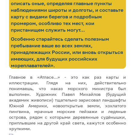
описать оные, определяя главные пункты
наблюдениями широты и долготы, и составьте
карту с видами берегов и подробным
промером, особливо тех мест, кои
пристанищем служить могут…
Особенно старайтесь сделать полезным
пребывание ваше во всех землях,
принадлежащих России, или вновь открыться
имеющих, для будущих российских
мореплавателей».
Главное в «Атласе…» - это как раз карты и
иллюстрации. Глядя на них, действительно
понимаешь, что наказ морского министра был
выполнен. Художник Павел Михайлов (будущий
академик живописи) тщательно зарисовал ландшафты
Южной Америки, новооткрытые земли, хохлатого
пингвина, мрачные морские пейзажи и ледяные
острова, рядом с которыми деревянные судёнышки,
приплывшие на другой край света, кажутся особенно
хрупкими.