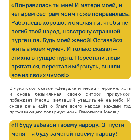
«Понравилась ты мне! И матери моей, и
четырём сёстрам моим тоже понравилась.
Работаешь хорошо, и смелая ты: чтобы не
погиб твой народ, навстречу страшной
пурге шла. Будь моей женой! Оставайся
жить в моём чуме». И только сказал —
стихла в тундре пурга. Перестали люди
прятаться, перестали мёрзнуть, вышли
все из своих чумов!»
В чукотской сказке «Девушка и месяц» героиня, хоть
и снова безымянная, своею хитрой придумкой
побеждает Месяц, желавший утащить её на небо. И
снова речь идёт о благе всего народа, каждый год
проживающего полярную ночь. Взмолился Месяц:
«Я буду забавой твоему народу. Отпусти
меня — я буду заметой твоему народу!