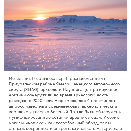
Могильник Нюрымпосллор 4, расположенный в
Приуральском районе Ямало-Ненецкого автономного
округа (ЯНАО), археологи Научного центра изучения
Арктики обнаружили во время археологической
разведки в 2020 году. Нюрымпосллор 4 напоминает
широко известный средневековый археологический
комплекс у поселка Зеленый Яр, где были обнаружены
мумифицированные останки древних людей. У обоих
могильников схож как погребальный обряд, так и
степень сохранности антропологического материала и