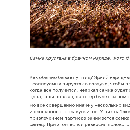
Самка хрустана в брачном наряде. Фото © 
Как обычно бывает у птиц? Яркий нарядный
неописуемых пируэтах в воздухе, чтобы п
когда всё получится, неяркая самка будет
одна, если повезёт, партнёр будет ей помо
Но всё совершенно иначе у нескольких вид
и плосконосого плавунчиков. У них наблю
привлечением партнёра занимается самка
самец. При этом есть и реверсия половог