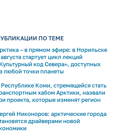
УБЛИКАЦИИ ПО ТЕМЕ
рктика – в прямом эфире: в Норильске
 августа стартует цикл лекций
Культурный код Севера», доступных
з любой точки планеты
 Республике Коми, стремящейся стать
ранспортным хабом Арктики, назвали
ри проекта, которые изменят регион
ергей Никоноров: арктические города
тановятся драйверами новой
кономики