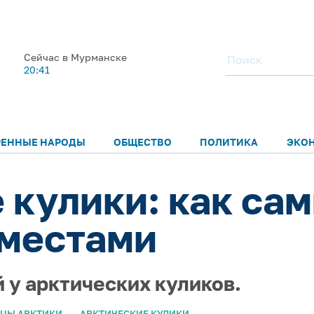
Сейчас в Мурманске
20:41
РЕННЫЕ НАРОДЫ
ОБЩЕСТВО
ПОЛИТИКА
ЭКО
 кулики: как сам
 местами
 у арктических куликов.
ЦЫ АРКТИКИ
АРКТИЧЕСКИЕ КУЛИКИ