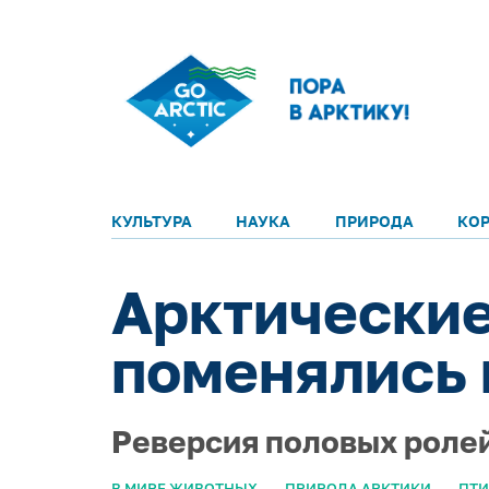
КУЛЬТУРА
НАУКА
ПРИРОДА
КО
Арктические
поменялись
Реверсия половых ролей
В МИРЕ ЖИВОТНЫХ
ПРИРОДА АРКТИКИ
ПТИ